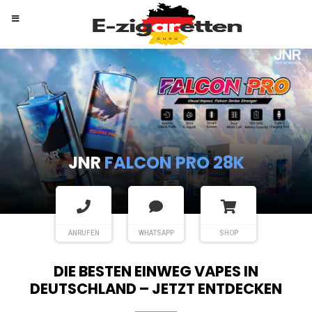
RANDM
TORNADO 9K