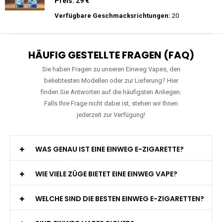
Preis: 29 €
Verfügbare Geschmacksrichtungen:
15
JNR - Falcon Pro - 28000 Züge - 2%
nikotin- Einweg Vape / Disposable
Preis: 29 €
Verfügbare Geschmacksrichtungen:
20
HÄUFIG GESTELLTE FRAGEN (FAQ)
Sie haben Fragen zu unseren Einweg Vapes, den
beliebtesten Modellen oder zur Lieferung? Hier
finden Sie Antworten auf die häufigsten Anliegen.
Falls Ihre Frage nicht dabei ist, stehen wir Ihnen
jederzeit zur Verfügung!