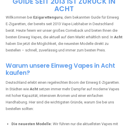
🇩🇪 +49 1 57 50 04 90
05
🇧🇪 +32 59 86 99 97
EZIGARETTENGURU – IHR VAPE-
GUIDE SEIT 2013 IST ZURÜCK IN
ACHT
Willkommen bei
Ezigarettenguru
, dem bekannten Guide für Einweg
E-Zigaretten, der bereits seit 2013 Vape-Liebhaber in Deutschland
berät. Heute feiern wir unser großes Comeback und bieten Ihnen die
besten Einweg Vapes, die aktuell auf dem Markt erhältlich sind. In
Acht
haben Sie jetzt die Möglichkeit, die neuesten Modelle direkt zu
bestellen – schnell, zuverlässig und immer zum besten Preis.
Warum unsere Einweg Vapes in Acht