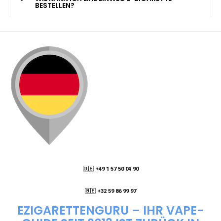
KANN ICH MEINE BESTELLUNG AN EINE
PACKSTATION LIEFERN LASSEN?
WIE KANN ICH MEINE BESTELLUNG VERFOLGEN?
ENTHALTEN DIE VAPES NIKOTIN?
WIE KANN ICH EINE EINWEG E-ZIGARETTE
BESTELLEN?