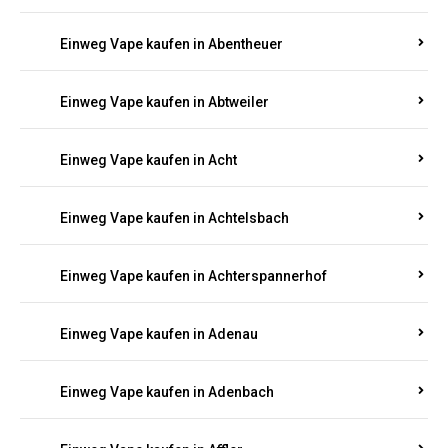
Suchen Sie nach hochwertigen
Einweg Vapes
mit
5000, 10000 oder 20000 Zügen
? Entdecken Sie die
besten Marken wie
JNR, Elf Bar, RandM, Mosmo,
Adalya
und mehr – mit Versand direkt nach
Rheinland-Pfalz.
Einweg Vape kaufen in Aach
Einweg Vape kaufen in Abentheuer
Einweg Vape kaufen in Abtweiler
Einweg Vape kaufen in Acht
Einweg Vape kaufen in Achtelsbach