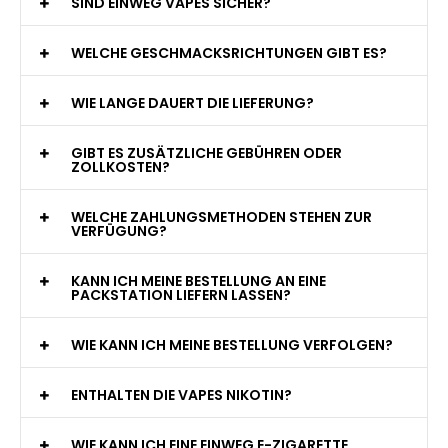
WAS GENAU IST EINE EINWEG E-ZIGARETTE?
WIE VIELE ZÜGE BIETET EINE EINWEG VAPE?
WELCHE SIND DIE BESTEN EINWEG E-ZIGARETTEN?
SIND EINWEG VAPES SICHER?
WELCHE GESCHMACKSRICHTUNGEN GIBT ES?
WIE LANGE DAUERT DIE LIEFERUNG?
GIBT ES ZUSÄTZLICHE GEBÜHREN ODER
ZOLLKOSTEN?
WELCHE ZAHLUNGSMETHODEN STEHEN ZUR
VERFÜGUNG?