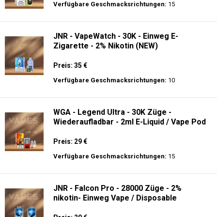
Preis: 26 €
Verfügbare Geschmacksrichtungen:
15
JNR - Shisha Box 20.5K - Puff
Preis: 22.5 €
Verfügbare Geschmacksrichtungen:
15
JNR - VapeWatch - 30K - Einweg E-
Zigarette - 2% Nikotin (NEW)
Preis: 35 €
Verfügbare Geschmacksrichtungen:
10
WGA - Legend Ultra - 30K Züge -
Wiederaufladbar - 2ml E-Liquid / Vape Pod