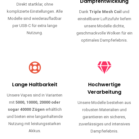
Haltbarkeit und authentischen Geschmack.
Einfache Nutzung
Maximale
Dampfentwicklung
Direkt startklar, ohne
komplizierte Einstellungen. Alle
Dank
Triple Mesh Coil
und
Modelle sind wiederaufladbar
einstellbarer Luftzufuhr liefern
per USB-C für extra lange
unsere Modelle dichte,
Nutzung.
geschmackvolle Wolken für ein
optimales Dampferlebnis.