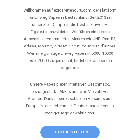
ANRUFEN
WHATSAPP
SHOP
DIE BESTEN EINWEG VAPES IN
DEUTSCHLAND – JETZT ENTDECKEN
Willkommen auf ezigarettenguru.com, der Plattform
für Einweg Vapes in Deutschland. Seit 2013 ist
unser Ziel, Dampfern die besten Einweg E-
Zigaretten anzubieten. Wir führen eine breite
Auswahl an renommierten Marken wie JNR, RandM,
Adalya, Mosmo, AirMez, Ghost Pro et bien d'autres.
Wer eine günstige Einweg Vape mit 5000, 10000
oder 20000 Zügen sucht, findet hier die besten
Angebote.