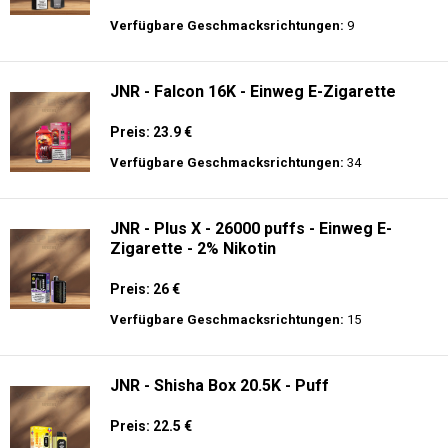
Preis: 30 €
Verfügbare Geschmacksrichtungen:
10
ELUX - CyberOver - 15000 puffs - 2% de
Nikotin - Einweg E-Zigarette
Preis: 14 €
Verfügbare Geschmacksrichtungen:
9
JNR - Falcon 16K - Einweg E-Zigarette
Preis: 23.9 €
Verfügbare Geschmacksrichtungen:
34
JNR - Plus X - 26000 puffs - Einweg E-
Zigarette - 2% Nikotin