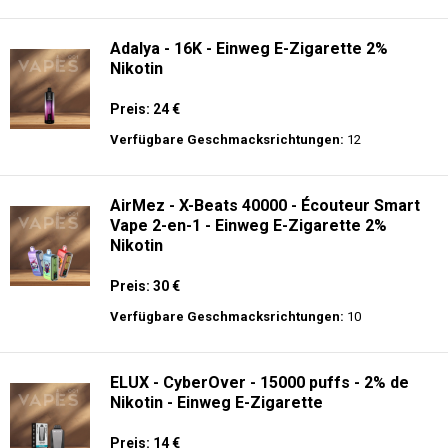
langer Akkulaufzeit.
Adalya - 10K - Einweg E-Zigarette
Preis: 20 €
Verfügbare Geschmacksrichtungen:
24
Adalya - 16K - Einweg E-Zigarette 2%
Nikotin
Preis: 24 €
Verfügbare Geschmacksrichtungen:
12
AirMez - X-Beats 40000 - Écouteur Smart
Vape 2-en-1 - Einweg E-Zigarette 2%
Nikotin