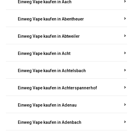
PFALZ BESTELLEN
Suchen Sie nach hochwertigen
Einweg Vapes
mit
5000, 10000 oder 20000 Zügen
? Entdecken Sie die
besten Marken wie
JNR, Elf Bar, RandM, Mosmo,
Adalya
und mehr – mit Versand direkt nach
Rheinland-Pfalz.
Einweg Vape kaufen in Aach
Einweg Vape kaufen in Abentheuer
Einweg Vape kaufen in Abtweiler
Einweg Vape kaufen in Acht
Einweg Vape kaufen in Achtelsbach