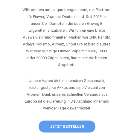
ANRUFEN
WHATSAPP
SHOP
DIE BESTEN EINWEG VAPES IN
DEUTSCHLAND – JETZT ENTDECKEN
Willkommen auf ezigarettenguru.com, der Plattform
für Einweg Vapes in Deutschland. Seit 2013 ist
unser Ziel, Dampfern die besten Einweg E-
Zigaretten anzubieten. Wir führen eine breite
Auswahl an renommierten Marken wie JNR, RandM,
Adalya, Mosmo, AirMez, Ghost Pro et bien d'autres.
Wer eine günstige Einweg Vape mit 5000, 10000
oder 20000 Zügen sucht, findet hier die besten
Angebote.