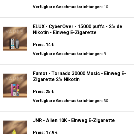
langer Akkulaufzeit.
AirMez - X-Beats 40000 - Écouteur Smart
Vape 2-en-1 - Einweg E-Zigarette 2%
Nikotin
Preis: 30 €
Verfügbare Geschmacksrichtungen:
10
ELUX - CyberOver - 15000 puffs - 2% de
Nikotin - Einweg E-Zigarette
Preis: 14 €
Verfügbare Geschmacksrichtungen:
9
Fumot - Tornado 30000 Music - Einweg E-