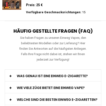
Zigarette - 2% Nikotin
Preis: 22.5 €
Verfügbare Geschmacksrichtungen:
15
Mosmo - Storm GT 25000 - Einweg E-
Zigarette 2% Nikotin
Preis: 25 €
Verfügbare Geschmacksrichtungen:
15
HÄUFIG GESTELLTE FRAGEN (FAQ)
Sie haben Fragen zu unseren Einweg Vapes, den
beliebtesten Modellen oder zur Lieferung? Hier
finden Sie Antworten auf die häufigsten Anliegen.
Falls Ihre Frage nicht dabei ist, stehen wir Ihnen
jederzeit zur Verfügung!