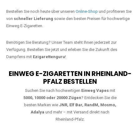
Jetzt Ihre Lieblings-Vape in Thür
bestellen
Warten Sie nicht länger!
Ezigarettenguru
ist zurück, und wir bringen
Ihnen die besten Einweg Vapes direkt nach Deutschland. Egal, ob Sie
eine JNR Shisha Hookah MAX oder eine Elf Bar 5000
bevorzugen,
wir haben genau das richtige Modell für Sie.
Bestellen Sie noch heute über unseren
Online-Shop
und profitieren Sie
von
schneller Lieferung
sowie den besten Preisen für hochwertige
Einweg E-Zigaretten.
Benötigen Sie Beratung? Unser Team steht Ihnen jederzeit zur
Verfügung. Bestellen Sie jetzt und erleben Sie die Zukunft des
Dampfens mit
Ezigarettenguru
!
EINWEG E-ZIGARETTEN IN RHEINLAND-