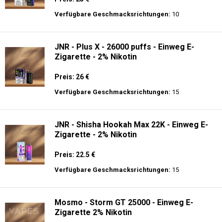
Preis: 23.9 €
Verfügbare Geschmacksrichtungen:
34
JNR - MediaMax - 40K - Einweg E-
Zigarette - 2% Nikotin - Smart connect
Preis: 25 €
Verfügbare Geschmacksrichtungen:
10
JNR - Plus X - 26000 puffs - Einweg E-
Zigarette - 2% Nikotin
Preis: 26 €
Verfügbare Geschmacksrichtungen:
15
JNR - Shisha Hookah Max 22K - Einweg E-