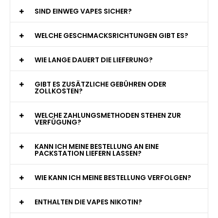
WAS GENAU IST EINE EINWEG E-ZIGARETTE?
WIE VIELE ZÜGE BIETET EINE EINWEG VAPE?
WELCHE SIND DIE BESTEN EINWEG E-ZIGARETTEN?
SIND EINWEG VAPES SICHER?
WELCHE GESCHMACKSRICHTUNGEN GIBT ES?
WIE LANGE DAUERT DIE LIEFERUNG?
GIBT ES ZUSÄTZLICHE GEBÜHREN ODER
ZOLLKOSTEN?
WELCHE ZAHLUNGSMETHODEN STEHEN ZUR
VERFÜGUNG?