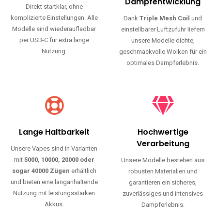
Haltbarkeit und authentischen Geschmack.
Einfache Nutzung
Maximale
Dampfentwicklung
Direkt startklar, ohne
komplizierte Einstellungen. Alle
Dank
Triple Mesh Coil
und
Modelle sind wiederaufladbar
einstellbarer Luftzufuhr liefern
per USB-C für extra lange
unsere Modelle dichte,
Nutzung.
geschmackvolle Wolken für ein
optimales Dampferlebnis.