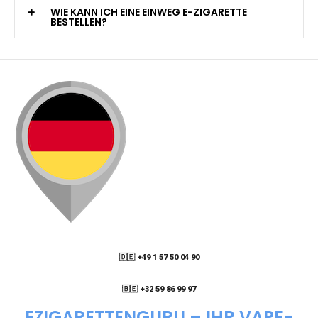
KANN ICH MEINE BESTELLUNG AN EINE
PACKSTATION LIEFERN LASSEN?
WIE KANN ICH MEINE BESTELLUNG VERFOLGEN?
ENTHALTEN DIE VAPES NIKOTIN?
WIE KANN ICH EINE EINWEG E-ZIGARETTE
BESTELLEN?