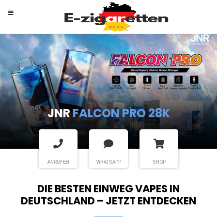
RANDM
TORNADO 9K