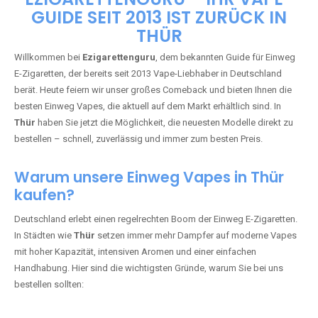
🇩🇪 +49 1 57 50 04 90
05
🇧🇪 +32 59 86 99 97
EZIGARETTENGURU – IHR VAPE-
GUIDE SEIT 2013 IST ZURÜCK IN
THÜR
Willkommen bei
Ezigarettenguru
, dem bekannten Guide für Einweg
E-Zigaretten, der bereits seit 2013 Vape-Liebhaber in Deutschland
berät. Heute feiern wir unser großes Comeback und bieten Ihnen die
besten Einweg Vapes, die aktuell auf dem Markt erhältlich sind. In
Thür
haben Sie jetzt die Möglichkeit, die neuesten Modelle direkt zu
bestellen – schnell, zuverlässig und immer zum besten Preis.
Warum unsere Einweg Vapes in Thür