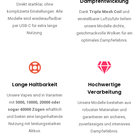
Haltbarkeit und authentischen Geschmack.
Einfache Nutzung
Maximale
Dampfentwicklung
Direkt startklar, ohne
komplizierte Einstellungen. Alle
Dank
Triple Mesh Coil
und
Modelle sind wiederaufladbar
einstellbarer Luftzufuhr liefern
per USB-C für extra lange
unsere Modelle dichte,
Nutzung.
geschmackvolle Wolken für ein
optimales Dampferlebnis.