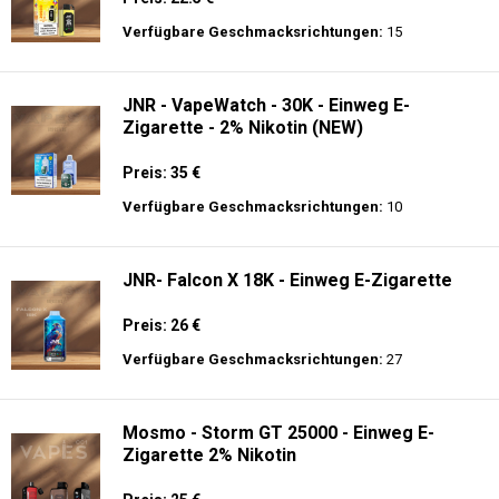
Zigarette - 2% Nikotin - Smart connect
Preis: 25 €
Verfügbare Geschmacksrichtungen:
10
JNR - Shisha Box 20.5K - Puff
Preis: 22.5 €
Verfügbare Geschmacksrichtungen:
15
JNR - VapeWatch - 30K - Einweg E-
Zigarette - 2% Nikotin (NEW)
Preis: 35 €
Verfügbare Geschmacksrichtungen:
10
JNR- Falcon X 18K - Einweg E-Zigarette