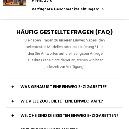
Preis: 26 €
Verfügbare Geschmacksrichtungen:
27
Mosmo - Storm GT 25000 - Einweg E-
Zigarette 2% Nikotin
Preis: 25 €
Verfügbare Geschmacksrichtungen:
15
HÄUFIG GESTELLTE FRAGEN (FAQ)
Sie haben Fragen zu unseren Einweg Vapes, den
beliebtesten Modellen oder zur Lieferung? Hier
finden Sie Antworten auf die häufigsten Anliegen.
Falls Ihre Frage nicht dabei ist, stehen wir Ihnen
jederzeit zur Verfügung!