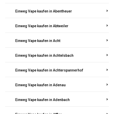
Suchen Sie nach hochwertigen
Einweg Vapes
mit
5000, 10000 oder 20000 Zügen
? Entdecken Sie die
besten Marken wie
JNR, Elf Bar, RandM, Mosmo,
Adalya
und mehr – mit Versand direkt nach
Rheinland-Pfalz.
Einweg Vape kaufen in Aach
Einweg Vape kaufen in Abentheuer
Einweg Vape kaufen in Abtweiler
Einweg Vape kaufen in Acht
Einweg Vape kaufen in Achtelsbach