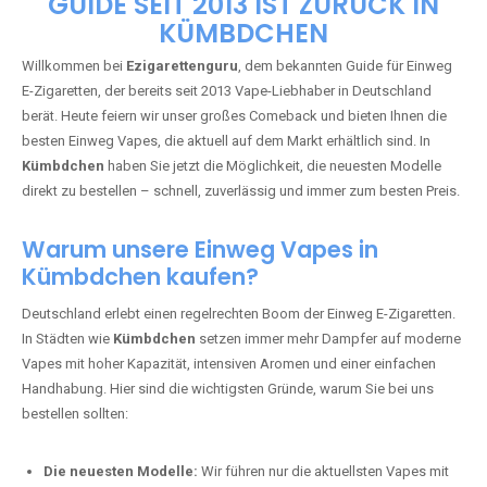
🇩🇪 +49 1 57 50 04 90
05
🇧🇪 +32 59 86 99 97
EZIGARETTENGURU – IHR VAPE-
GUIDE SEIT 2013 IST ZURÜCK IN
KÜMBDCHEN
Willkommen bei
Ezigarettenguru
, dem bekannten Guide für Einweg
E-Zigaretten, der bereits seit 2013 Vape-Liebhaber in Deutschland
berät. Heute feiern wir unser großes Comeback und bieten Ihnen die
besten Einweg Vapes, die aktuell auf dem Markt erhältlich sind. In
Kümbdchen
haben Sie jetzt die Möglichkeit, die neuesten Modelle
direkt zu bestellen – schnell, zuverlässig und immer zum besten Preis.
Warum unsere Einweg Vapes in