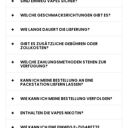
WAS GENAU IST EINE EINWEG E-ZIGARETTE?
WIE VIELE ZÜGE BIETET EINE EINWEG VAPE?
WELCHE SIND DIE BESTEN EINWEG E-ZIGARETTEN?
SIND EINWEG VAPES SICHER?
WELCHE GESCHMACKSRICHTUNGEN GIBT ES?
WIE LANGE DAUERT DIE LIEFERUNG?
GIBT ES ZUSÄTZLICHE GEBÜHREN ODER
ZOLLKOSTEN?
WELCHE ZAHLUNGSMETHODEN STEHEN ZUR
VERFÜGUNG?