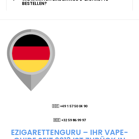
KANN ICH MEINE BESTELLUNG AN EINE
PACKSTATION LIEFERN LASSEN?
WIE KANN ICH MEINE BESTELLUNG VERFOLGEN?
ENTHALTEN DIE VAPES NIKOTIN?
WIE KANN ICH EINE EINWEG E-ZIGARETTE
BESTELLEN?