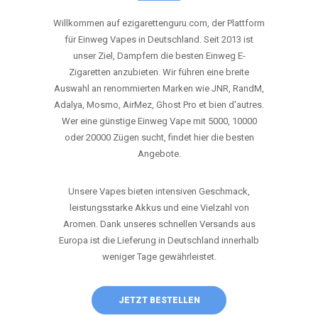
ANRUFEN
WHATSAPP
SHOP
DIE BESTEN EINWEG VAPES IN
DEUTSCHLAND – JETZT ENTDECKEN
Willkommen auf ezigarettenguru.com, der Plattform
für Einweg Vapes in Deutschland. Seit 2013 ist
unser Ziel, Dampfern die besten Einweg E-
Zigaretten anzubieten. Wir führen eine breite
Auswahl an renommierten Marken wie JNR, RandM,
Adalya, Mosmo, AirMez, Ghost Pro et bien d'autres.
Wer eine günstige Einweg Vape mit 5000, 10000
oder 20000 Zügen sucht, findet hier die besten
Angebote.