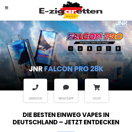
RANDM
TORNADO 9K