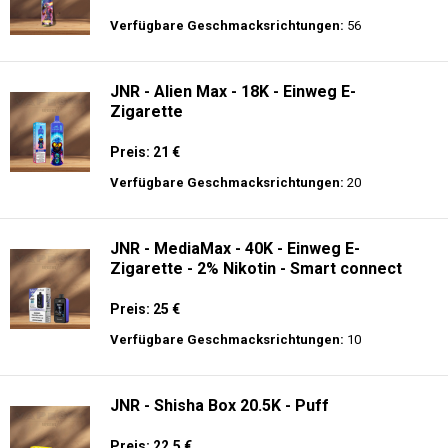
Nikotin
Preis: 13.99 €
Verfügbare Geschmacksrichtungen:
44
JNR - Alien 10K - Einweg E-Zigarette
Preis: 17.9 €
Verfügbare Geschmacksrichtungen:
56
JNR - Alien Max - 18K - Einweg E-
Zigarette
Preis: 21 €
Verfügbare Geschmacksrichtungen:
20
JNR - MediaMax - 40K - Einweg E-