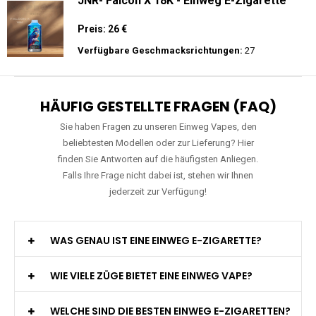
JNR - VapeWatch - 30K - Einweg E-
Zigarette - 2% Nikotin (NEW)
Preis: 35 €
Verfügbare Geschmacksrichtungen:
10
JNR- Falcon X 18K - Einweg E-Zigarette
Preis: 26 €
Verfügbare Geschmacksrichtungen:
27
HÄUFIG GESTELLTE FRAGEN (FAQ)
Sie haben Fragen zu unseren Einweg Vapes, den
beliebtesten Modellen oder zur Lieferung? Hier
finden Sie Antworten auf die häufigsten Anliegen.
Falls Ihre Frage nicht dabei ist, stehen wir Ihnen