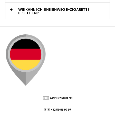
WELCHE ZAHLUNGSMETHODEN STEHEN ZUR
VERFÜGUNG?
KANN ICH MEINE BESTELLUNG AN EINE
PACKSTATION LIEFERN LASSEN?
WIE KANN ICH MEINE BESTELLUNG VERFOLGEN?
ENTHALTEN DIE VAPES NIKOTIN?
WIE KANN ICH EINE EINWEG E-ZIGARETTE
BESTELLEN?