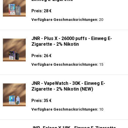
Ghost® Pro 3500 - Einweg E-Zigarette 2%
Nikotin
Preis: 13.99 €
Verfügbare Geschmacksrichtungen:
44
JNR - Mega Box 25K - 2% de Nikotin -
Einweg E-Zigarette
Preis: 28 €
Verfügbare Geschmacksrichtungen:
20
JNR - Plus X - 26000 puffs - Einweg E-
Zigarette - 2% Nikotin
Preis: 26 €
Verfügbare Geschmacksrichtungen:
15