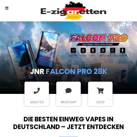
RANDM
TORNADO 9K