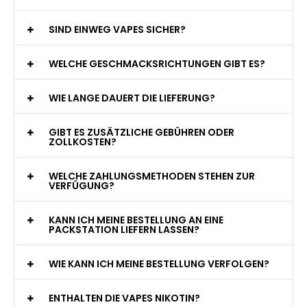
jederzeit zur Verfügung!
WAS GENAU IST EINE EINWEG E-ZIGARETTE?
WIE VIELE ZÜGE BIETET EINE EINWEG VAPE?
WELCHE SIND DIE BESTEN EINWEG E-ZIGARETTEN?
SIND EINWEG VAPES SICHER?
WELCHE GESCHMACKSRICHTUNGEN GIBT ES?
WIE LANGE DAUERT DIE LIEFERUNG?
GIBT ES ZUSÄTZLICHE GEBÜHREN ODER
ZOLLKOSTEN?