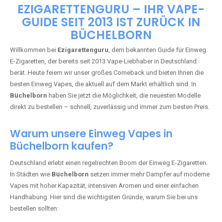
🇩🇪 +49 1 57 50 04 90
05
🇧🇪 +32 59 86 99 97
EZIGARETTENGURU – IHR VAPE-
GUIDE SEIT 2013 IST ZURÜCK IN
BÜCHELBORN
Willkommen bei
Ezigarettenguru
, dem bekannten Guide für Einweg
E-Zigaretten, der bereits seit 2013 Vape-Liebhaber in Deutschland
berät. Heute feiern wir unser großes Comeback und bieten Ihnen die
besten Einweg Vapes, die aktuell auf dem Markt erhältlich sind. In
Büchelborn
haben Sie jetzt die Möglichkeit, die neuesten Modelle
direkt zu bestellen – schnell, zuverlässig und immer zum besten Preis.