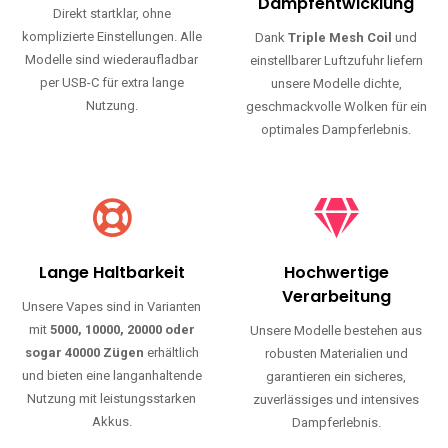
Haltbarkeit und authentischen Geschmack.
Einfache Nutzung
Maximale
Dampfentwicklung
Direkt startklar, ohne
komplizierte Einstellungen. Alle
Dank
Triple Mesh Coil
und
Modelle sind wiederaufladbar
einstellbarer Luftzufuhr liefern
per USB-C für extra lange
unsere Modelle dichte,
Nutzung.
geschmackvolle Wolken für ein
optimales Dampferlebnis.