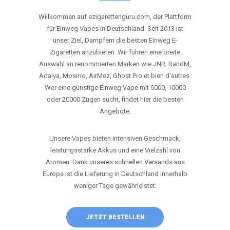
ANRUFEN
WHATSAPP
SHOP
DIE BESTEN EINWEG VAPES IN
DEUTSCHLAND – JETZT ENTDECKEN
Willkommen auf ezigarettenguru.com, der Plattform
für Einweg Vapes in Deutschland. Seit 2013 ist
unser Ziel, Dampfern die besten Einweg E-
Zigaretten anzubieten. Wir führen eine breite
Auswahl an renommierten Marken wie JNR, RandM,
Adalya, Mosmo, AirMez, Ghost Pro et bien d'autres.
Wer eine günstige Einweg Vape mit 5000, 10000
oder 20000 Zügen sucht, findet hier die besten
Angebote.