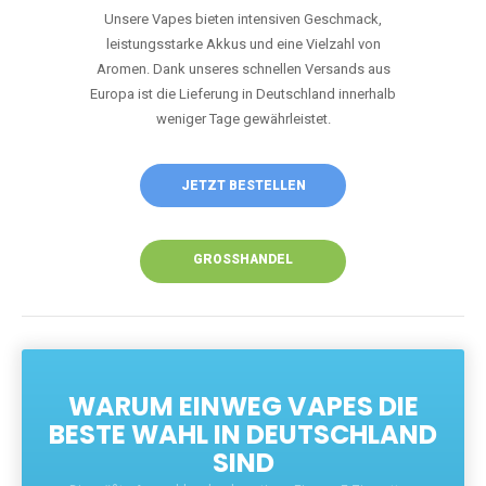
Unsere Vapes bieten intensiven Geschmack,
leistungsstarke Akkus und eine Vielzahl von
Aromen. Dank unseres schnellen Versands aus
Europa ist die Lieferung in Deutschland innerhalb
weniger Tage gewährleistet.
JETZT BESTELLEN
GROSSHANDEL
WARUM EINWEG VAPES DIE
BESTE WAHL IN DEUTSCHLAND
SIND