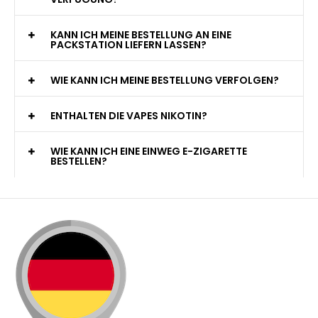
KANN ICH MEINE BESTELLUNG AN EINE
PACKSTATION LIEFERN LASSEN?
WIE KANN ICH MEINE BESTELLUNG VERFOLGEN?
ENTHALTEN DIE VAPES NIKOTIN?
WIE KANN ICH EINE EINWEG E-ZIGARETTE
BESTELLEN?