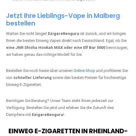
Jetzt Ihre Lieblings-Vape in Malberg
bestellen
Warten Sie nicht länger!
Ezigarettenguru
ist zurück, und wir bringen
Ihnen die besten Einweg Vapes direkt nach Deutschland. Egal, ob Sie
eine JNR Shisha Hookah MAX oder eine Elf Bar 5000
bevorzugen,
wir haben genau das richtige Modell für Sie.
Bestellen Sie noch heute über unseren
Online-Shop
und profitieren Sie
von
schneller Lieferung
sowie den besten Preisen für hochwertige
Einweg E-Zigaretten.
Benötigen Sie Beratung? Unser Team steht Ihnen jederzeit zur
Verfügung. Bestellen Sie jetzt und erleben Sie die Zukunft des
Dampfens mit
Ezigarettenguru
!
EINWEG E-ZIGARETTEN IN RHEINLAND-