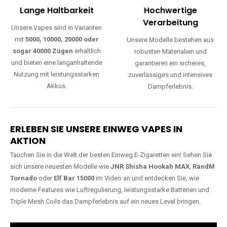
Lange Haltbarkeit
Hochwertige
Verarbeitung
Unsere Vapes sind in Varianten
mit
5000, 10000, 20000 oder
Unsere Modelle bestehen aus
sogar 40000 Zügen
erhältlich
robusten Materialien und
und bieten eine langanhaltende
garantieren ein sicheres,
Nutzung mit leistungsstarken
zuverlässiges und intensives
Akkus.
Dampferlebnis.
ERLEBEN SIE UNSERE EINWEG VAPES IN
AKTION
Tauchen Sie in die Welt der besten Einweg E-Zigaretten ein! Sehen Sie
sich unsere neuesten Modelle wie
JNR Shisha Hookah MAX
,
RandM
Tornado
oder
Elf Bar 15000
im Video an und entdecken Sie, wie
moderne Features wie Luftregulierung, leistungsstarke Batterien und
Triple Mesh Coils das Dampferlebnis auf ein neues Level bringen.