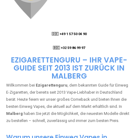
🇩🇪 +49 1 57 50 04 90
05
🇧🇪 +32 59 86 99 97
EZIGARETTENGURU – IHR VAPE-
GUIDE SEIT 2013 IST ZURÜCK IN
MALBERG
Willkommen bei
Ezigarettenguru
, dem bekannten Guide für Einweg
E-Zigaretten, der bereits seit 2013 Vape-Liebhaber in Deutschland
berät. Heute feiern wir unser großes Comeback und bieten Ihnen die
besten Einweg Vapes, die aktuell auf dem Markt erhältlich sind. In
Malberg
haben Sie jetzt die Möglichkeit, die neuesten Modelle direkt
zu bestellen – schnell, zuverlässig und immer zum besten Preis.
Warum unsere Einweg Vapes in