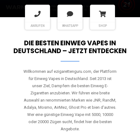
ANRUFEN
WHATSAPP
SHOP
DIE BESTEN EINWEG VAPES IN
DEUTSCHLAND – JETZT ENTDECKEN
Willkommen auf ezigarettenguru.com, der Plattform
für Einweg Vapes in Deutschland. Seit 2013 ist
unser Ziel, Dampfern die besten Einweg E-
Zigaretten anzubieten. Wir führen eine breite
Auswahl an renommierten Marken wie JNR, RandM,
Adalya, Mosmo, AirMez, Ghost Pro et bien d'autres.
Wer eine günstige Einweg Vape mit 5000, 10000
oder 20000 Zügen sucht, findet hier die besten
Angebote.