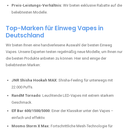
Preis-Leistungs-Verhältnis:
Wir bieten exklusive Rabatte auf die
beliebtesten Modelle.
Top-Marken für Einweg Vapes in
Deutschland
Wir bieten Ihnen eine handverlesene Auswahl der besten Einweg
Vapes. Unsere Experten testen regelmäßig neue Modelle, um Ihnen nur
die besten Produkte anbieten zu können. Hier sind einige der
beliebtesten Marken:
JNR Shisha Hookah MAX:
Shisha-Feeling für unterwegs mit
22.000 Puffs.
RandM Tornado:
Leuchtende LED-Vapes mit extrem starkem
Geschmack.
Elf Bar 600/1500/5000:
Einer der Klassiker unter den Vapes –
einfach und effektiv.
Mosmo Storm X Max:
Fortschrittliche Mesh-Technologie für