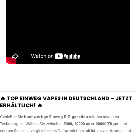
🔥 TOP EINWEG VAPES IN DEUTSCHLAND – JETZT
ERHÄLTLICH! 🔥
Genießen Sie
hochwertige Einweg E-Zigaretten
mit den neuesten
Technologien. Wählen Sie zwischen
5000, 10000 oder 20000 Zügen
und
erleben Sie ein unvergleichliches Dampferlebnis mit intensiven Aromen und