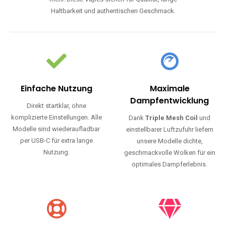
Haltbarkeit und authentischen Geschmack.
Einfache Nutzung
Maximale
Dampfentwicklung
Direkt startklar, ohne
komplizierte Einstellungen. Alle
Dank
Triple Mesh Coil
und
Modelle sind wiederaufladbar
einstellbarer Luftzufuhr liefern
per USB-C für extra lange
unsere Modelle dichte,
Nutzung.
geschmackvolle Wolken für ein
optimales Dampferlebnis.