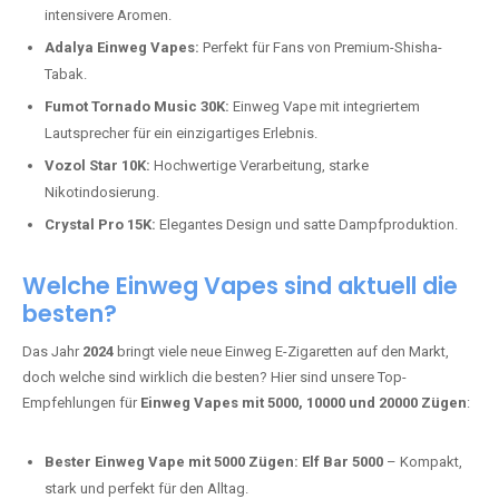
intensivere Aromen.
Adalya Einweg Vapes:
Perfekt für Fans von Premium-Shisha-
Tabak.
Fumot Tornado Music 30K:
Einweg Vape mit integriertem
Lautsprecher für ein einzigartiges Erlebnis.
Vozol Star 10K:
Hochwertige Verarbeitung, starke
Nikotindosierung.
Crystal Pro 15K:
Elegantes Design und satte Dampfproduktion.
Welche Einweg Vapes sind aktuell die
besten?
Das Jahr
2024
bringt viele neue Einweg E-Zigaretten auf den Markt,
doch welche sind wirklich die besten? Hier sind unsere Top-
Empfehlungen für
Einweg Vapes mit 5000, 10000 und 20000 Zügen
:
Bester Einweg Vape mit 5000 Zügen:
Elf Bar 5000
– Kompakt,
stark und perfekt für den Alltag.