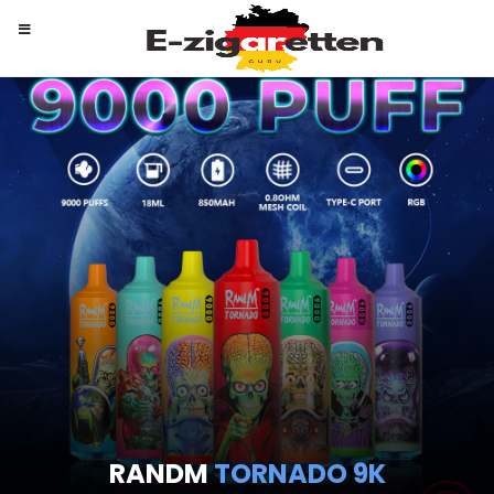
RANDM
TORNADO 9K