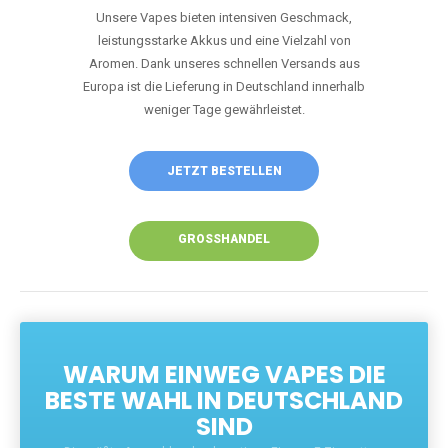
Europa ist die Lieferung in Deutschland innerhalb
weniger Tage gewährleistet.
JETZT BESTELLEN
GROSSHANDEL
WARUM EINWEG VAPES DIE
BESTE WAHL IN DEUTSCHLAND
SIND
Die größte Auswahl an hochwertigen Einweg E-Zigaretten.
Einweg Vapes sind die ideale Lösung für Dampfer, die Wert auf
Komfort, starke Leistung und einfache Handhabung legen. Egal,