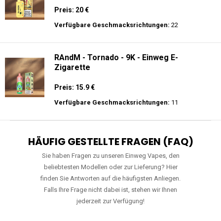
RAndM - Tornado - 9K - Einweg E-
Zigarette
Preis: 15.9 €
Verfügbare Geschmacksrichtungen:
11
HÄUFIG GESTELLTE FRAGEN (FAQ)
Sie haben Fragen zu unseren Einweg Vapes, den
beliebtesten Modellen oder zur Lieferung? Hier
finden Sie Antworten auf die häufigsten Anliegen.
Falls Ihre Frage nicht dabei ist, stehen wir Ihnen
jederzeit zur Verfügung!
WAS GENAU IST EINE EINWEG E-ZIGARETTE?
WIE VIELE ZÜGE BIETET EINE EINWEG VAPE?