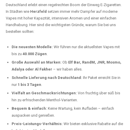
Handhabung. Hier sind die wichtigsten Gründe, warum Sie bei uns
bestellen sollten:
Die neuesten Modelle:
Wir führen nur die aktuellsten Vapes mit
bis zu
40.000 Zügen
.
Große Auswahl an Marken:
Ob
Elf Bar, RandM, JNR, Mosmo,
Adalya oder Al Fakher
– wir haben alles.
Schnelle Lieferung nach Deutschland:
Ihr Paket erreicht Sie in
nur
1 bis 3 Tagen
.
Vielfalt an Geschmacksrichtungen:
Von fruchtig über süß bis
hin zu erfrischenden Menthol-Varianten.
Bequem & einfach:
Keine Wartung, kein Aufladen – einfach
auspacken und genießen.
Preis-Leistungs-Verhältnis:
Wir bieten exklusive Rabatte auf die
beliebtesten Modelle.
Top-Marken für Einweg Vapes in