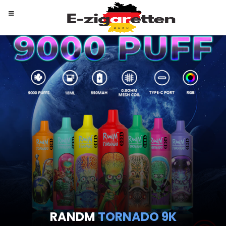
MOSMO
STORM X MAX