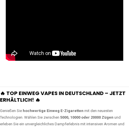
🔥 TOP EINWEG VAPES IN DEUTSCHLAND – JETZT
ERHÄLTLICH! 🔥
Genießen Sie
hochwertige Einweg E-Zigaretten
mit den neuesten
Technologien. Wählen Sie zwischen
5000, 10000 oder 20000 Zügen
und
erleben Sie ein unvergleichliches Dampferlebnis mit intensiven Aromen und
langer Akkulaufzeit.