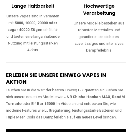
sogar 40000 Zügen
erhältlich
robusten Materialien und
und bieten eine langanhaltende
garantieren ein sicheres,
Nutzung mit leistungsstarken
zuverlässiges und intensives
Akkus.
Dampferlebnis.
ERLEBEN SIE UNSERE EINWEG VAPES IN
AKTION
Tauchen Sie in die Welt der besten Einweg E-Zigaretten ein! Sehen Sie
sich unsere neuesten Modelle wie
JNR Shisha Hookah MAX
,
RandM
Tornado
oder
Elf Bar 15000
im Video an und entdecken Sie, wie
moderne Features wie Luftregulierung, leistungsstarke Batterien und
Triple Mesh Coils das Dampferlebnis auf ein neues Level bringen.