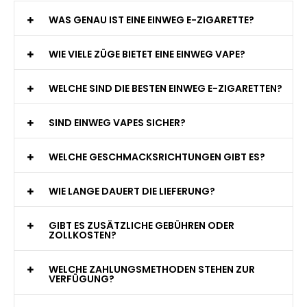
WELCHE SIND DIE BESTEN EINWEG E-ZIGARETTEN?
SIND EINWEG VAPES SICHER?
WELCHE GESCHMACKSRICHTUNGEN GIBT ES?
WIE LANGE DAUERT DIE LIEFERUNG?
GIBT ES ZUSÄTZLICHE GEBÜHREN ODER
ZOLLKOSTEN?
WELCHE ZAHLUNGSMETHODEN STEHEN ZUR
VERFÜGUNG?
KANN ICH MEINE BESTELLUNG AN EINE
PACKSTATION LIEFERN LASSEN?
WIE KANN ICH MEINE BESTELLUNG VERFOLGEN?