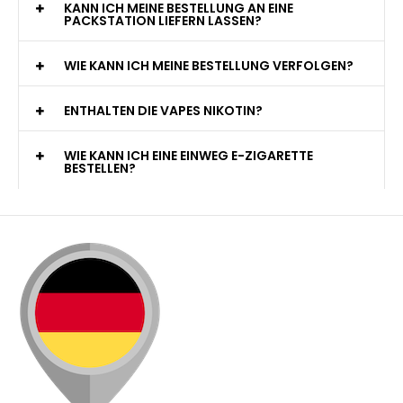
ENTHALTEN DIE VAPES NIKOTIN?
WIE KANN ICH EINE EINWEG E-ZIGARETTE
BESTELLEN?
🇩🇪 +49 1 57 50 04 90