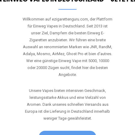
Willkommen auf ezigarettenguru.com, der Plattform
für Einweg Vapes in Deutschland. Seit 2013 ist
unser Ziel, Dampfern die besten Einweg E-
Zigaretten anzubieten. Wir führen eine breite
Auswahl an renommierten Marken wie JNR, RandM,
Adalya, Mosmo, AirMez, Ghost Pro et bien d'autres.
Wer eine günstige Einweg Vape mit 5000, 10000
oder 20000 Zügen sucht, findet hier die besten
Angebote.
Unsere Vapes bieten intensiven Geschmack,
leistungsstarke Akkus und eine Vielzahl von
Aromen. Dank unseres schnellen Versands aus
Europa ist die Lieferung in Deutschland innerhalb
weniger Tage gewährleistet.