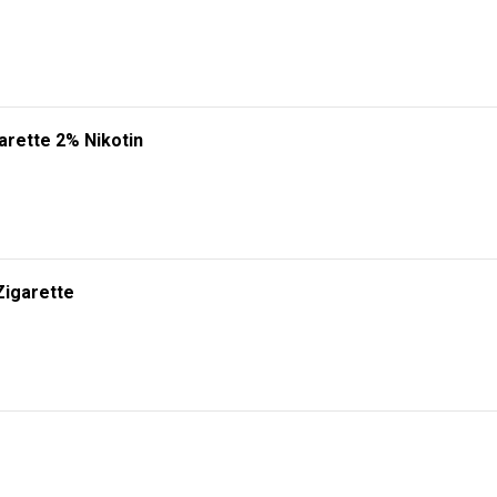
arette 2% Nikotin
Zigarette