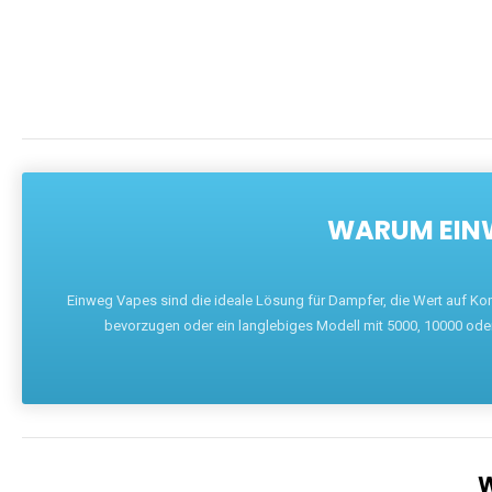
WARUM EINW
Einweg Vapes sind die ideale Lösung für Dampfer, die Wert auf Ko
bevorzugen oder ein langlebiges Modell mit 5000, 10000 ode
W