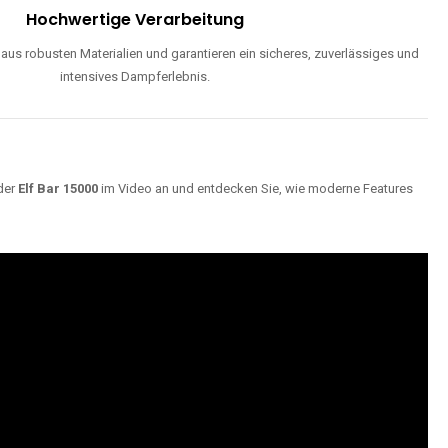
Hochwertige Verarbeitung
us robusten Materialien und garantieren ein sicheres, zuverlässiges und
intensives Dampferlebnis.
der
Elf Bar 15000
im Video an und entdecken Sie, wie moderne Features