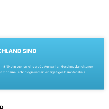
CHLAND SIND
pe mit Nikotin suchen, eine große Auswahl an Geschmacksrichtungen
en moderne Technologie und ein einzigartiges Dampferlebnis.
ND