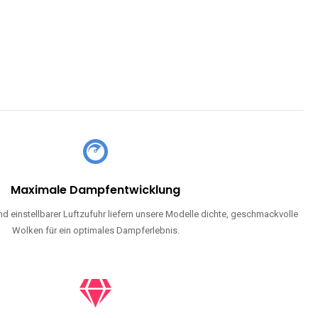
Maximale Dampfentwicklung
d einstellbarer Luftzufuhr liefern unsere Modelle dichte, geschmackvolle
Wolken für ein optimales Dampferlebnis.