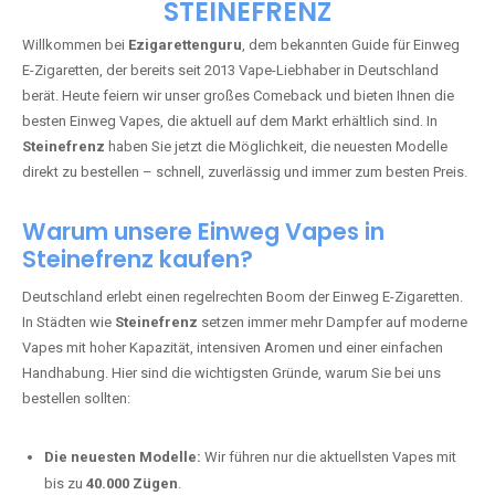
🇩🇪 +49 1 57 50 04 90
05
🇧🇪 +32 59 86 99 97
EZIGARETTENGURU – IHR VAPE-
GUIDE SEIT 2013 IST ZURÜCK IN
STEINEFRENZ
Willkommen bei
Ezigarettenguru
, dem bekannten Guide für Einweg
E-Zigaretten, der bereits seit 2013 Vape-Liebhaber in Deutschland
berät. Heute feiern wir unser großes Comeback und bieten Ihnen die
besten Einweg Vapes, die aktuell auf dem Markt erhältlich sind. In
Steinefrenz
haben Sie jetzt die Möglichkeit, die neuesten Modelle
direkt zu bestellen – schnell, zuverlässig und immer zum besten Preis.
Warum unsere Einweg Vapes in
Steinefrenz kaufen?