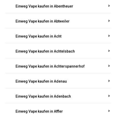
5000, 10000 oder 20000 Zügen
? Entdecken Sie die
besten Marken wie
JNR, Elf Bar, RandM, Mosmo,
Adalya
und mehr – mit Versand direkt nach
Rheinland-Pfalz.
Einweg Vape kaufen in Aach
Einweg Vape kaufen in Abentheuer
Einweg Vape kaufen in Abtweiler
Einweg Vape kaufen in Acht
Einweg Vape kaufen in Achtelsbach