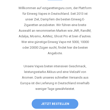
ANRUFEN
WHATSAPP
SHOP
DIE BESTEN EINWEG VAPES IN
DEUTSCHLAND – JETZT ENTDECKEN
Willkommen auf ezigarettenguru.com, der Plattform
für Einweg Vapes in Deutschland. Seit 2013 ist
unser Ziel, Dampfern die besten Einweg E-
Zigaretten anzubieten. Wir führen eine breite
Auswahl an renommierten Marken wie JNR, RandM,
Adalya, Mosmo, AirMez, Ghost Pro et bien d'autres.
Wer eine günstige Einweg Vape mit 5000, 10000
oder 20000 Zügen sucht, findet hier die besten
Angebote.