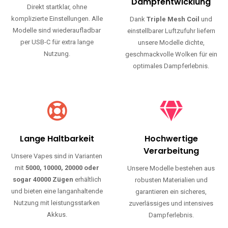
Haltbarkeit und authentischen Geschmack.
Einfache Nutzung
Maximale
Dampfentwicklung
Direkt startklar, ohne
komplizierte Einstellungen. Alle
Dank
Triple Mesh Coil
und
Modelle sind wiederaufladbar
einstellbarer Luftzufuhr liefern
per USB-C für extra lange
unsere Modelle dichte,
Nutzung.
geschmackvolle Wolken für ein
optimales Dampferlebnis.