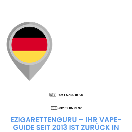
KANN ICH MEINE BESTELLUNG AN EINE
PACKSTATION LIEFERN LASSEN?
WIE KANN ICH MEINE BESTELLUNG VERFOLGEN?
ENTHALTEN DIE VAPES NIKOTIN?
WIE KANN ICH EINE EINWEG E-ZIGARETTE
BESTELLEN?