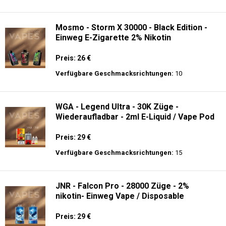
Preis: 23.9 €
Verfügbare Geschmacksrichtungen:
34
JNR - Shisha Box 20.5K - Puff
Preis: 22.5 €
Verfügbare Geschmacksrichtungen:
15
Mosmo - Storm X 30000 - Black Edition -
Einweg E-Zigarette 2% Nikotin
Preis: 26 €
Verfügbare Geschmacksrichtungen:
10
WGA - Legend Ultra - 30K Züge -
Wiederaufladbar - 2ml E-Liquid / Vape Pod