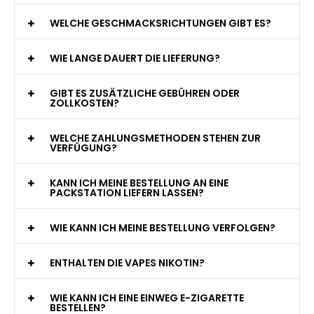
WAS GENAU IST EINE EINWEG E-ZIGARETTE?
WIE VIELE ZÜGE BIETET EINE EINWEG VAPE?
WELCHE SIND DIE BESTEN EINWEG E-ZIGARETTEN?
SIND EINWEG VAPES SICHER?
WELCHE GESCHMACKSRICHTUNGEN GIBT ES?
WIE LANGE DAUERT DIE LIEFERUNG?
GIBT ES ZUSÄTZLICHE GEBÜHREN ODER
ZOLLKOSTEN?
WELCHE ZAHLUNGSMETHODEN STEHEN ZUR
VERFÜGUNG?