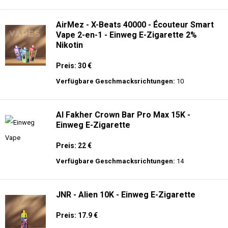
langer Akkulaufzeit.
Adalya - 25K - Einweg E-Zigarette
Preis: 28 €
Verfügbare Geschmacksrichtungen:
21
AirMez - X-Beats 40000 - Écouteur Smart
Vape 2-en-1 - Einweg E-Zigarette 2%
Nikotin
Preis: 30 €
Verfügbare Geschmacksrichtungen:
10
Al Fakher Crown Bar Pro Max 15K -
Einweg E-Zigarette