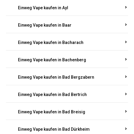
Einweg Vape kaufen in Auen
Einweg Vape kaufen in Aull
Einweg Vape kaufen in Auw
Einweg Vape kaufen in Ayl
Einweg Vape kaufen in Baar
Einweg Vape kaufen in Bacharach
Einweg Vape kaufen in Bachenberg