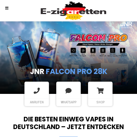
RANDM
TORNADO 9K