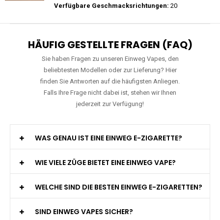
Preis: 29 €
Verfügbare Geschmacksrichtungen:
15
JNR - Falcon Pro - 28000 Züge - 2%
nikotin- Einweg Vape / Disposable
Preis: 29 €
Verfügbare Geschmacksrichtungen:
20
HÄUFIG GESTELLTE FRAGEN (FAQ)
Sie haben Fragen zu unseren Einweg Vapes, den
beliebtesten Modellen oder zur Lieferung? Hier
finden Sie Antworten auf die häufigsten Anliegen.
Falls Ihre Frage nicht dabei ist, stehen wir Ihnen
jederzeit zur Verfügung!