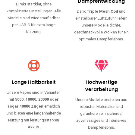
Haltbarkeit und authentischen Geschmack.
Einfache Nutzung
Maximale
Dampfentwicklung
Direkt startklar, ohne
komplizierte Einstellungen. Alle
Dank
Triple Mesh Coil
und
Modelle sind wiederaufladbar
einstellbarer Luftzufuhr liefern
per USB-C für extra lange
unsere Modelle dichte,
Nutzung.
geschmackvolle Wolken für ein
optimales Dampferlebnis.