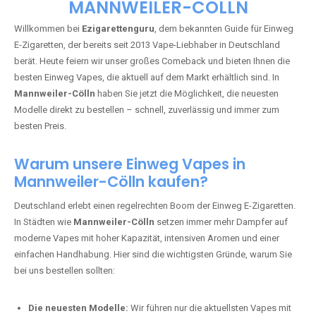
🇩🇪 +49 1 57 50 04 90
05
🇧🇪 +32 59 86 99 97
EZIGARETTENGURU – IHR VAPE-
GUIDE SEIT 2013 IST ZURÜCK IN
MANNWEILER-CÖLLN
Willkommen bei
Ezigarettenguru
, dem bekannten Guide für Einweg
E-Zigaretten, der bereits seit 2013 Vape-Liebhaber in Deutschland
berät. Heute feiern wir unser großes Comeback und bieten Ihnen die
besten Einweg Vapes, die aktuell auf dem Markt erhältlich sind. In
Mannweiler-Cölln
haben Sie jetzt die Möglichkeit, die neuesten
Modelle direkt zu bestellen – schnell, zuverlässig und immer zum
besten Preis.
Warum unsere Einweg Vapes in