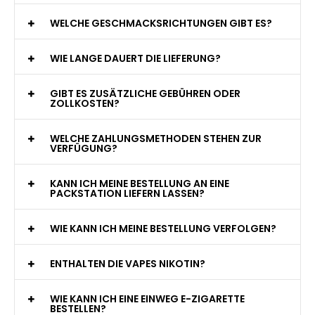
WAS GENAU IST EINE EINWEG E-ZIGARETTE?
WIE VIELE ZÜGE BIETET EINE EINWEG VAPE?
WELCHE SIND DIE BESTEN EINWEG E-ZIGARETTEN?
SIND EINWEG VAPES SICHER?
WELCHE GESCHMACKSRICHTUNGEN GIBT ES?
WIE LANGE DAUERT DIE LIEFERUNG?
GIBT ES ZUSÄTZLICHE GEBÜHREN ODER
ZOLLKOSTEN?
WELCHE ZAHLUNGSMETHODEN STEHEN ZUR
VERFÜGUNG?