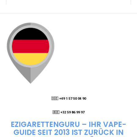
KANN ICH MEINE BESTELLUNG AN EINE
PACKSTATION LIEFERN LASSEN?
WIE KANN ICH MEINE BESTELLUNG VERFOLGEN?
ENTHALTEN DIE VAPES NIKOTIN?
WIE KANN ICH EINE EINWEG E-ZIGARETTE
BESTELLEN?