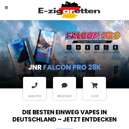
RANDM
TORNADO 9K