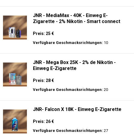
Verfügbare Geschmacksrichtungen:
14
Ghost® Pro 3500 - Einweg E-Zigarette 2%
Nikotin
Preis: 13.99 €
Verfügbare Geschmacksrichtungen:
44
JNR - MediaMax - 40K - Einweg E-
Zigarette - 2% Nikotin - Smart connect
Preis: 25 €
Verfügbare Geschmacksrichtungen:
10
JNR - Mega Box 25K - 2% de Nikotin -
Einweg E-Zigarette