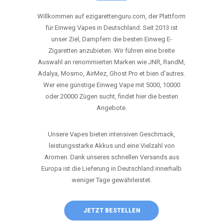
ANRUFEN
WHATSAPP
SHOP
DIE BESTEN EINWEG VAPES IN
DEUTSCHLAND – JETZT ENTDECKEN
Willkommen auf ezigarettenguru.com, der Plattform
für Einweg Vapes in Deutschland. Seit 2013 ist
unser Ziel, Dampfern die besten Einweg E-
Zigaretten anzubieten. Wir führen eine breite
Auswahl an renommierten Marken wie JNR, RandM,
Adalya, Mosmo, AirMez, Ghost Pro et bien d'autres.
Wer eine günstige Einweg Vape mit 5000, 10000
oder 20000 Zügen sucht, findet hier die besten
Angebote.