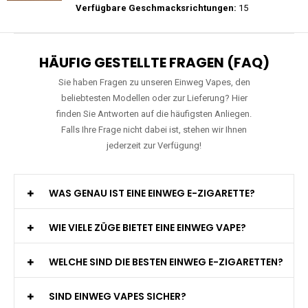
Preis: 26 €
Verfügbare Geschmacksrichtungen:
10
WGA - Legend Ultra - 30K Züge -
Wiederaufladbar - 2ml E-Liquid / Vape Pod
Preis: 29 €
Verfügbare Geschmacksrichtungen:
15
HÄUFIG GESTELLTE FRAGEN (FAQ)
Sie haben Fragen zu unseren Einweg Vapes, den
beliebtesten Modellen oder zur Lieferung? Hier
finden Sie Antworten auf die häufigsten Anliegen.
Falls Ihre Frage nicht dabei ist, stehen wir Ihnen
jederzeit zur Verfügung!