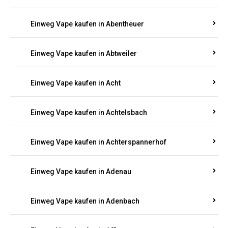
Suchen Sie nach hochwertigen
Einweg Vapes
mit
5000, 10000 oder 20000 Zügen
? Entdecken Sie die
besten Marken wie
JNR, Elf Bar, RandM, Mosmo,
Adalya
und mehr – mit Versand direkt nach
Rheinland-Pfalz.
Einweg Vape kaufen in Aach
Einweg Vape kaufen in Abentheuer
Einweg Vape kaufen in Abtweiler
Einweg Vape kaufen in Acht
Einweg Vape kaufen in Achtelsbach