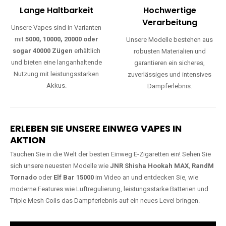
Lange Haltbarkeit
Hochwertige
Verarbeitung
Unsere Vapes sind in Varianten
mit
5000, 10000, 20000 oder
Unsere Modelle bestehen aus
sogar 40000 Zügen
erhältlich
robusten Materialien und
und bieten eine langanhaltende
garantieren ein sicheres,
Nutzung mit leistungsstarken
zuverlässiges und intensives
Akkus.
Dampferlebnis.
ERLEBEN SIE UNSERE EINWEG VAPES IN
AKTION
Tauchen Sie in die Welt der besten Einweg E-Zigaretten ein! Sehen Sie
sich unsere neuesten Modelle wie
JNR Shisha Hookah MAX
,
RandM
Tornado
oder
Elf Bar 15000
im Video an und entdecken Sie, wie
moderne Features wie Luftregulierung, leistungsstarke Batterien und
Triple Mesh Coils das Dampferlebnis auf ein neues Level bringen.