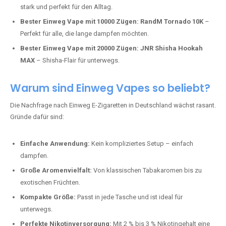
stark und perfekt für den Alltag.
Bester Einweg Vape mit 10000 Zügen:
RandM Tornado 10K
–
Perfekt für alle, die lange dampfen möchten.
Bester Einweg Vape mit 20000 Zügen:
JNR Shisha Hookah
MAX
– Shisha-Flair für unterwegs.
Warum sind Einweg Vapes so beliebt?
Die Nachfrage nach Einweg E-Zigaretten in Deutschland wächst rasant.
Gründe dafür sind:
Einfache Anwendung:
Kein kompliziertes Setup – einfach
dampfen.
Große Aromenvielfalt:
Von klassischen Tabakaromen bis zu
exotischen Früchten.
Kompakte Größe:
Passt in jede Tasche und ist ideal für
unterwegs.
Perfekte Nikotinversorgung:
Mit 2 % bis 3 % Nikotingehalt eine