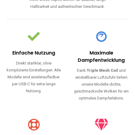
Haltbarkeit und authentischen Geschmack.
Einfache Nutzung
Maximale
Dampfentwicklung
Direkt startklar, ohne
komplizierte Einstellungen. Alle
Dank
Triple Mesh Coil
und
Modelle sind wiederaufladbar
einstellbarer Luftzufuhr liefern
per USB-C für extra lange
unsere Modelle dichte,
Nutzung.
geschmackvolle Wolken für ein
optimales Dampferlebnis.