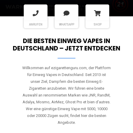
ANRUFEN
WHATSAPP
SHOP
DIE BESTEN EINWEG VAPES IN
DEUTSCHLAND – JETZT ENTDECKEN
Willkommen auf ezigarettenguru.com, der Plattform
für Einweg Vapes in Deutschland. Seit 2013 ist
unser Ziel, Dampfern die besten Einweg E-
Zigaretten anzubieten. Wir führen eine breite
Auswahl an renommierten Marken wie JNR, RandM,
Adalya, Mosmo, AirMez, Ghost Pro et bien d'autres.
Wer eine günstige Einweg Vape mit 5000, 10000
oder 20000 Zügen sucht, findet hier die besten
Angebote.