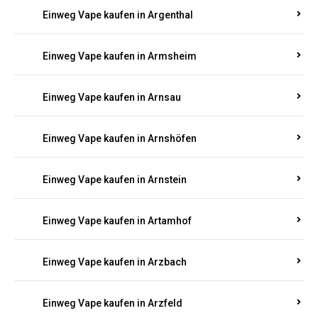
Einweg Vape kaufen in Argenthal
Einweg Vape kaufen in Armsheim
Einweg Vape kaufen in Arnsau
Einweg Vape kaufen in Arnshöfen
Einweg Vape kaufen in Arnstein
Einweg Vape kaufen in Artamhof
Einweg Vape kaufen in Arzbach
Einweg Vape kaufen in Arzfeld