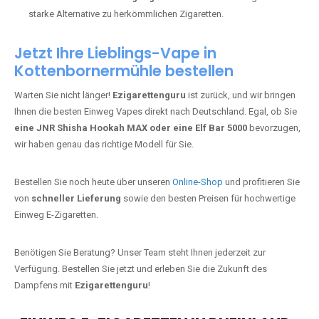
starke Alternative zu herkömmlichen Zigaretten.
Jetzt Ihre Lieblings-Vape in
Kottenbornermühle bestellen
Warten Sie nicht länger!
Ezigarettenguru
ist zurück, und wir bringen
Ihnen die besten Einweg Vapes direkt nach Deutschland. Egal, ob Sie
eine JNR Shisha Hookah MAX oder eine Elf Bar 5000
bevorzugen,
wir haben genau das richtige Modell für Sie.
Bestellen Sie noch heute über unseren
Online-Shop
und profitieren Sie
von
schneller Lieferung
sowie den besten Preisen für hochwertige
Einweg E-Zigaretten.
Benötigen Sie Beratung? Unser Team steht Ihnen jederzeit zur
Verfügung. Bestellen Sie jetzt und erleben Sie die Zukunft des
Dampfens mit
Ezigarettenguru
!