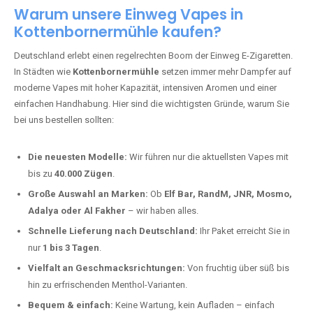
Warum unsere Einweg Vapes in
Kottenbornermühle kaufen?
Deutschland erlebt einen regelrechten Boom der Einweg E-Zigaretten.
In Städten wie
Kottenbornermühle
setzen immer mehr Dampfer auf
moderne Vapes mit hoher Kapazität, intensiven Aromen und einer
einfachen Handhabung. Hier sind die wichtigsten Gründe, warum Sie
bei uns bestellen sollten:
Die neuesten Modelle:
Wir führen nur die aktuellsten Vapes mit
bis zu
40.000 Zügen
.
Große Auswahl an Marken:
Ob
Elf Bar, RandM, JNR, Mosmo,
Adalya oder Al Fakher
– wir haben alles.
Schnelle Lieferung nach Deutschland:
Ihr Paket erreicht Sie in
nur
1 bis 3 Tagen
.
Vielfalt an Geschmacksrichtungen:
Von fruchtig über süß bis
hin zu erfrischenden Menthol-Varianten.
Bequem & einfach:
Keine Wartung, kein Aufladen – einfach