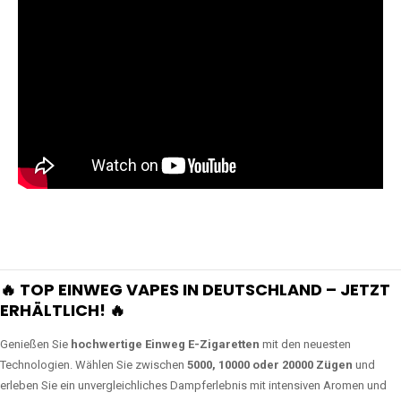
🔥 TOP EINWEG VAPES IN DEUTSCHLAND – JETZT
ERHÄLTLICH! 🔥
Genießen Sie
hochwertige Einweg E-Zigaretten
mit den neuesten
Technologien. Wählen Sie zwischen
5000, 10000 oder 20000 Zügen
und
erleben Sie ein unvergleichliches Dampferlebnis mit intensiven Aromen und