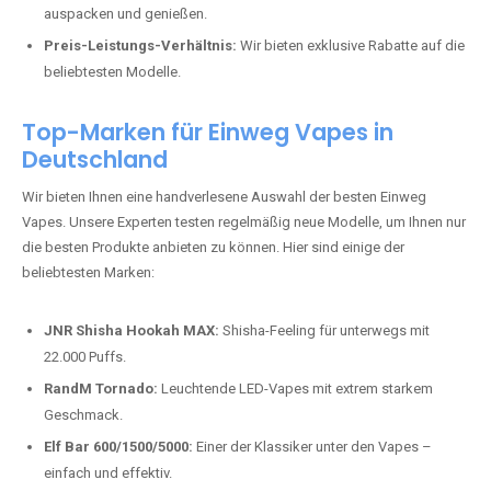
auspacken und genießen.
Preis-Leistungs-Verhältnis:
Wir bieten exklusive Rabatte auf die
beliebtesten Modelle.
Top-Marken für Einweg Vapes in
Deutschland
Wir bieten Ihnen eine handverlesene Auswahl der besten Einweg
Vapes. Unsere Experten testen regelmäßig neue Modelle, um Ihnen nur
die besten Produkte anbieten zu können. Hier sind einige der
beliebtesten Marken:
JNR Shisha Hookah MAX:
Shisha-Feeling für unterwegs mit
22.000 Puffs.
RandM Tornado:
Leuchtende LED-Vapes mit extrem starkem
Geschmack.
Elf Bar 600/1500/5000:
Einer der Klassiker unter den Vapes –
einfach und effektiv.