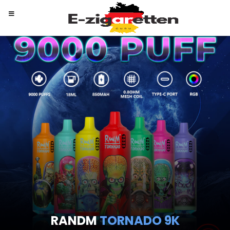
RANDM
TORNADO 9K