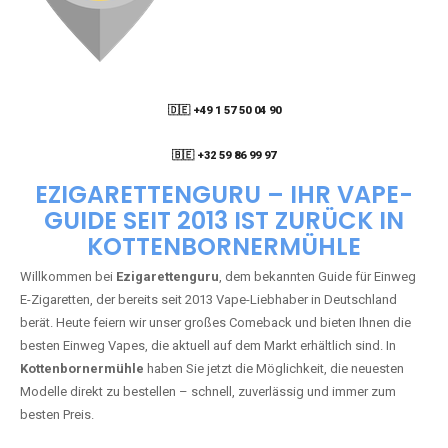
🇩🇪 +49 1 57 50 04 90
05
🇧🇪 +32 59 86 99 97
EZIGARETTENGURU – IHR VAPE-
GUIDE SEIT 2013 IST ZURÜCK IN
KOTTENBORNERMÜHLE
Willkommen bei
Ezigarettenguru
, dem bekannten Guide für Einweg
E-Zigaretten, der bereits seit 2013 Vape-Liebhaber in Deutschland
berät. Heute feiern wir unser großes Comeback und bieten Ihnen die
besten Einweg Vapes, die aktuell auf dem Markt erhältlich sind. In
Kottenbornermühle
haben Sie jetzt die Möglichkeit, die neuesten
Modelle direkt zu bestellen – schnell, zuverlässig und immer zum
besten Preis.