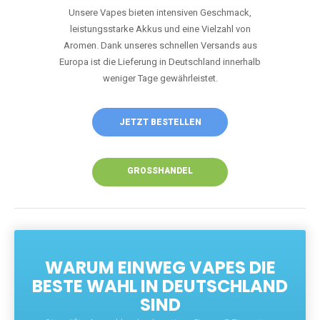
Unsere Vapes bieten intensiven Geschmack,
leistungsstarke Akkus und eine Vielzahl von
Aromen. Dank unseres schnellen Versands aus
Europa ist die Lieferung in Deutschland innerhalb
weniger Tage gewährleistet.
JETZT BESTELLEN
GROSSHANDEL
WARUM EINWEG VAPES DIE
BESTE WAHL IN DEUTSCHLAND
SIND