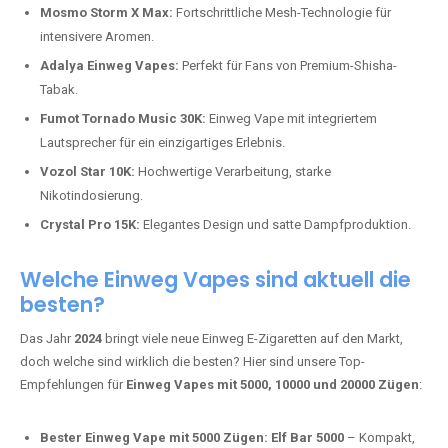
Mosmo Storm X Max:
Fortschrittliche Mesh-Technologie für
intensivere Aromen.
Adalya Einweg Vapes:
Perfekt für Fans von Premium-Shisha-
Tabak.
Fumot Tornado Music 30K:
Einweg Vape mit integriertem
Lautsprecher für ein einzigartiges Erlebnis.
Vozol Star 10K:
Hochwertige Verarbeitung, starke
Nikotindosierung.
Crystal Pro 15K:
Elegantes Design und satte Dampfproduktion.
Welche Einweg Vapes sind aktuell die
besten?
Das Jahr
2024
bringt viele neue Einweg E-Zigaretten auf den Markt,
doch welche sind wirklich die besten? Hier sind unsere Top-
Empfehlungen für
Einweg Vapes mit 5000, 10000 und 20000 Zügen
:
Bester Einweg Vape mit 5000 Zügen:
Elf Bar 5000
– Kompakt,