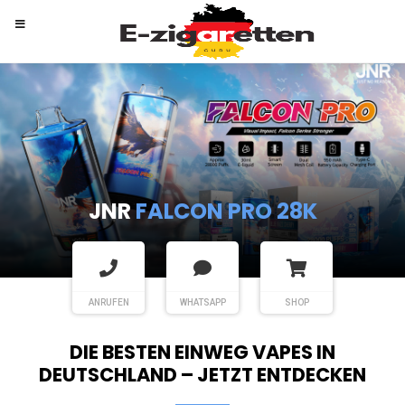
RANDM
TORNADO 9K