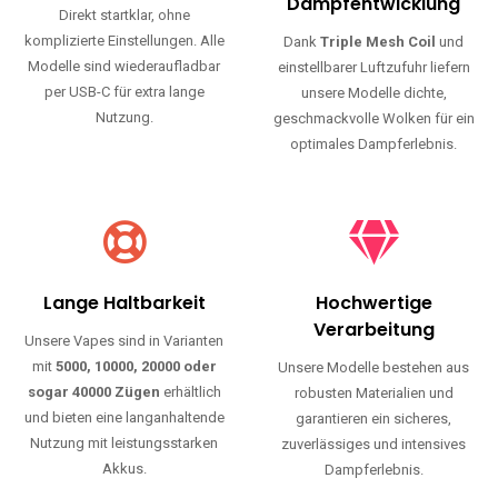
Haltbarkeit und authentischen Geschmack.
Einfache Nutzung
Maximale
Dampfentwicklung
Direkt startklar, ohne
komplizierte Einstellungen. Alle
Dank
Triple Mesh Coil
und
Modelle sind wiederaufladbar
einstellbarer Luftzufuhr liefern
per USB-C für extra lange
unsere Modelle dichte,
Nutzung.
geschmackvolle Wolken für ein
optimales Dampferlebnis.