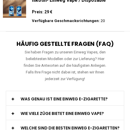
WGA - Legend Ultra - 30K Züge -
Wiederaufladbar - 2ml E-Liquid / Vape Pod
Preis: 29 €
Verfügbare Geschmacksrichtungen:
15
JNR - Falcon Pro - 28000 Züge - 2%
nikotin- Einweg Vape / Disposable
Preis: 29 €
Verfügbare Geschmacksrichtungen:
20
HÄUFIG GESTELLTE FRAGEN (FAQ)
Sie haben Fragen zu unseren Einweg Vapes, den
beliebtesten Modellen oder zur Lieferung? Hier
finden Sie Antworten auf die häufigsten Anliegen.
Falls Ihre Frage nicht dabei ist, stehen wir Ihnen