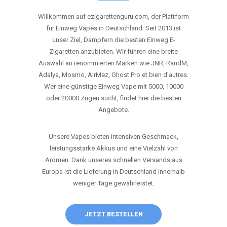
ANRUFEN
WHATSAPP
SHOP
DIE BESTEN EINWEG VAPES IN
DEUTSCHLAND – JETZT ENTDECKEN
Willkommen auf ezigarettenguru.com, der Plattform
für Einweg Vapes in Deutschland. Seit 2013 ist
unser Ziel, Dampfern die besten Einweg E-
Zigaretten anzubieten. Wir führen eine breite
Auswahl an renommierten Marken wie JNR, RandM,
Adalya, Mosmo, AirMez, Ghost Pro et bien d'autres.
Wer eine günstige Einweg Vape mit 5000, 10000
oder 20000 Zügen sucht, findet hier die besten
Angebote.