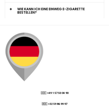
WELCHE ZAHLUNGSMETHODEN STEHEN ZUR
VERFÜGUNG?
KANN ICH MEINE BESTELLUNG AN EINE
PACKSTATION LIEFERN LASSEN?
WIE KANN ICH MEINE BESTELLUNG VERFOLGEN?
ENTHALTEN DIE VAPES NIKOTIN?
WIE KANN ICH EINE EINWEG E-ZIGARETTE
BESTELLEN?