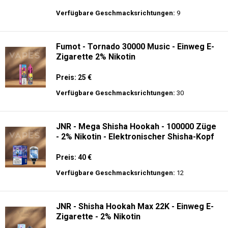
Preis: 30 €
Verfügbare Geschmacksrichtungen:
10
Al Fakher Crown Bar Sound 12K - Einweg
E-Zigarette
Preis: 21 €
Verfügbare Geschmacksrichtungen:
9
Fumot - Tornado 30000 Music - Einweg E-
Zigarette 2% Nikotin
Preis: 25 €
Verfügbare Geschmacksrichtungen:
30
JNR - Mega Shisha Hookah - 100000 Züge