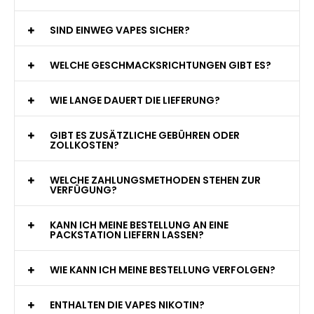
jederzeit zur Verfügung!
WAS GENAU IST EINE EINWEG E-ZIGARETTE?
WIE VIELE ZÜGE BIETET EINE EINWEG VAPE?
WELCHE SIND DIE BESTEN EINWEG E-ZIGARETTEN?
SIND EINWEG VAPES SICHER?
WELCHE GESCHMACKSRICHTUNGEN GIBT ES?
WIE LANGE DAUERT DIE LIEFERUNG?
GIBT ES ZUSÄTZLICHE GEBÜHREN ODER
ZOLLKOSTEN?