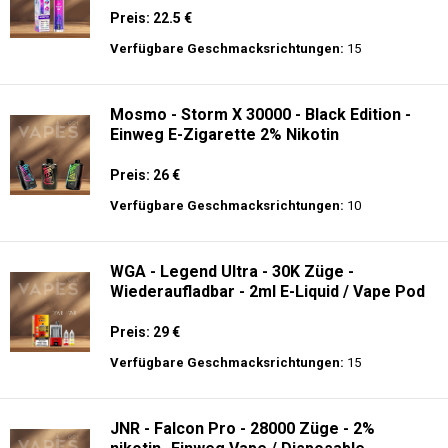
- 2% Nikotin - Elektronischer Shisha-Kopf
Preis: 40 €
Verfügbare Geschmacksrichtungen:
12
JNR - Shisha Hookah Max 22K - Einweg E-
Zigarette - 2% Nikotin
Preis: 22.5 €
Verfügbare Geschmacksrichtungen:
15
Mosmo - Storm X 30000 - Black Edition -
Einweg E-Zigarette 2% Nikotin
Preis: 26 €
Verfügbare Geschmacksrichtungen:
10