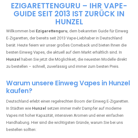
🇩🇪 +49 1 57 50 04 90
05
🇧🇪 +32 59 86 99 97
EZIGARETTENGURU – IHR VAPE-
GUIDE SEIT 2013 IST ZURÜCK IN
HUNZEL
Willkommen bei
Ezigarettenguru
, dem bekannten Guide für Einweg
E-Zigaretten, der bereits seit 2013 Vape-Liebhaber in Deutschland
berät. Heute feiern wir unser großes Comeback und bieten Ihnen die
besten Einweg Vapes, die aktuell auf dem Markt erhältlich sind. In
Hunzel
haben Sie jetzt die Möglichkeit, die neuesten Modelle direkt
zu bestellen – schnell, zuverlässig und immer zum besten Preis.