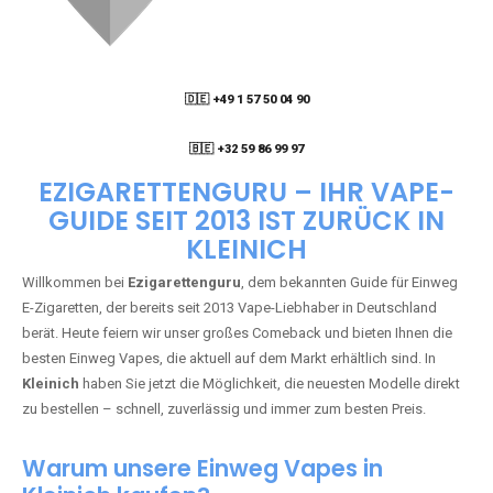
🇩🇪 +49 1 57 50 04 90
05
🇧🇪 +32 59 86 99 97
EZIGARETTENGURU – IHR VAPE-
GUIDE SEIT 2013 IST ZURÜCK IN
KLEINICH
Willkommen bei
Ezigarettenguru
, dem bekannten Guide für Einweg
E-Zigaretten, der bereits seit 2013 Vape-Liebhaber in Deutschland
berät. Heute feiern wir unser großes Comeback und bieten Ihnen die
besten Einweg Vapes, die aktuell auf dem Markt erhältlich sind. In
Kleinich
haben Sie jetzt die Möglichkeit, die neuesten Modelle direkt
zu bestellen – schnell, zuverlässig und immer zum besten Preis.
Warum unsere Einweg Vapes in