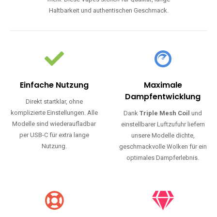
Haltbarkeit und authentischen Geschmack.
Einfache Nutzung
Maximale
Dampfentwicklung
Direkt startklar, ohne
komplizierte Einstellungen. Alle
Dank
Triple Mesh Coil
und
Modelle sind wiederaufladbar
einstellbarer Luftzufuhr liefern
per USB-C für extra lange
unsere Modelle dichte,
Nutzung.
geschmackvolle Wolken für ein
optimales Dampferlebnis.