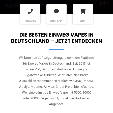
ANRUFEN
WHATSAPP
SHOP
DIE BESTEN EINWEG VAPES IN
DEUTSCHLAND – JETZT ENTDECKEN
Willkommen auf ezigarettenguru.com, der Plattform
für Einweg Vapes in Deutschland. Seit 2013 ist
unser Ziel, Dampfern die besten Einweg E-
Zigaretten anzubieten. Wir führen eine breite
Auswahl an renommierten Marken wie JNR, RandM,
Adalya, Mosmo, AirMez, Ghost Pro et bien d'autres.
Wer eine günstige Einweg Vape mit 5000, 10000
oder 20000 Zügen sucht, findet hier die besten
Angebote.