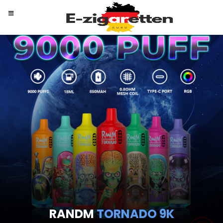
RANDM
TORNADO 9K