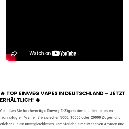
🔥 TOP EINWEG VAPES IN DEUTSCHLAND – JETZT
ERHÄLTLICH! 🔥
Genießen Sie
hochwertige Einweg E-Zigaretten
mit den neuesten
Technologien. Wählen Sie zwischen
5000, 10000 oder 20000 Zügen
und
erleben Sie ein unvergleichliches Dampferlebnis mit intensiven Aromen und