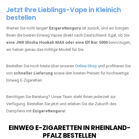
Jetzt Ihre Lieblings-Vape in Kleinich
bestellen
Warten Sie nicht länger!
Ezigarettenguru
ist zurück, und wir bringen
Ihnen die besten Einweg Vapes direkt nach Deutschland. Egal, ob Sie
eine JNR Shisha Hookah MAX oder eine Elf Bar 5000
bevorzugen,
wir haben genau das richtige Modell für Sie.
Bestellen Sie noch heute über unseren
Online-Shop
und profitieren Sie
von
schneller Lieferung
sowie den besten Preisen für hochwertige
Einweg E-Zigaretten.
Benötigen Sie Beratung? Unser Team steht Ihnen jederzeit zur
Verfügung. Bestellen Sie jetzt und erleben Sie die Zukunft des
Dampfens mit
Ezigarettenguru
!
EINWEG E-ZIGARETTEN IN RHEINLAND-
PFALZ BESTELLEN