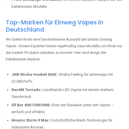
beliebtesten Modelle.
Top-Marken für Einweg Vapes in
Deutschland
Wir bieten Ihnen eine handverlesene Auswahl der besten Einweg
Vapes. Unsere Experten testen regelmäßig neue Modelle, um Ihnen nur
die besten Produkte anbieten zu können. Hier sind einige der
beliebtesten Marken:
JNR Shisha Hookah MAX:
Shisha-Feeling für unterwegs mit
22.000 Puffs.
RandM Tornado:
Leuchtende LED-Vapes mit extrem starkem
Geschmack.
Elf Bar 600/1500/5000:
Einer der Klassiker unter den Vapes –
einfach und effektiv.
Mosmo Storm X Max:
Fortschrittliche Mesh-Technologie für
intensivere Aromen.