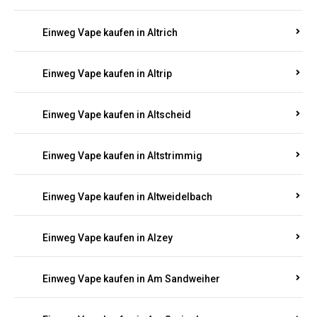
Einweg Vape kaufen in Altrich
Einweg Vape kaufen in Altrip
Einweg Vape kaufen in Altscheid
Einweg Vape kaufen in Altstrimmig
Einweg Vape kaufen in Altweidelbach
Einweg Vape kaufen in Alzey
Einweg Vape kaufen in Am Sandweiher