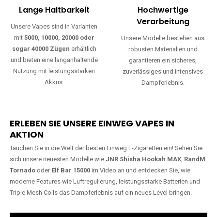
Lange Haltbarkeit
Hochwertige
Verarbeitung
Unsere Vapes sind in Varianten
mit
5000, 10000, 20000 oder
Unsere Modelle bestehen aus
sogar 40000 Zügen
erhältlich
robusten Materialien und
und bieten eine langanhaltende
garantieren ein sicheres,
Nutzung mit leistungsstarken
zuverlässiges und intensives
Akkus.
Dampferlebnis.
ERLEBEN SIE UNSERE EINWEG VAPES IN
AKTION
Tauchen Sie in die Welt der besten Einweg E-Zigaretten ein! Sehen Sie
sich unsere neuesten Modelle wie
JNR Shisha Hookah MAX
,
RandM
Tornado
oder
Elf Bar 15000
im Video an und entdecken Sie, wie
moderne Features wie Luftregulierung, leistungsstarke Batterien und
Triple Mesh Coils das Dampferlebnis auf ein neues Level bringen.