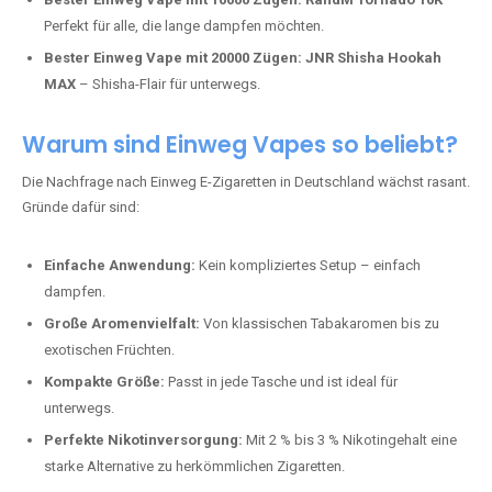
Perfekt für alle, die lange dampfen möchten.
Bester Einweg Vape mit 20000 Zügen:
JNR Shisha Hookah
MAX
– Shisha-Flair für unterwegs.
Warum sind Einweg Vapes so beliebt?
Die Nachfrage nach Einweg E-Zigaretten in Deutschland wächst rasant.
Gründe dafür sind:
Einfache Anwendung:
Kein kompliziertes Setup – einfach
dampfen.
Große Aromenvielfalt:
Von klassischen Tabakaromen bis zu
exotischen Früchten.
Kompakte Größe:
Passt in jede Tasche und ist ideal für
unterwegs.
Perfekte Nikotinversorgung:
Mit 2 % bis 3 % Nikotingehalt eine
starke Alternative zu herkömmlichen Zigaretten.