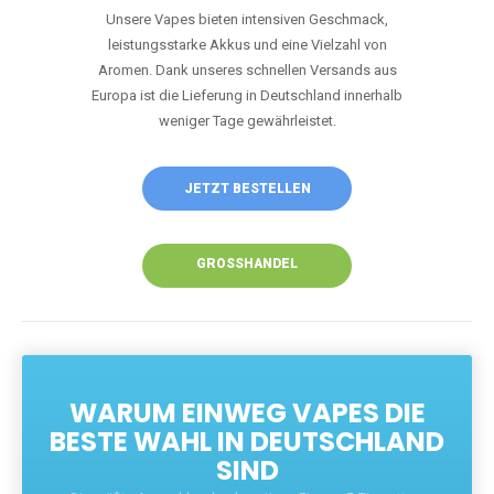
Unsere Vapes bieten intensiven Geschmack,
leistungsstarke Akkus und eine Vielzahl von
Aromen. Dank unseres schnellen Versands aus
Europa ist die Lieferung in Deutschland innerhalb
weniger Tage gewährleistet.
JETZT BESTELLEN
GROSSHANDEL
WARUM EINWEG VAPES DIE
BESTE WAHL IN DEUTSCHLAND
SIND