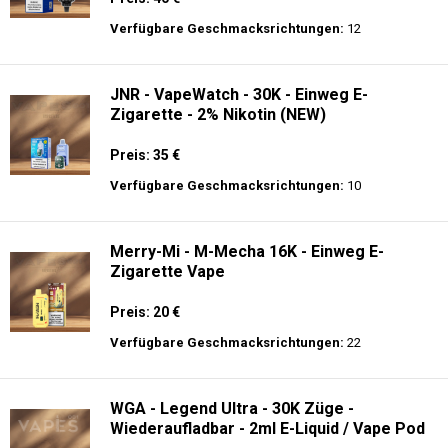
Preis: 28 €
Verfügbare Geschmacksrichtungen:
20
JNR - Mega Shisha Hookah - 100000 Züge
- 2% Nikotin - Elektronischer Shisha-Kopf
Preis: 40 €
Verfügbare Geschmacksrichtungen:
12
JNR - VapeWatch - 30K - Einweg E-
Zigarette - 2% Nikotin (NEW)
Preis: 35 €
Verfügbare Geschmacksrichtungen:
10
Merry-Mi - M-Mecha 16K - Einweg E-