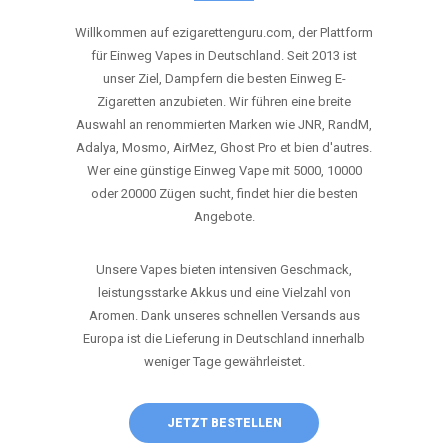
ANRUFEN
WHATSAPP
SHOP
DIE BESTEN EINWEG VAPES IN
DEUTSCHLAND – JETZT ENTDECKEN
Willkommen auf ezigarettenguru.com, der Plattform
für Einweg Vapes in Deutschland. Seit 2013 ist
unser Ziel, Dampfern die besten Einweg E-
Zigaretten anzubieten. Wir führen eine breite
Auswahl an renommierten Marken wie JNR, RandM,
Adalya, Mosmo, AirMez, Ghost Pro et bien d'autres.
Wer eine günstige Einweg Vape mit 5000, 10000
oder 20000 Zügen sucht, findet hier die besten
Angebote.