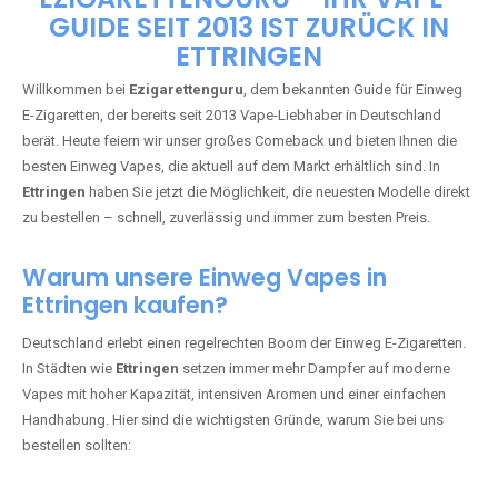
🇩🇪 +49 1 57 50 04 90
05
🇧🇪 +32 59 86 99 97
EZIGARETTENGURU – IHR VAPE-
GUIDE SEIT 2013 IST ZURÜCK IN
ETTRINGEN
Willkommen bei
Ezigarettenguru
, dem bekannten Guide für Einweg
E-Zigaretten, der bereits seit 2013 Vape-Liebhaber in Deutschland
berät. Heute feiern wir unser großes Comeback und bieten Ihnen die
besten Einweg Vapes, die aktuell auf dem Markt erhältlich sind. In
Ettringen
haben Sie jetzt die Möglichkeit, die neuesten Modelle direkt
zu bestellen – schnell, zuverlässig und immer zum besten Preis.
Warum unsere Einweg Vapes in