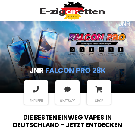
RANDM
TORNADO 9K