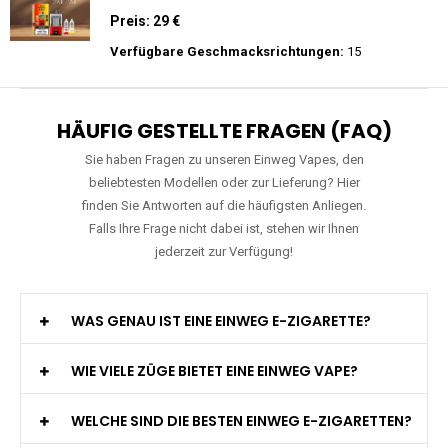
Zigarette Vape
Preis: 20 €
Verfügbare Geschmacksrichtungen:
22
WGA - Legend Ultra - 30K Züge -
Wiederaufladbar - 2ml E-Liquid / Vape Pod
Preis: 29 €
Verfügbare Geschmacksrichtungen:
15
HÄUFIG GESTELLTE FRAGEN (FAQ)
Sie haben Fragen zu unseren Einweg Vapes, den
beliebtesten Modellen oder zur Lieferung? Hier
finden Sie Antworten auf die häufigsten Anliegen.
Falls Ihre Frage nicht dabei ist, stehen wir Ihnen
jederzeit zur Verfügung!