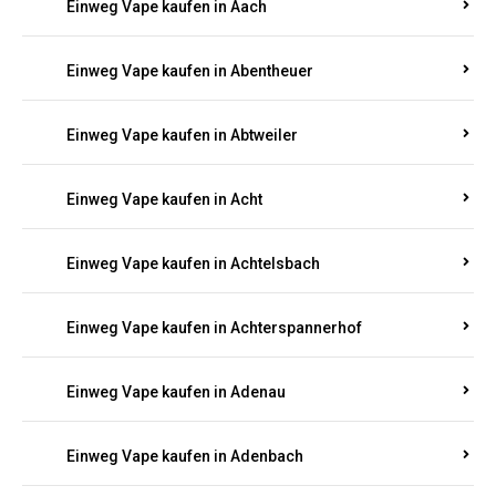
PFALZ BESTELLEN
Suchen Sie nach hochwertigen
Einweg Vapes
mit
5000, 10000 oder 20000 Zügen
? Entdecken Sie die
besten Marken wie
JNR, Elf Bar, RandM, Mosmo,
Adalya
und mehr – mit Versand direkt nach
Rheinland-Pfalz.
Einweg Vape kaufen in Aach
Einweg Vape kaufen in Abentheuer
Einweg Vape kaufen in Abtweiler
Einweg Vape kaufen in Acht
Einweg Vape kaufen in Achtelsbach