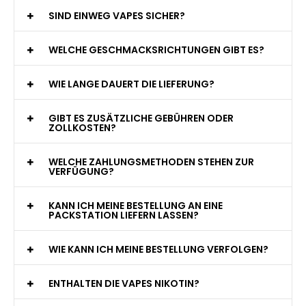
WAS GENAU IST EINE EINWEG E-ZIGARETTE?
WIE VIELE ZÜGE BIETET EINE EINWEG VAPE?
WELCHE SIND DIE BESTEN EINWEG E-ZIGARETTEN?
SIND EINWEG VAPES SICHER?
WELCHE GESCHMACKSRICHTUNGEN GIBT ES?
WIE LANGE DAUERT DIE LIEFERUNG?
GIBT ES ZUSÄTZLICHE GEBÜHREN ODER
ZOLLKOSTEN?
WELCHE ZAHLUNGSMETHODEN STEHEN ZUR
VERFÜGUNG?