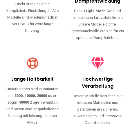
Haltbarkeit und authentischen Geschmack.
Einfache Nutzung
Maximale
Dampfentwicklung
Direkt startklar, ohne
komplizierte Einstellungen. Alle
Dank
Triple Mesh Coil
und
Modelle sind wiederaufladbar
einstellbarer Luftzufuhr liefern
per USB-C für extra lange
unsere Modelle dichte,
Nutzung.
geschmackvolle Wolken für ein
optimales Dampferlebnis.