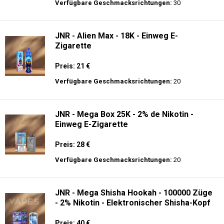
Preis: 21 €
Verfügbare Geschmacksrichtungen:
9
Fumot - Tornado 30000 Music - Einweg E-
Zigarette 2% Nikotin
Preis: 25 €
Verfügbare Geschmacksrichtungen:
30
JNR - Alien Max - 18K - Einweg E-
Zigarette
Preis: 21 €
Verfügbare Geschmacksrichtungen:
20
JNR - Mega Box 25K - 2% de Nikotin -
Einweg E-Zigarette