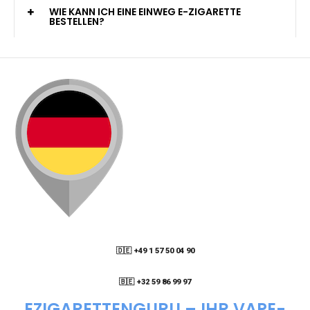
KANN ICH MEINE BESTELLUNG AN EINE
PACKSTATION LIEFERN LASSEN?
WIE KANN ICH MEINE BESTELLUNG VERFOLGEN?
ENTHALTEN DIE VAPES NIKOTIN?
WIE KANN ICH EINE EINWEG E-ZIGARETTE
BESTELLEN?