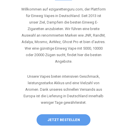
ANRUFEN
WHATSAPP
SHOP
DIE BESTEN EINWEG VAPES IN
DEUTSCHLAND – JETZT ENTDECKEN
Willkommen auf ezigarettenguru.com, der Plattform
für Einweg Vapes in Deutschland. Seit 2013 ist
unser Ziel, Dampfern die besten Einweg E-
Zigaretten anzubieten. Wir führen eine breite
Auswahl an renommierten Marken wie JNR, RandM,
Adalya, Mosmo, AirMez, Ghost Pro et bien d'autres.
Wer eine günstige Einweg Vape mit 5000, 10000
oder 20000 Zügen sucht, findet hier die besten
Angebote.