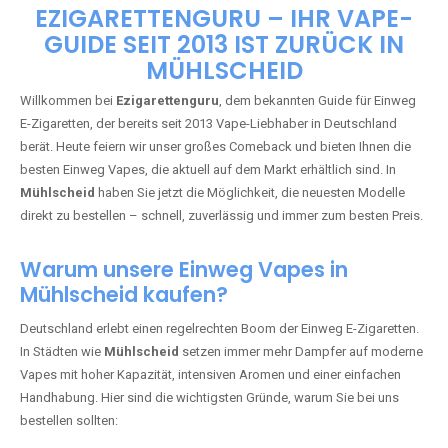
🇩🇪 +49 1 57 50 04 90
05
🇧🇪 +32 59 86 99 97
EZIGARETTENGURU – IHR VAPE-
GUIDE SEIT 2013 IST ZURÜCK IN
MÜHLSCHEID
Willkommen bei
Ezigarettenguru
, dem bekannten Guide für Einweg
E-Zigaretten, der bereits seit 2013 Vape-Liebhaber in Deutschland
berät. Heute feiern wir unser großes Comeback und bieten Ihnen die
besten Einweg Vapes, die aktuell auf dem Markt erhältlich sind. In
Mühlscheid
haben Sie jetzt die Möglichkeit, die neuesten Modelle
direkt zu bestellen – schnell, zuverlässig und immer zum besten Preis.