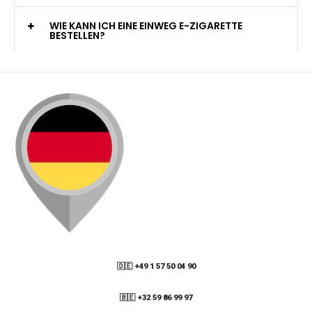
WELCHE ZAHLUNGSMETHODEN STEHEN ZUR
VERFÜGUNG?
KANN ICH MEINE BESTELLUNG AN EINE
PACKSTATION LIEFERN LASSEN?
WIE KANN ICH MEINE BESTELLUNG VERFOLGEN?
ENTHALTEN DIE VAPES NIKOTIN?
WIE KANN ICH EINE EINWEG E-ZIGARETTE
BESTELLEN?