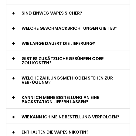
jederzeit zur Verfügung!
WAS GENAU IST EINE EINWEG E-ZIGARETTE?
WIE VIELE ZÜGE BIETET EINE EINWEG VAPE?
WELCHE SIND DIE BESTEN EINWEG E-ZIGARETTEN?
SIND EINWEG VAPES SICHER?
WELCHE GESCHMACKSRICHTUNGEN GIBT ES?
WIE LANGE DAUERT DIE LIEFERUNG?
GIBT ES ZUSÄTZLICHE GEBÜHREN ODER
ZOLLKOSTEN?