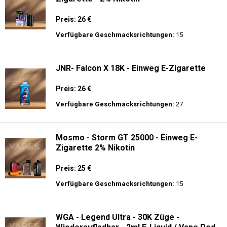
JNR - Mega Box 25K - 2% de Nikotin -
Einweg E-Zigarette
Preis: 28 €
Verfügbare Geschmacksrichtungen:
20
JNR - Plus X - 26000 puffs - Einweg E-
Zigarette - 2% Nikotin
Preis: 26 €
Verfügbare Geschmacksrichtungen:
15
JNR- Falcon X 18K - Einweg E-Zigarette
Preis: 26 €
Verfügbare Geschmacksrichtungen:
27