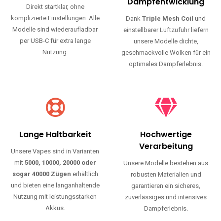
Haltbarkeit und authentischen Geschmack.
Einfache Nutzung
Maximale
Dampfentwicklung
Direkt startklar, ohne
komplizierte Einstellungen. Alle
Dank
Triple Mesh Coil
und
Modelle sind wiederaufladbar
einstellbarer Luftzufuhr liefern
per USB-C für extra lange
unsere Modelle dichte,
Nutzung.
geschmackvolle Wolken für ein
optimales Dampferlebnis.