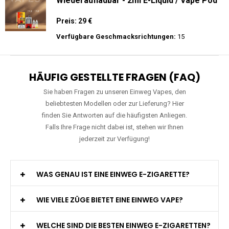
Mosmo - Storm GT 25000 - Einweg E-
Zigarette 2% Nikotin
Preis: 25 €
Verfügbare Geschmacksrichtungen:
15
WGA - Legend Ultra - 30K Züge -
Wiederaufladbar - 2ml E-Liquid / Vape Pod
Preis: 29 €
Verfügbare Geschmacksrichtungen:
15
HÄUFIG GESTELLTE FRAGEN (FAQ)
Sie haben Fragen zu unseren Einweg Vapes, den
beliebtesten Modellen oder zur Lieferung? Hier
finden Sie Antworten auf die häufigsten Anliegen.
Falls Ihre Frage nicht dabei ist, stehen wir Ihnen