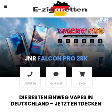
RANDM
TORNADO 9K