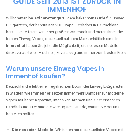
🇩🇪 +49 1 57 50 04 90
05
🇧🇪 +32 59 86 99 97
EZIGARETTENGURU – IHR VAPE-
GUIDE SEIT 2013 IST ZURÜCK IN
IMMENHOF
Willkommen bei
Ezigarettenguru
, dem bekannten Guide für Einweg
E-Zigaretten, der bereits seit 2013 Vape-Liebhaber in Deutschland
berät. Heute feiern wir unser großes Comeback und bieten Ihnen die
besten Einweg Vapes, die aktuell auf dem Markt erhältlich sind. In
Immenhof
haben Sie jetzt die Möglichkeit, die neuesten Modelle
direkt zu bestellen – schnell, zuverlässig und immer zum besten Preis.
Warum unsere Einweg Vapes in