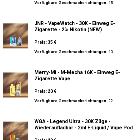
Preis: 40 €
Verfügbare Geschmacksrichtungen:
12
JNR - Plus X - 26000 puffs - Einweg E-
Zigarette - 2% Nikotin
Preis: 26 €
Verfügbare Geschmacksrichtungen:
15
JNR - VapeWatch - 30K - Einweg E-
Zigarette - 2% Nikotin (NEW)
Preis: 35 €
Verfügbare Geschmacksrichtungen:
10
Merry-Mi - M-Mecha 16K - Einweg E-
Zigarette Vape