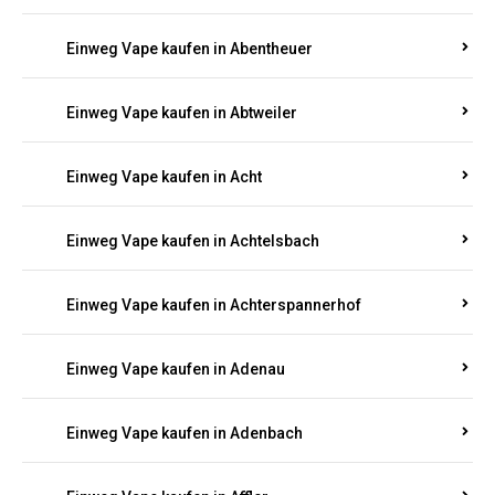
Suchen Sie nach hochwertigen
Einweg Vapes
mit
5000, 10000 oder 20000 Zügen
? Entdecken Sie die
besten Marken wie
JNR, Elf Bar, RandM, Mosmo,
Adalya
und mehr – mit Versand direkt nach
Rheinland-Pfalz.
Einweg Vape kaufen in Aach
Einweg Vape kaufen in Abentheuer
Einweg Vape kaufen in Abtweiler
Einweg Vape kaufen in Acht
Einweg Vape kaufen in Achtelsbach