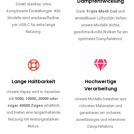
Haltbarkeit und authentischen Geschmack.
Einfache Nutzung
Maximale
Dampfentwicklung
Direkt startklar, ohne
komplizierte Einstellungen. Alle
Dank
Triple Mesh Coil
und
Modelle sind wiederaufladbar
einstellbarer Luftzufuhr liefern
per USB-C für extra lange
unsere Modelle dichte,
Nutzung.
geschmackvolle Wolken für ein
optimales Dampferlebnis.