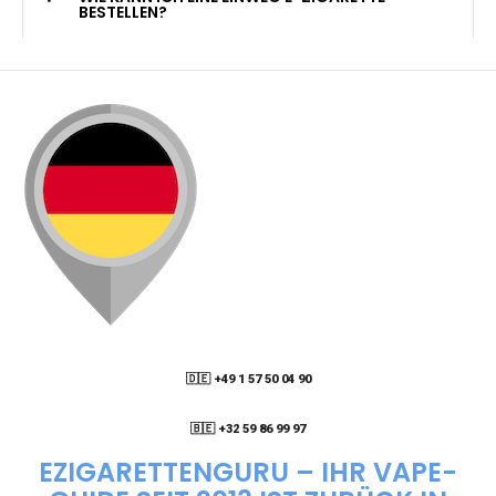
KANN ICH MEINE BESTELLUNG AN EINE
PACKSTATION LIEFERN LASSEN?
WIE KANN ICH MEINE BESTELLUNG VERFOLGEN?
ENTHALTEN DIE VAPES NIKOTIN?
WIE KANN ICH EINE EINWEG E-ZIGARETTE
BESTELLEN?