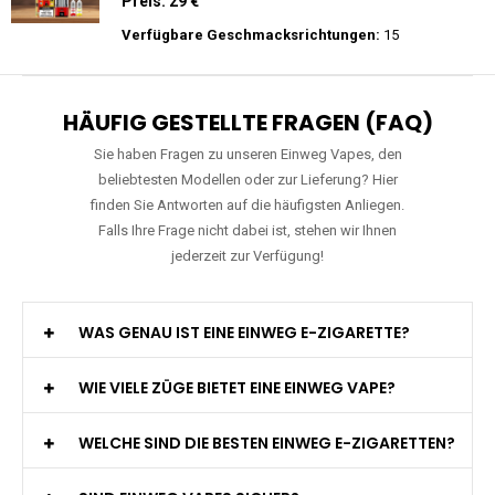
Preis: 20 €
Verfügbare Geschmacksrichtungen:
22
WGA - Legend Ultra - 30K Züge -
Wiederaufladbar - 2ml E-Liquid / Vape Pod
Preis: 29 €
Verfügbare Geschmacksrichtungen:
15
HÄUFIG GESTELLTE FRAGEN (FAQ)
Sie haben Fragen zu unseren Einweg Vapes, den
beliebtesten Modellen oder zur Lieferung? Hier
finden Sie Antworten auf die häufigsten Anliegen.
Falls Ihre Frage nicht dabei ist, stehen wir Ihnen
jederzeit zur Verfügung!