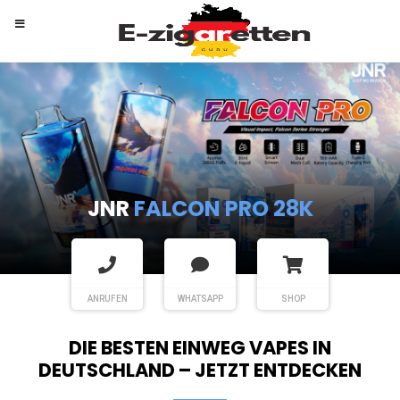
RANDM
TORNADO 9K