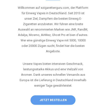
ANRUFEN
WHATSAPP
SHOP
DIE BESTEN EINWEG VAPES IN
DEUTSCHLAND – JETZT ENTDECKEN
Willkommen auf ezigarettenguru.com, der Plattform
für Einweg Vapes in Deutschland. Seit 2013 ist
unser Ziel, Dampfern die besten Einweg E-
Zigaretten anzubieten. Wir führen eine breite
Auswahl an renommierten Marken wie JNR, RandM,
Adalya, Mosmo, AirMez, Ghost Pro et bien d'autres.
Wer eine günstige Einweg Vape mit 5000, 10000
oder 20000 Zügen sucht, findet hier die besten
Angebote.