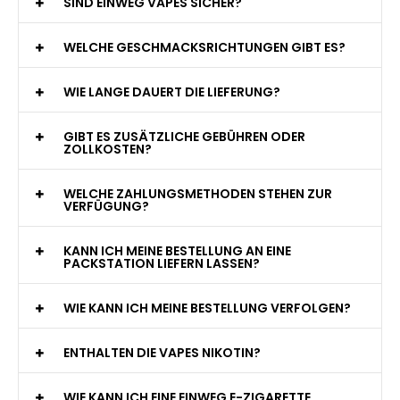
WAS GENAU IST EINE EINWEG E-ZIGARETTE?
WIE VIELE ZÜGE BIETET EINE EINWEG VAPE?
WELCHE SIND DIE BESTEN EINWEG E-ZIGARETTEN?
SIND EINWEG VAPES SICHER?
WELCHE GESCHMACKSRICHTUNGEN GIBT ES?
WIE LANGE DAUERT DIE LIEFERUNG?
GIBT ES ZUSÄTZLICHE GEBÜHREN ODER
ZOLLKOSTEN?
WELCHE ZAHLUNGSMETHODEN STEHEN ZUR
VERFÜGUNG?