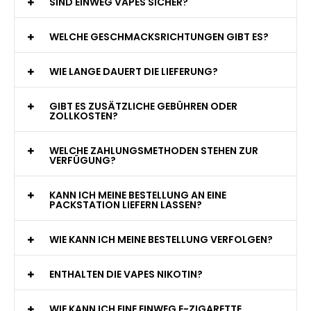
WAS GENAU IST EINE EINWEG E-ZIGARETTE?
WIE VIELE ZÜGE BIETET EINE EINWEG VAPE?
WELCHE SIND DIE BESTEN EINWEG E-ZIGARETTEN?
SIND EINWEG VAPES SICHER?
WELCHE GESCHMACKSRICHTUNGEN GIBT ES?
WIE LANGE DAUERT DIE LIEFERUNG?
GIBT ES ZUSÄTZLICHE GEBÜHREN ODER
ZOLLKOSTEN?
WELCHE ZAHLUNGSMETHODEN STEHEN ZUR
VERFÜGUNG?