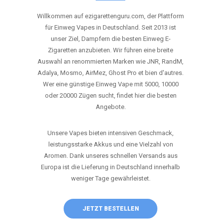
ANRUFEN
WHATSAPP
SHOP
DIE BESTEN EINWEG VAPES IN
DEUTSCHLAND – JETZT ENTDECKEN
Willkommen auf ezigarettenguru.com, der Plattform
für Einweg Vapes in Deutschland. Seit 2013 ist
unser Ziel, Dampfern die besten Einweg E-
Zigaretten anzubieten. Wir führen eine breite
Auswahl an renommierten Marken wie JNR, RandM,
Adalya, Mosmo, AirMez, Ghost Pro et bien d'autres.
Wer eine günstige Einweg Vape mit 5000, 10000
oder 20000 Zügen sucht, findet hier die besten
Angebote.