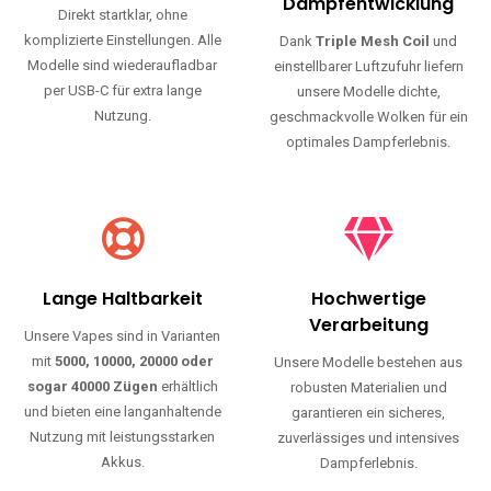
Haltbarkeit und authentischen Geschmack.
Einfache Nutzung
Maximale
Dampfentwicklung
Direkt startklar, ohne
komplizierte Einstellungen. Alle
Dank
Triple Mesh Coil
und
Modelle sind wiederaufladbar
einstellbarer Luftzufuhr liefern
per USB-C für extra lange
unsere Modelle dichte,
Nutzung.
geschmackvolle Wolken für ein
optimales Dampferlebnis.