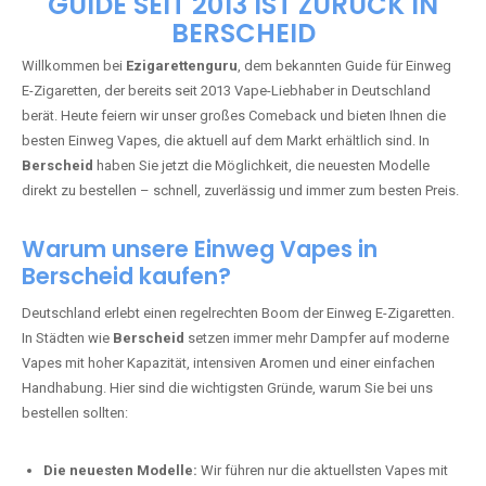
🇩🇪 +49 1 57 50 04 90
05
🇧🇪 +32 59 86 99 97
EZIGARETTENGURU – IHR VAPE-
GUIDE SEIT 2013 IST ZURÜCK IN
BERSCHEID
Willkommen bei
Ezigarettenguru
, dem bekannten Guide für Einweg
E-Zigaretten, der bereits seit 2013 Vape-Liebhaber in Deutschland
berät. Heute feiern wir unser großes Comeback und bieten Ihnen die
besten Einweg Vapes, die aktuell auf dem Markt erhältlich sind. In
Berscheid
haben Sie jetzt die Möglichkeit, die neuesten Modelle
direkt zu bestellen – schnell, zuverlässig und immer zum besten Preis.
Warum unsere Einweg Vapes in