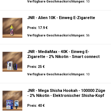
Preis: 13.99 €
Verfügbare Geschmacksrichtungen:
44
Hayati Pro Ultra 15K - 2% Nikotin - Einweg
E-Zigarette
Preis: 19.9 €
Verfügbare Geschmacksrichtungen:
10
JNR - Alien 10K - Einweg E-Zigarette
Preis: 17.9 €
Verfügbare Geschmacksrichtungen:
56
JNR - MediaMax - 40K - Einweg E-
Zigarette - 2% Nikotin - Smart connect