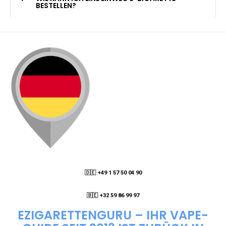
KANN ICH MEINE BESTELLUNG AN EINE
PACKSTATION LIEFERN LASSEN?
WIE KANN ICH MEINE BESTELLUNG VERFOLGEN?
ENTHALTEN DIE VAPES NIKOTIN?
WIE KANN ICH EINE EINWEG E-ZIGARETTE
BESTELLEN?