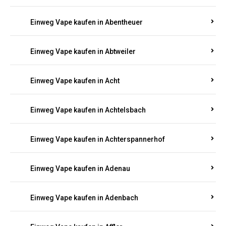
Suchen Sie nach hochwertigen
Einweg Vapes
mit
5000, 10000 oder 20000 Zügen
? Entdecken Sie die
besten Marken wie
JNR, Elf Bar, RandM, Mosmo,
Adalya
und mehr – mit Versand direkt nach
Rheinland-Pfalz.
Einweg Vape kaufen in Aach
Einweg Vape kaufen in Abentheuer
Einweg Vape kaufen in Abtweiler
Einweg Vape kaufen in Acht
Einweg Vape kaufen in Achtelsbach