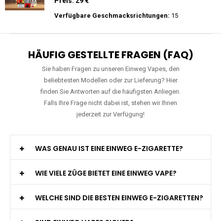
Preis: 20 €
Verfügbare Geschmacksrichtungen:
22
WGA - Legend Ultra - 30K Züge -
Wiederaufladbar - 2ml E-Liquid / Vape Pod
Preis: 29 €
Verfügbare Geschmacksrichtungen:
15
HÄUFIG GESTELLTE FRAGEN (FAQ)
Sie haben Fragen zu unseren Einweg Vapes, den
beliebtesten Modellen oder zur Lieferung? Hier
finden Sie Antworten auf die häufigsten Anliegen.
Falls Ihre Frage nicht dabei ist, stehen wir Ihnen
jederzeit zur Verfügung!