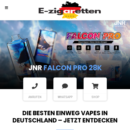
RANDM
TORNADO 9K