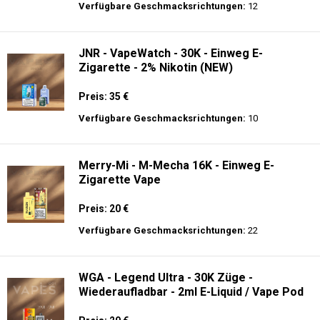
Preis: 25 €
Verfügbare Geschmacksrichtungen:
10
JNR - Mega Shisha Hookah - 100000 Züge
- 2% Nikotin - Elektronischer Shisha-Kopf
Preis: 40 €
Verfügbare Geschmacksrichtungen:
12
JNR - VapeWatch - 30K - Einweg E-
Zigarette - 2% Nikotin (NEW)
Preis: 35 €
Verfügbare Geschmacksrichtungen:
10
Merry-Mi - M-Mecha 16K - Einweg E-
Zigarette Vape