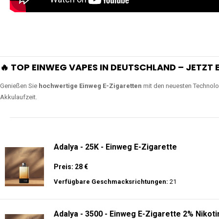
🔥 TOP EINWEG VAPES IN DEUTSCHLAND – JETZT E
Genießen Sie
hochwertige Einweg E-Zigaretten
mit den neuesten Technolo
Akkulaufzeit.
Adalya - 25K - Einweg E-Zigarette
Preis: 28 €
Verfügbare Geschmacksrichtungen:
21
Adalya - 3500 - Einweg E-Zigarette 2% Nikoti