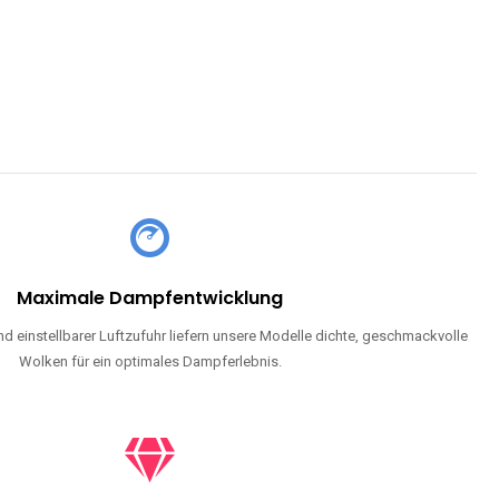
Maximale Dampfentwicklung
d einstellbarer Luftzufuhr liefern unsere Modelle dichte, geschmackvolle
Wolken für ein optimales Dampferlebnis.