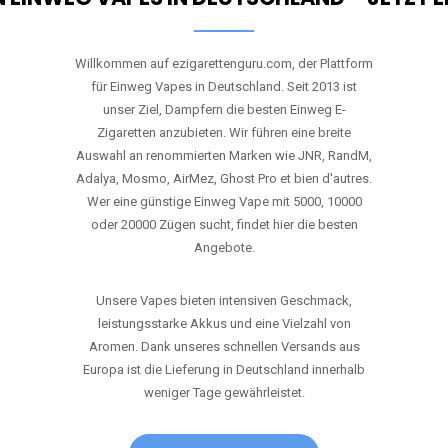
Willkommen auf ezigarettenguru.com, der Plattform
für Einweg Vapes in Deutschland. Seit 2013 ist
unser Ziel, Dampfern die besten Einweg E-
Zigaretten anzubieten. Wir führen eine breite
Auswahl an renommierten Marken wie JNR, RandM,
Adalya, Mosmo, AirMez, Ghost Pro et bien d'autres.
Wer eine günstige Einweg Vape mit 5000, 10000
oder 20000 Zügen sucht, findet hier die besten
Angebote.
Unsere Vapes bieten intensiven Geschmack,
leistungsstarke Akkus und eine Vielzahl von
Aromen. Dank unseres schnellen Versands aus
Europa ist die Lieferung in Deutschland innerhalb
weniger Tage gewährleistet.