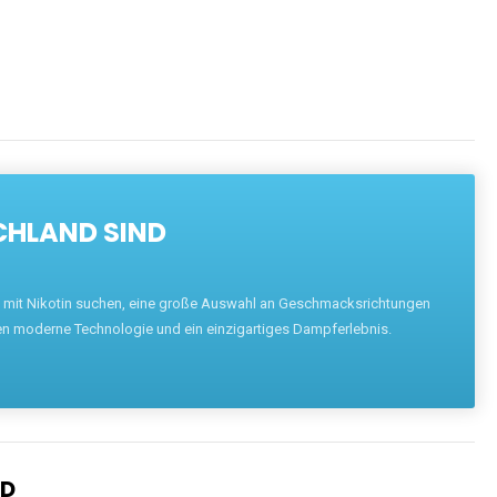
CHLAND SIND
pe mit Nikotin suchen, eine große Auswahl an Geschmacksrichtungen
en moderne Technologie und ein einzigartiges Dampferlebnis.
ND