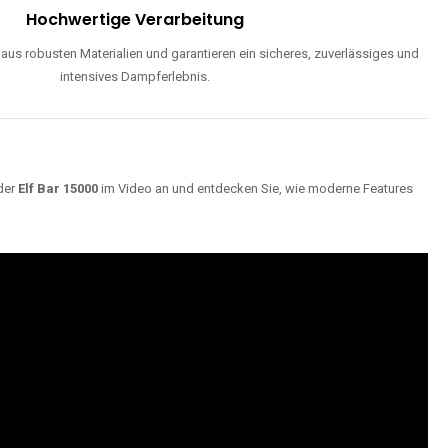
Hochwertige Verarbeitung
us robusten Materialien und garantieren ein sicheres, zuverlässiges und
intensives Dampferlebnis.
der
Elf Bar 15000
im Video an und entdecken Sie, wie moderne Features