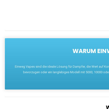
WARUM EINW
Einweg Vapes sind die ideale Lösung für Dampfer, die Wert auf Ko
bevorzugen oder ein langlebiges Modell mit 5000, 10000 ode
W