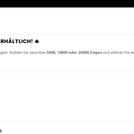
RHÄLTLICH! 🔥
gien. Wählen Sie zwischen
5000, 10000 oder 20000 Zügen
und erleben Sie ei
n