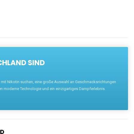
CHLAND SIND
pe mit Nikotin suchen, eine große Auswahl an Geschmacksrichtungen
en moderne Technologie und ein einzigartiges Dampferlebnis.
ND