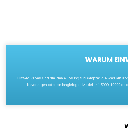
WARUM EINW
Einweg Vapes sind die ideale Lösung für Dampfer, die Wert auf Ko
bevorzugen oder ein langlebiges Modell mit 5000, 10000 ode
W