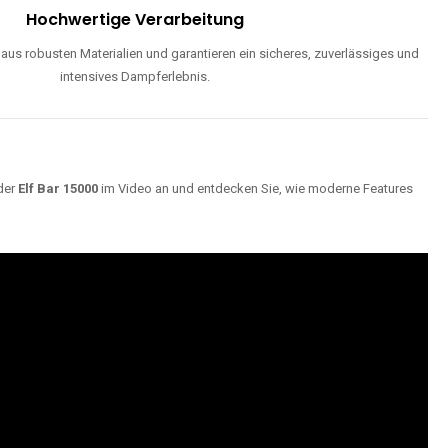
Hochwertige Verarbeitung
us robusten Materialien und garantieren ein sicheres, zuverlässiges und
intensives Dampferlebnis.
der
Elf Bar 15000
im Video an und entdecken Sie, wie moderne Features