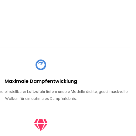
Maximale Dampfentwicklung
d einstellbarer Luftzufuhr liefern unsere Modelle dichte, geschmackvolle
Wolken für ein optimales Dampferlebnis.