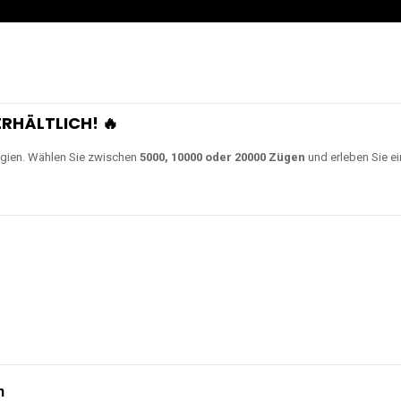
RHÄLTLICH! 🔥
gien. Wählen Sie zwischen
5000, 10000 oder 20000 Zügen
und erleben Sie ei
n