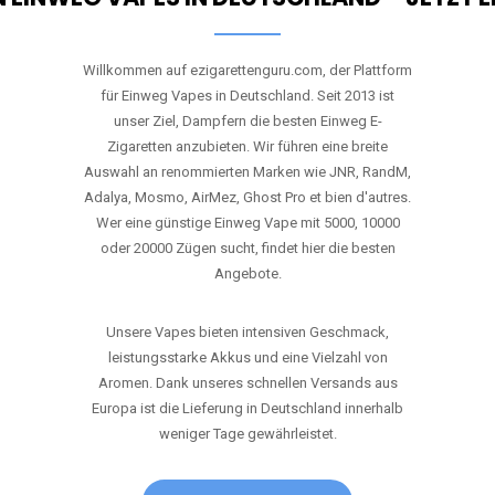
Willkommen auf ezigarettenguru.com, der Plattform
für Einweg Vapes in Deutschland. Seit 2013 ist
unser Ziel, Dampfern die besten Einweg E-
Zigaretten anzubieten. Wir führen eine breite
Auswahl an renommierten Marken wie JNR, RandM,
Adalya, Mosmo, AirMez, Ghost Pro et bien d'autres.
Wer eine günstige Einweg Vape mit 5000, 10000
oder 20000 Zügen sucht, findet hier die besten
Angebote.
Unsere Vapes bieten intensiven Geschmack,
leistungsstarke Akkus und eine Vielzahl von
Aromen. Dank unseres schnellen Versands aus
Europa ist die Lieferung in Deutschland innerhalb
weniger Tage gewährleistet.