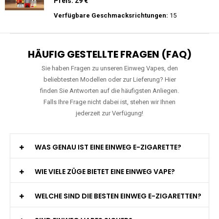
Preis: 15.9 €
Verfügbare Geschmacksrichtungen:
11
WGA - Legend Ultra - 30K Züge -
Wiederaufladbar - 2ml E-Liquid / Vape Pod
Preis: 29 €
Verfügbare Geschmacksrichtungen:
15
HÄUFIG GESTELLTE FRAGEN (FAQ)
Sie haben Fragen zu unseren Einweg Vapes, den
beliebtesten Modellen oder zur Lieferung? Hier
finden Sie Antworten auf die häufigsten Anliegen.
Falls Ihre Frage nicht dabei ist, stehen wir Ihnen
jederzeit zur Verfügung!