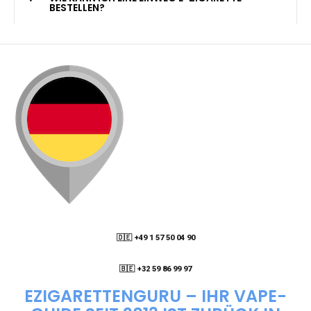
KANN ICH MEINE BESTELLUNG AN EINE
PACKSTATION LIEFERN LASSEN?
WIE KANN ICH MEINE BESTELLUNG VERFOLGEN?
ENTHALTEN DIE VAPES NIKOTIN?
WIE KANN ICH EINE EINWEG E-ZIGARETTE
BESTELLEN?