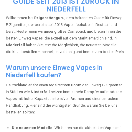
🇩🇪 +49 1 57 50 04 90
05
🇧🇪 +32 59 86 99 97
EZIGARETTENGURU – IHR VAPE-
GUIDE SEIT 2013 IST ZURÜCK IN
NIEDERFELL
Willkommen bei
Ezigarettenguru
, dem bekannten Guide für Einweg
E-Zigaretten, der bereits seit 2013 Vape-Liebhaber in Deutschland
berät. Heute feiern wir unser großes Comeback und bieten Ihnen die
besten Einweg Vapes, die aktuell auf dem Markt erhältlich sind. In
Niederfell
haben Sie jetzt die Möglichkeit, die neuesten Modelle
direkt zu bestellen – schnell, zuverlässig und immer zum besten Preis.
Warum unsere Einweg Vapes in