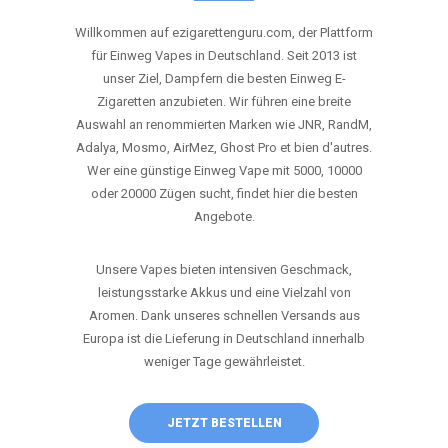
ANRUFEN
WHATSAPP
SHOP
DIE BESTEN EINWEG VAPES IN
DEUTSCHLAND – JETZT ENTDECKEN
Willkommen auf ezigarettenguru.com, der Plattform
für Einweg Vapes in Deutschland. Seit 2013 ist
unser Ziel, Dampfern die besten Einweg E-
Zigaretten anzubieten. Wir führen eine breite
Auswahl an renommierten Marken wie JNR, RandM,
Adalya, Mosmo, AirMez, Ghost Pro et bien d'autres.
Wer eine günstige Einweg Vape mit 5000, 10000
oder 20000 Zügen sucht, findet hier die besten
Angebote.