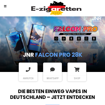
RANDM
TORNADO 9K