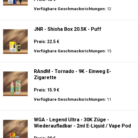
Preis: 25 €
Verfügbare Geschmacksrichtungen:
10
JNR - Mega Shisha Hookah - 100000 Züge
- 2% Nikotin - Elektronischer Shisha-Kopf
Preis: 40 €
Verfügbare Geschmacksrichtungen:
12
JNR - Shisha Box 20.5K - Puff
Preis: 22.5 €
Verfügbare Geschmacksrichtungen:
15
RAndM - Tornado - 9K - Einweg E-
Zigarette