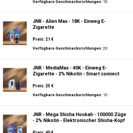
Preis: 13.99 €
Verfügbare Geschmacksrichtungen:
44
Hayati Pro Ultra 15K - 2% Nikotin - Einweg
E-Zigarette
Preis: 19.9 €
Verfügbare Geschmacksrichtungen:
10
JNR - Alien Max - 18K - Einweg E-
Zigarette
Preis: 21 €
Verfügbare Geschmacksrichtungen:
20
JNR - MediaMax - 40K - Einweg E-
Zigarette - 2% Nikotin - Smart connect