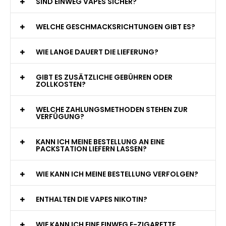
WAS GENAU IST EINE EINWEG E-ZIGARETTE?
WIE VIELE ZÜGE BIETET EINE EINWEG VAPE?
WELCHE SIND DIE BESTEN EINWEG E-ZIGARETTEN?
SIND EINWEG VAPES SICHER?
WELCHE GESCHMACKSRICHTUNGEN GIBT ES?
WIE LANGE DAUERT DIE LIEFERUNG?
GIBT ES ZUSÄTZLICHE GEBÜHREN ODER
ZOLLKOSTEN?
WELCHE ZAHLUNGSMETHODEN STEHEN ZUR
VERFÜGUNG?