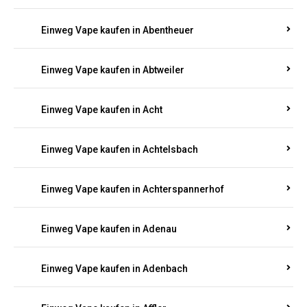
Suchen Sie nach hochwertigen
Einweg Vapes
mit
5000, 10000 oder 20000 Zügen
? Entdecken Sie die
besten Marken wie
JNR, Elf Bar, RandM, Mosmo,
Adalya
und mehr – mit Versand direkt nach
Rheinland-Pfalz.
Einweg Vape kaufen in Aach
Einweg Vape kaufen in Abentheuer
Einweg Vape kaufen in Abtweiler
Einweg Vape kaufen in Acht
Einweg Vape kaufen in Achtelsbach