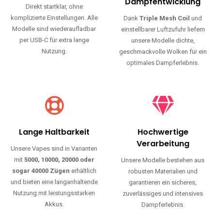
Haltbarkeit und authentischen Geschmack.
Einfache Nutzung
Maximale
Dampfentwicklung
Direkt startklar, ohne
komplizierte Einstellungen. Alle
Dank
Triple Mesh Coil
und
Modelle sind wiederaufladbar
einstellbarer Luftzufuhr liefern
per USB-C für extra lange
unsere Modelle dichte,
Nutzung.
geschmackvolle Wolken für ein
optimales Dampferlebnis.