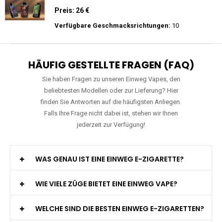
Zigarette Vape
Preis: 20 €
Verfügbare Geschmacksrichtungen:
22
Mosmo - Storm X 30000 - Black Edition -
Einweg E-Zigarette 2% Nikotin
Preis: 26 €
Verfügbare Geschmacksrichtungen:
10
HÄUFIG GESTELLTE FRAGEN (FAQ)
Sie haben Fragen zu unseren Einweg Vapes, den
beliebtesten Modellen oder zur Lieferung? Hier
finden Sie Antworten auf die häufigsten Anliegen.
Falls Ihre Frage nicht dabei ist, stehen wir Ihnen
jederzeit zur Verfügung!