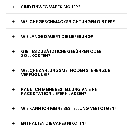
WAS GENAU IST EINE EINWEG E-ZIGARETTE?
WIE VIELE ZÜGE BIETET EINE EINWEG VAPE?
WELCHE SIND DIE BESTEN EINWEG E-ZIGARETTEN?
SIND EINWEG VAPES SICHER?
WELCHE GESCHMACKSRICHTUNGEN GIBT ES?
WIE LANGE DAUERT DIE LIEFERUNG?
GIBT ES ZUSÄTZLICHE GEBÜHREN ODER
ZOLLKOSTEN?
WELCHE ZAHLUNGSMETHODEN STEHEN ZUR
VERFÜGUNG?