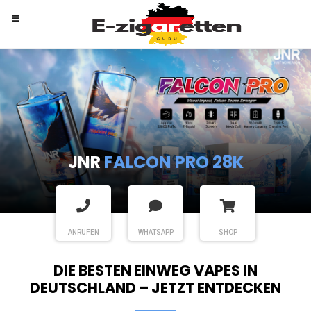
RANDM
TORNADO 9K