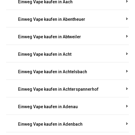
PFALZ BESTELLEN
Suchen Sie nach hochwertigen
Einweg Vapes
mit
5000, 10000 oder 20000 Zügen
? Entdecken Sie die
besten Marken wie
JNR, Elf Bar, RandM, Mosmo,
Adalya
und mehr – mit Versand direkt nach
Rheinland-Pfalz.
Einweg Vape kaufen in Aach
Einweg Vape kaufen in Abentheuer
Einweg Vape kaufen in Abtweiler
Einweg Vape kaufen in Acht
Einweg Vape kaufen in Achtelsbach