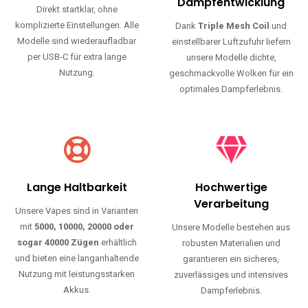
Haltbarkeit und authentischen Geschmack.
Einfache Nutzung
Maximale
Dampfentwicklung
Direkt startklar, ohne
komplizierte Einstellungen. Alle
Dank
Triple Mesh Coil
und
Modelle sind wiederaufladbar
einstellbarer Luftzufuhr liefern
per USB-C für extra lange
unsere Modelle dichte,
Nutzung.
geschmackvolle Wolken für ein
optimales Dampferlebnis.