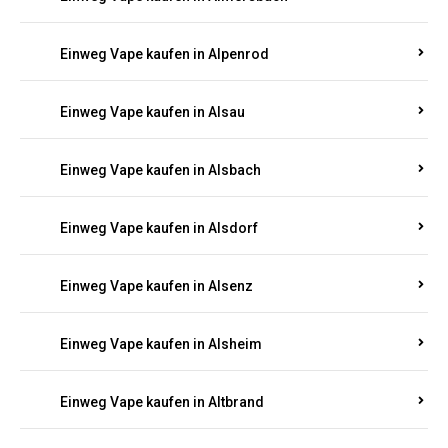
Einweg Vape kaufen in Allenbach
Einweg Vape kaufen in Allendorf
Einweg Vape kaufen in Allenfeld
Einweg Vape kaufen in Almersbach
Einweg Vape kaufen in Alpenrod
Einweg Vape kaufen in Alsau
Einweg Vape kaufen in Alsbach
Einweg Vape kaufen in Alsdorf