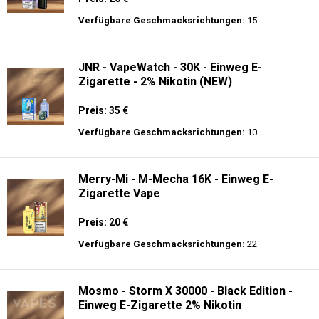
Preis: 17.9 €
Verfügbare Geschmacksrichtungen:
56
JNR - Plus X - 26000 puffs - Einweg E-
Zigarette - 2% Nikotin
Preis: 26 €
Verfügbare Geschmacksrichtungen:
15
JNR - VapeWatch - 30K - Einweg E-
Zigarette - 2% Nikotin (NEW)
Preis: 35 €
Verfügbare Geschmacksrichtungen:
10
Merry-Mi - M-Mecha 16K - Einweg E-