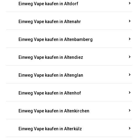
Einweg Vape kaufen in Alsenz
Einweg Vape kaufen in Alsheim
Einweg Vape kaufen in Altbrand
Einweg Vape kaufen in Altdorf
Einweg Vape kaufen in Altenahr
Einweg Vape kaufen in Altenbamberg
Einweg Vape kaufen in Altendiez
Einweg Vape kaufen in Altenglan