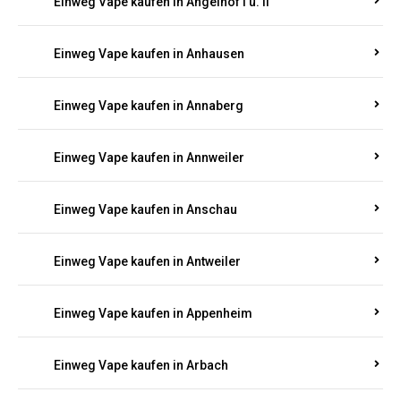
Einweg Vape kaufen in Am Springberg
Einweg Vape kaufen in Ammeldingen
Einweg Vape kaufen in Andernach
Einweg Vape kaufen in Angelhof I u. II
Einweg Vape kaufen in Anhausen
Einweg Vape kaufen in Annaberg
Einweg Vape kaufen in Annweiler
Einweg Vape kaufen in Anschau