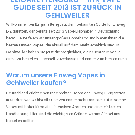
🇩🇪 +49 1 57 50 04 90
05
🇧🇪 +32 59 86 99 97
EZIGARETTENGURU – IHR VAPE-
GUIDE SEIT 2013 IST ZURÜCK IN
GEHLWEILER
Willkommen bei
Ezigarettenguru
, dem bekannten Guide für Einweg
E-Zigaretten, der bereits seit 2013 Vape-Liebhaber in Deutschland
berät. Heute feiern wir unser großes Comeback und bieten Ihnen die
besten Einweg Vapes, die aktuell auf dem Markt erhältlich sind. In
Gehlweiler
haben Sie jetzt die Möglichkeit, die neuesten Modelle
direkt zu bestellen – schnell, zuverlässig und immer zum besten Preis.
Warum unsere Einweg Vapes in