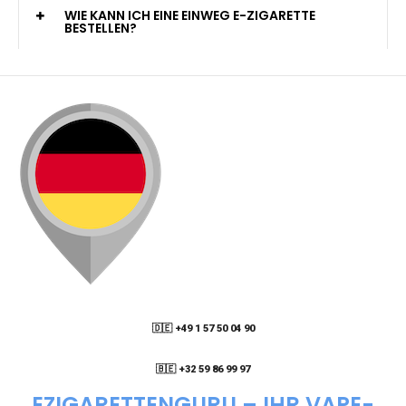
KANN ICH MEINE BESTELLUNG AN EINE
PACKSTATION LIEFERN LASSEN?
WIE KANN ICH MEINE BESTELLUNG VERFOLGEN?
ENTHALTEN DIE VAPES NIKOTIN?
WIE KANN ICH EINE EINWEG E-ZIGARETTE
BESTELLEN?