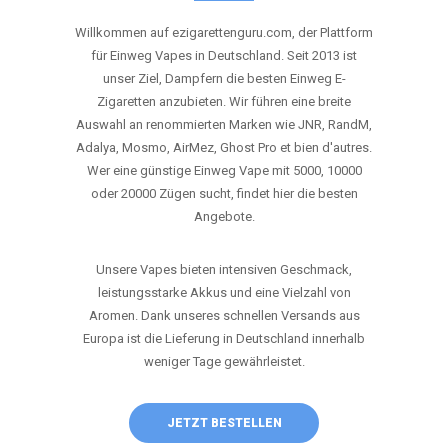
ANRUFEN
WHATSAPP
SHOP
DIE BESTEN EINWEG VAPES IN
DEUTSCHLAND – JETZT ENTDECKEN
Willkommen auf ezigarettenguru.com, der Plattform
für Einweg Vapes in Deutschland. Seit 2013 ist
unser Ziel, Dampfern die besten Einweg E-
Zigaretten anzubieten. Wir führen eine breite
Auswahl an renommierten Marken wie JNR, RandM,
Adalya, Mosmo, AirMez, Ghost Pro et bien d'autres.
Wer eine günstige Einweg Vape mit 5000, 10000
oder 20000 Zügen sucht, findet hier die besten
Angebote.