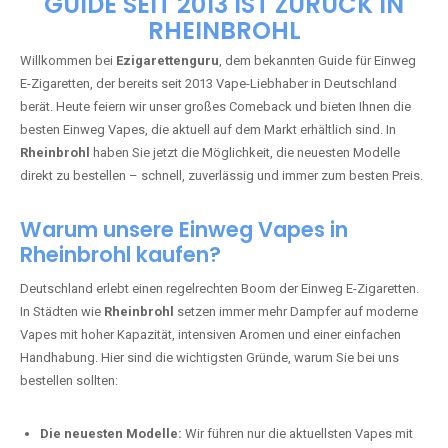
🇩🇪 +49 1 57 50 04 90
05
🇧🇪 +32 59 86 99 97
EZIGARETTENGURU – IHR VAPE-
GUIDE SEIT 2013 IST ZURÜCK IN
RHEINBROHL
Willkommen bei
Ezigarettenguru
, dem bekannten Guide für Einweg
E-Zigaretten, der bereits seit 2013 Vape-Liebhaber in Deutschland
berät. Heute feiern wir unser großes Comeback und bieten Ihnen die
besten Einweg Vapes, die aktuell auf dem Markt erhältlich sind. In
Rheinbrohl
haben Sie jetzt die Möglichkeit, die neuesten Modelle
direkt zu bestellen – schnell, zuverlässig und immer zum besten Preis.
Warum unsere Einweg Vapes in