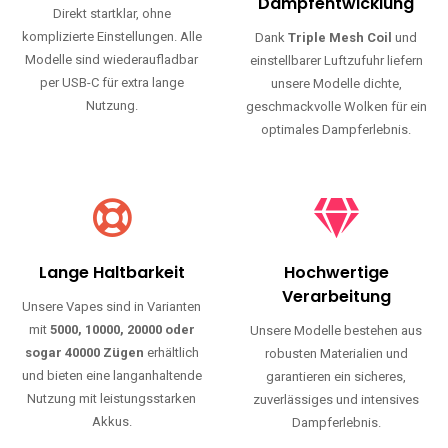
Haltbarkeit und authentischen Geschmack.
Einfache Nutzung
Maximale
Dampfentwicklung
Direkt startklar, ohne
komplizierte Einstellungen. Alle
Dank
Triple Mesh Coil
und
Modelle sind wiederaufladbar
einstellbarer Luftzufuhr liefern
per USB-C für extra lange
unsere Modelle dichte,
Nutzung.
geschmackvolle Wolken für ein
optimales Dampferlebnis.