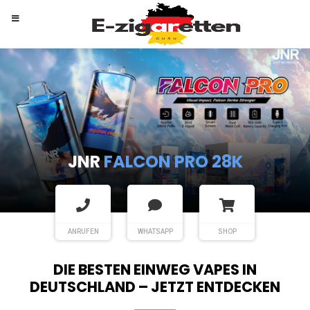
RANDM
TORNADO 9K