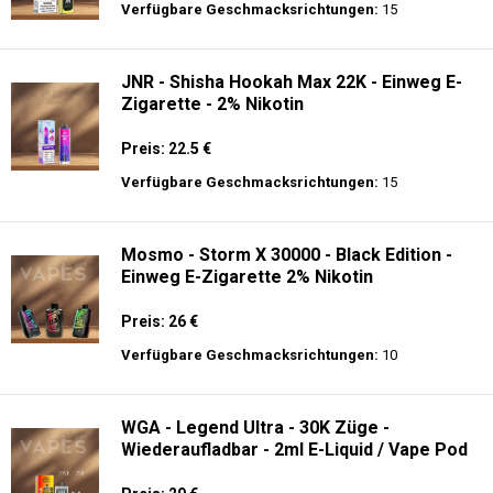
Preis: 25 €
Verfügbare Geschmacksrichtungen:
10
JNR - Shisha Box 20.5K - Puff
Preis: 22.5 €
Verfügbare Geschmacksrichtungen:
15
JNR - Shisha Hookah Max 22K - Einweg E-
Zigarette - 2% Nikotin
Preis: 22.5 €
Verfügbare Geschmacksrichtungen:
15
Mosmo - Storm X 30000 - Black Edition -
Einweg E-Zigarette 2% Nikotin