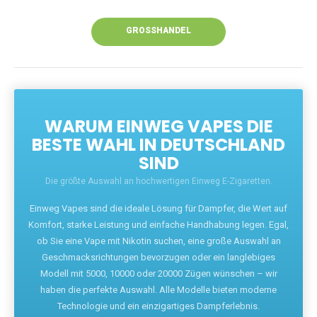
Unsere Vapes bieten intensiven Geschmack,
leistungsstarke Akkus und eine Vielzahl von
Aromen. Dank unseres schnellen Versands aus
Europa ist die Lieferung in Deutschland innerhalb
weniger Tage gewährleistet.
JETZT BESTELLEN
GROSSHANDEL
WARUM EINWEG VAPES DIE
BESTE WAHL IN DEUTSCHLAND
SIND