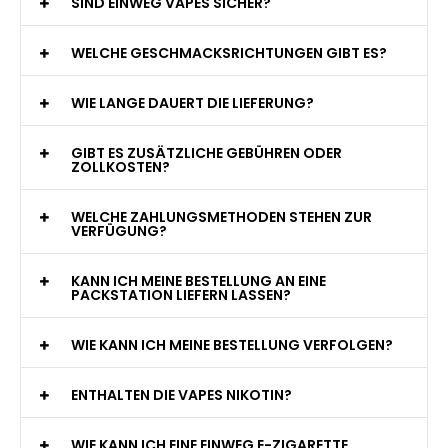
WAS GENAU IST EINE EINWEG E-ZIGARETTE?
WIE VIELE ZÜGE BIETET EINE EINWEG VAPE?
WELCHE SIND DIE BESTEN EINWEG E-ZIGARETTEN?
SIND EINWEG VAPES SICHER?
WELCHE GESCHMACKSRICHTUNGEN GIBT ES?
WIE LANGE DAUERT DIE LIEFERUNG?
GIBT ES ZUSÄTZLICHE GEBÜHREN ODER
ZOLLKOSTEN?
WELCHE ZAHLUNGSMETHODEN STEHEN ZUR
VERFÜGUNG?