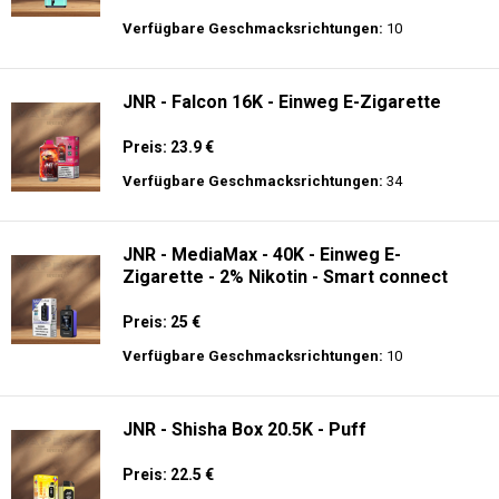
Preis: 25 €
Verfügbare Geschmacksrichtungen:
30
Hayati Pro Ultra 15K - 2% Nikotin - Einweg
E-Zigarette
Preis: 19.9 €
Verfügbare Geschmacksrichtungen:
10
JNR - Falcon 16K - Einweg E-Zigarette
Preis: 23.9 €
Verfügbare Geschmacksrichtungen:
34
JNR - MediaMax - 40K - Einweg E-
Zigarette - 2% Nikotin - Smart connect