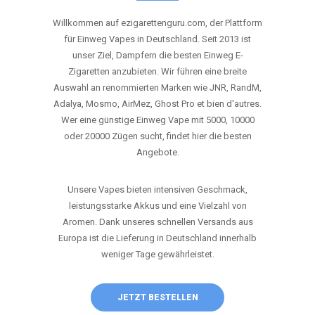
ANRUFEN
WHATSAPP
SHOP
DIE BESTEN EINWEG VAPES IN
DEUTSCHLAND – JETZT ENTDECKEN
Willkommen auf ezigarettenguru.com, der Plattform
für Einweg Vapes in Deutschland. Seit 2013 ist
unser Ziel, Dampfern die besten Einweg E-
Zigaretten anzubieten. Wir führen eine breite
Auswahl an renommierten Marken wie JNR, RandM,
Adalya, Mosmo, AirMez, Ghost Pro et bien d'autres.
Wer eine günstige Einweg Vape mit 5000, 10000
oder 20000 Zügen sucht, findet hier die besten
Angebote.