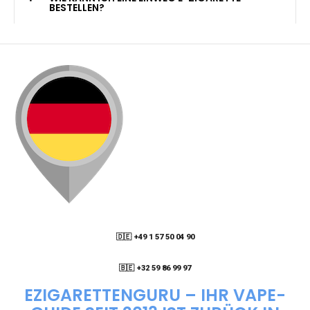
KANN ICH MEINE BESTELLUNG AN EINE
PACKSTATION LIEFERN LASSEN?
WIE KANN ICH MEINE BESTELLUNG VERFOLGEN?
ENTHALTEN DIE VAPES NIKOTIN?
WIE KANN ICH EINE EINWEG E-ZIGARETTE
BESTELLEN?