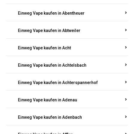
Suchen Sie nach hochwertigen
Einweg Vapes
mit
5000, 10000 oder 20000 Zügen
? Entdecken Sie die
besten Marken wie
JNR, Elf Bar, RandM, Mosmo,
Adalya
und mehr – mit Versand direkt nach
Rheinland-Pfalz.
Einweg Vape kaufen in Aach
Einweg Vape kaufen in Abentheuer
Einweg Vape kaufen in Abtweiler
Einweg Vape kaufen in Acht
Einweg Vape kaufen in Achtelsbach