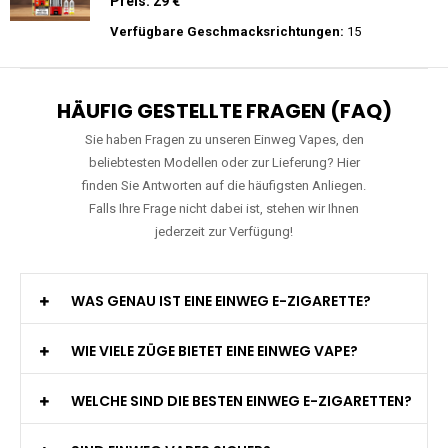
Preis: 26 €
Verfügbare Geschmacksrichtungen:
10
WGA - Legend Ultra - 30K Züge -
Wiederaufladbar - 2ml E-Liquid / Vape Pod
Preis: 29 €
Verfügbare Geschmacksrichtungen:
15
HÄUFIG GESTELLTE FRAGEN (FAQ)
Sie haben Fragen zu unseren Einweg Vapes, den
beliebtesten Modellen oder zur Lieferung? Hier
finden Sie Antworten auf die häufigsten Anliegen.
Falls Ihre Frage nicht dabei ist, stehen wir Ihnen
jederzeit zur Verfügung!