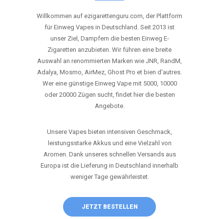
ANRUFEN
WHATSAPP
SHOP
DIE BESTEN EINWEG VAPES IN
DEUTSCHLAND – JETZT ENTDECKEN
Willkommen auf ezigarettenguru.com, der Plattform
für Einweg Vapes in Deutschland. Seit 2013 ist
unser Ziel, Dampfern die besten Einweg E-
Zigaretten anzubieten. Wir führen eine breite
Auswahl an renommierten Marken wie JNR, RandM,
Adalya, Mosmo, AirMez, Ghost Pro et bien d'autres.
Wer eine günstige Einweg Vape mit 5000, 10000
oder 20000 Zügen sucht, findet hier die besten
Angebote.