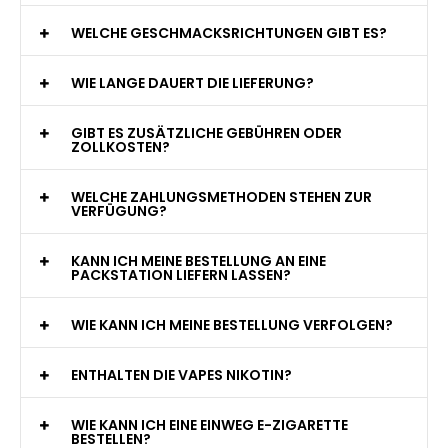
WAS GENAU IST EINE EINWEG E-ZIGARETTE?
WIE VIELE ZÜGE BIETET EINE EINWEG VAPE?
WELCHE SIND DIE BESTEN EINWEG E-ZIGARETTEN?
SIND EINWEG VAPES SICHER?
WELCHE GESCHMACKSRICHTUNGEN GIBT ES?
WIE LANGE DAUERT DIE LIEFERUNG?
GIBT ES ZUSÄTZLICHE GEBÜHREN ODER
ZOLLKOSTEN?
WELCHE ZAHLUNGSMETHODEN STEHEN ZUR
VERFÜGUNG?