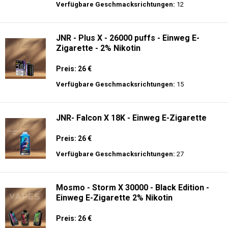
Preis: 23.9 €
Verfügbare Geschmacksrichtungen:
34
JNR - Mega Shisha Hookah - 100000 Züge
- 2% Nikotin - Elektronischer Shisha-Kopf
Preis: 40 €
Verfügbare Geschmacksrichtungen:
12
JNR - Plus X - 26000 puffs - Einweg E-
Zigarette - 2% Nikotin
Preis: 26 €
Verfügbare Geschmacksrichtungen:
15
JNR- Falcon X 18K - Einweg E-Zigarette