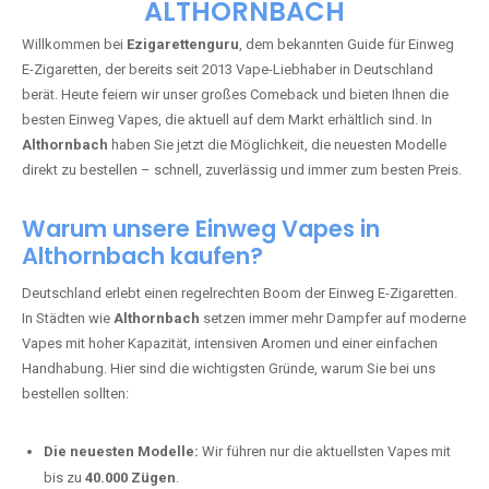
🇩🇪 +49 1 57 50 04 90
05
🇧🇪 +32 59 86 99 97
EZIGARETTENGURU – IHR VAPE-
GUIDE SEIT 2013 IST ZURÜCK IN
ALTHORNBACH
Willkommen bei
Ezigarettenguru
, dem bekannten Guide für Einweg
E-Zigaretten, der bereits seit 2013 Vape-Liebhaber in Deutschland
berät. Heute feiern wir unser großes Comeback und bieten Ihnen die
besten Einweg Vapes, die aktuell auf dem Markt erhältlich sind. In
Althornbach
haben Sie jetzt die Möglichkeit, die neuesten Modelle
direkt zu bestellen – schnell, zuverlässig und immer zum besten Preis.
Warum unsere Einweg Vapes in
Althornbach kaufen?