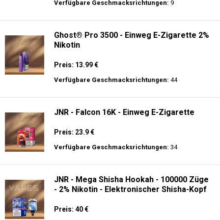
Preis: 13 €
Verfügbare Geschmacksrichtungen:
10
Al Fakher Crown Bar Sound 12K - Einweg
E-Zigarette
Preis: 21 €
Verfügbare Geschmacksrichtungen:
9
Ghost® Pro 3500 - Einweg E-Zigarette 2%
Nikotin
Preis: 13.99 €
Verfügbare Geschmacksrichtungen:
44
JNR - Falcon 16K - Einweg E-Zigarette