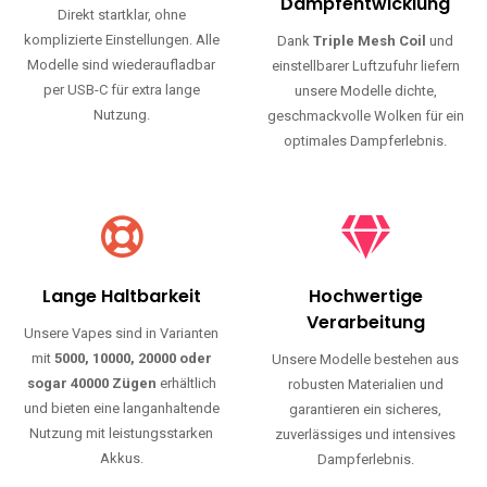
Haltbarkeit und authentischen Geschmack.
Einfache Nutzung
Maximale
Dampfentwicklung
Direkt startklar, ohne
komplizierte Einstellungen. Alle
Dank
Triple Mesh Coil
und
Modelle sind wiederaufladbar
einstellbarer Luftzufuhr liefern
per USB-C für extra lange
unsere Modelle dichte,
Nutzung.
geschmackvolle Wolken für ein
optimales Dampferlebnis.