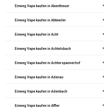
5000, 10000 oder 20000 Zügen
? Entdecken Sie die
besten Marken wie
JNR, Elf Bar, RandM, Mosmo,
Adalya
und mehr – mit Versand direkt nach
Rheinland-Pfalz.
Einweg Vape kaufen in Aach
Einweg Vape kaufen in Abentheuer
Einweg Vape kaufen in Abtweiler
Einweg Vape kaufen in Acht
Einweg Vape kaufen in Achtelsbach