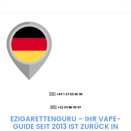
KANN ICH MEINE BESTELLUNG AN EINE
PACKSTATION LIEFERN LASSEN?
WIE KANN ICH MEINE BESTELLUNG VERFOLGEN?
ENTHALTEN DIE VAPES NIKOTIN?
WIE KANN ICH EINE EINWEG E-ZIGARETTE
BESTELLEN?