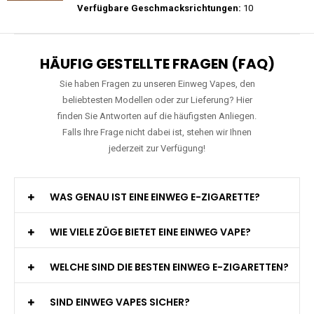
Preis: 26 €
Verfügbare Geschmacksrichtungen:
27
Mosmo - Storm X 30000 - Black Edition -
Einweg E-Zigarette 2% Nikotin
Preis: 26 €
Verfügbare Geschmacksrichtungen:
10
HÄUFIG GESTELLTE FRAGEN (FAQ)
Sie haben Fragen zu unseren Einweg Vapes, den
beliebtesten Modellen oder zur Lieferung? Hier
finden Sie Antworten auf die häufigsten Anliegen.
Falls Ihre Frage nicht dabei ist, stehen wir Ihnen
jederzeit zur Verfügung!