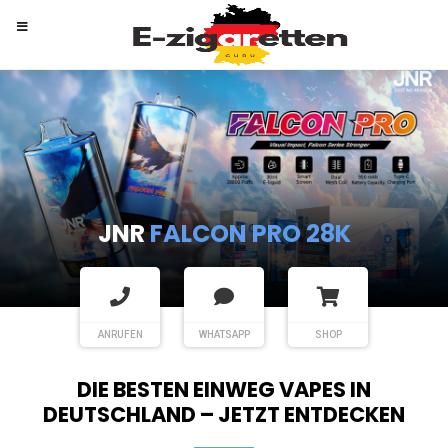
RANDM
TORNADO 9K