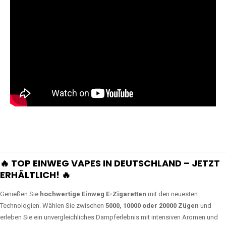
🔥 TOP EINWEG VAPES IN DEUTSCHLAND – JETZT
ERHÄLTLICH! 🔥
Genießen Sie
hochwertige Einweg E-Zigaretten
mit den neuesten
Technologien. Wählen Sie zwischen
5000, 10000 oder 20000 Zügen
und
erleben Sie ein unvergleichliches Dampferlebnis mit intensiven Aromen und