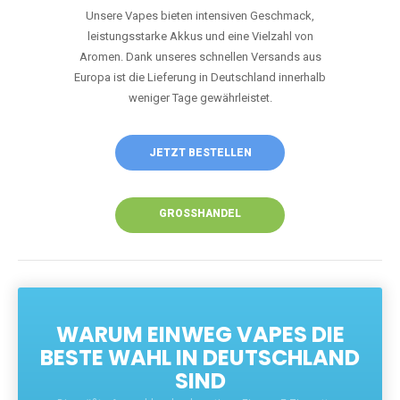
Unsere Vapes bieten intensiven Geschmack,
leistungsstarke Akkus und eine Vielzahl von
Aromen. Dank unseres schnellen Versands aus
Europa ist die Lieferung in Deutschland innerhalb
weniger Tage gewährleistet.
JETZT BESTELLEN
GROSSHANDEL
WARUM EINWEG VAPES DIE
BESTE WAHL IN DEUTSCHLAND
SIND