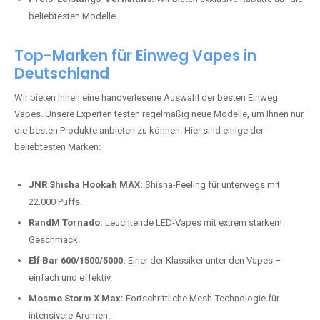
beliebtesten Modelle.
Top-Marken für Einweg Vapes in
Deutschland
Wir bieten Ihnen eine handverlesene Auswahl der besten Einweg
Vapes. Unsere Experten testen regelmäßig neue Modelle, um Ihnen nur
die besten Produkte anbieten zu können. Hier sind einige der
beliebtesten Marken:
JNR Shisha Hookah MAX:
Shisha-Feeling für unterwegs mit
22.000 Puffs.
RandM Tornado:
Leuchtende LED-Vapes mit extrem starkem
Geschmack.
Elf Bar 600/1500/5000:
Einer der Klassiker unter den Vapes –
einfach und effektiv.
Mosmo Storm X Max:
Fortschrittliche Mesh-Technologie für
intensivere Aromen.