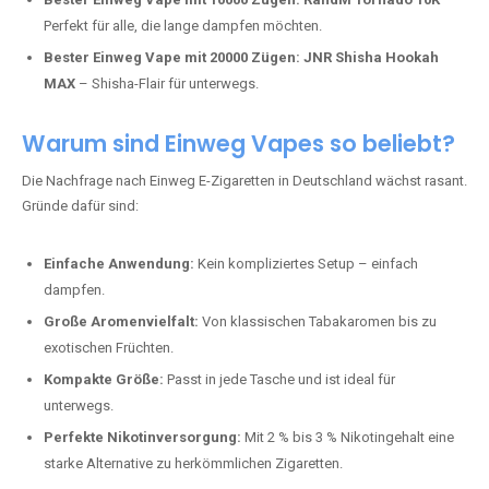
Perfekt für alle, die lange dampfen möchten.
Bester Einweg Vape mit 20000 Zügen:
JNR Shisha Hookah
MAX
– Shisha-Flair für unterwegs.
Warum sind Einweg Vapes so beliebt?
Die Nachfrage nach Einweg E-Zigaretten in Deutschland wächst rasant.
Gründe dafür sind:
Einfache Anwendung:
Kein kompliziertes Setup – einfach
dampfen.
Große Aromenvielfalt:
Von klassischen Tabakaromen bis zu
exotischen Früchten.
Kompakte Größe:
Passt in jede Tasche und ist ideal für
unterwegs.
Perfekte Nikotinversorgung:
Mit 2 % bis 3 % Nikotingehalt eine
starke Alternative zu herkömmlichen Zigaretten.