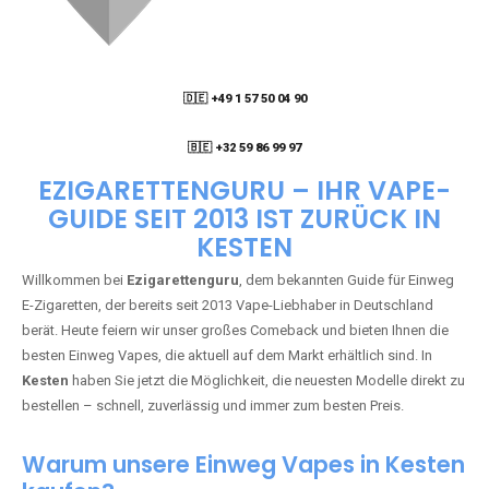
🇩🇪 +49 1 57 50 04 90
05
🇧🇪 +32 59 86 99 97
EZIGARETTENGURU – IHR VAPE-
GUIDE SEIT 2013 IST ZURÜCK IN
KESTEN
Willkommen bei
Ezigarettenguru
, dem bekannten Guide für Einweg
E-Zigaretten, der bereits seit 2013 Vape-Liebhaber in Deutschland
berät. Heute feiern wir unser großes Comeback und bieten Ihnen die
besten Einweg Vapes, die aktuell auf dem Markt erhältlich sind. In
Kesten
haben Sie jetzt die Möglichkeit, die neuesten Modelle direkt zu
bestellen – schnell, zuverlässig und immer zum besten Preis.
Warum unsere Einweg Vapes in Kesten