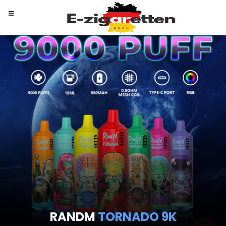
RANDM
TORNADO 9K