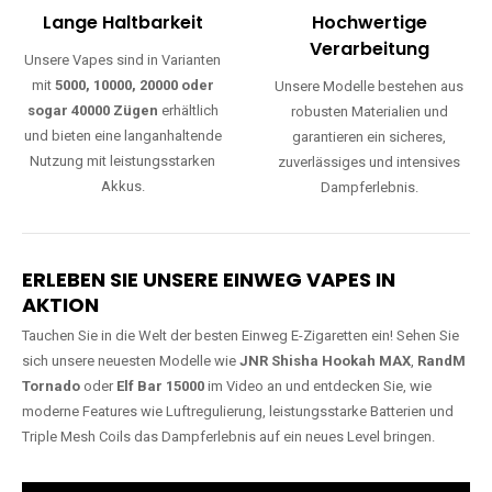
Lange Haltbarkeit
Hochwertige
Verarbeitung
Unsere Vapes sind in Varianten
mit
5000, 10000, 20000 oder
Unsere Modelle bestehen aus
sogar 40000 Zügen
erhältlich
robusten Materialien und
und bieten eine langanhaltende
garantieren ein sicheres,
Nutzung mit leistungsstarken
zuverlässiges und intensives
Akkus.
Dampferlebnis.
ERLEBEN SIE UNSERE EINWEG VAPES IN
AKTION
Tauchen Sie in die Welt der besten Einweg E-Zigaretten ein! Sehen Sie
sich unsere neuesten Modelle wie
JNR Shisha Hookah MAX
,
RandM
Tornado
oder
Elf Bar 15000
im Video an und entdecken Sie, wie
moderne Features wie Luftregulierung, leistungsstarke Batterien und
Triple Mesh Coils das Dampferlebnis auf ein neues Level bringen.