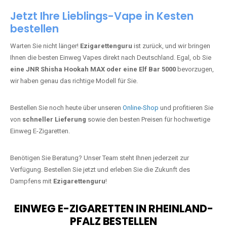
Jetzt Ihre Lieblings-Vape in Kesten
bestellen
Warten Sie nicht länger!
Ezigarettenguru
ist zurück, und wir bringen
Ihnen die besten Einweg Vapes direkt nach Deutschland. Egal, ob Sie
eine JNR Shisha Hookah MAX oder eine Elf Bar 5000
bevorzugen,
wir haben genau das richtige Modell für Sie.
Bestellen Sie noch heute über unseren
Online-Shop
und profitieren Sie
von
schneller Lieferung
sowie den besten Preisen für hochwertige
Einweg E-Zigaretten.
Benötigen Sie Beratung? Unser Team steht Ihnen jederzeit zur
Verfügung. Bestellen Sie jetzt und erleben Sie die Zukunft des
Dampfens mit
Ezigarettenguru
!
EINWEG E-ZIGARETTEN IN RHEINLAND-
PFALZ BESTELLEN