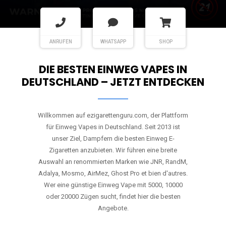
ANRUFEN
WHATSAPP
SHOP
DIE BESTEN EINWEG VAPES IN
DEUTSCHLAND – JETZT ENTDECKEN
Willkommen auf ezigarettenguru.com, der Plattform
für Einweg Vapes in Deutschland. Seit 2013 ist
unser Ziel, Dampfern die besten Einweg E-
Zigaretten anzubieten. Wir führen eine breite
Auswahl an renommierten Marken wie JNR, RandM,
Adalya, Mosmo, AirMez, Ghost Pro et bien d'autres.
Wer eine günstige Einweg Vape mit 5000, 10000
oder 20000 Zügen sucht, findet hier die besten
Angebote.