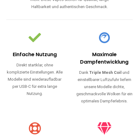
Haltbarkeit und authentischen Geschmack.
Einfache Nutzung
Maximale
Dampfentwicklung
Direkt startklar, ohne
komplizierte Einstellungen. Alle
Dank
Triple Mesh Coil
und
Modelle sind wiederaufladbar
einstellbarer Luftzufuhr liefern
per USB-C für extra lange
unsere Modelle dichte,
Nutzung.
geschmackvolle Wolken für ein
optimales Dampferlebnis.