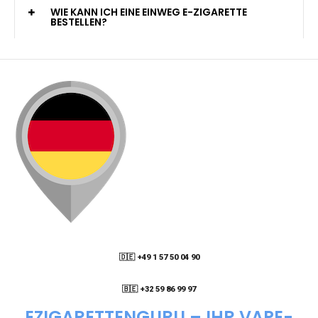
KANN ICH MEINE BESTELLUNG AN EINE
PACKSTATION LIEFERN LASSEN?
WIE KANN ICH MEINE BESTELLUNG VERFOLGEN?
ENTHALTEN DIE VAPES NIKOTIN?
WIE KANN ICH EINE EINWEG E-ZIGARETTE
BESTELLEN?