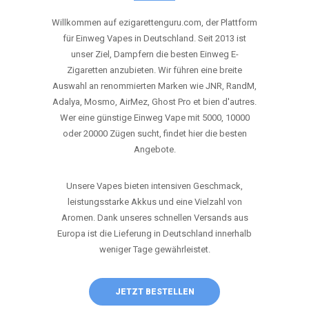
ANRUFEN
WHATSAPP
SHOP
DIE BESTEN EINWEG VAPES IN
DEUTSCHLAND – JETZT ENTDECKEN
Willkommen auf ezigarettenguru.com, der Plattform
für Einweg Vapes in Deutschland. Seit 2013 ist
unser Ziel, Dampfern die besten Einweg E-
Zigaretten anzubieten. Wir führen eine breite
Auswahl an renommierten Marken wie JNR, RandM,
Adalya, Mosmo, AirMez, Ghost Pro et bien d'autres.
Wer eine günstige Einweg Vape mit 5000, 10000
oder 20000 Zügen sucht, findet hier die besten
Angebote.