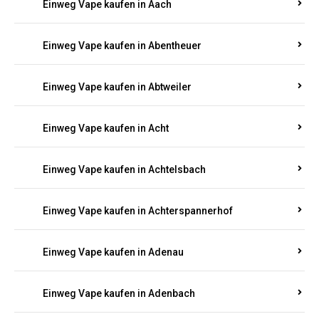
PFALZ BESTELLEN
Suchen Sie nach hochwertigen
Einweg Vapes
mit
5000, 10000 oder 20000 Zügen
? Entdecken Sie die
besten Marken wie
JNR, Elf Bar, RandM, Mosmo,
Adalya
und mehr – mit Versand direkt nach
Rheinland-Pfalz.
Einweg Vape kaufen in Aach
Einweg Vape kaufen in Abentheuer
Einweg Vape kaufen in Abtweiler
Einweg Vape kaufen in Acht
Einweg Vape kaufen in Achtelsbach