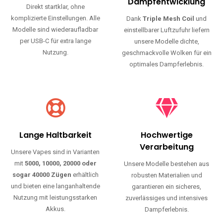
Haltbarkeit und authentischen Geschmack.
Einfache Nutzung
Maximale
Dampfentwicklung
Direkt startklar, ohne
komplizierte Einstellungen. Alle
Dank
Triple Mesh Coil
und
Modelle sind wiederaufladbar
einstellbarer Luftzufuhr liefern
per USB-C für extra lange
unsere Modelle dichte,
Nutzung.
geschmackvolle Wolken für ein
optimales Dampferlebnis.