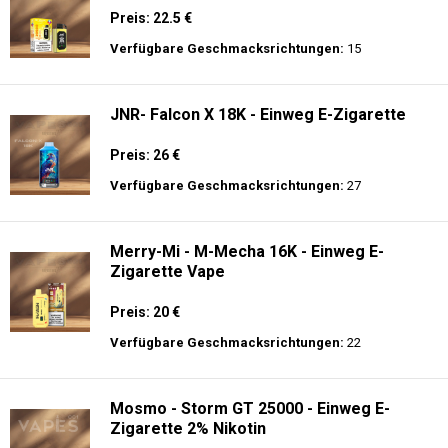
JNR - Plus X - 26000 puffs - Einweg E-
Zigarette - 2% Nikotin
Preis: 26 €
Verfügbare Geschmacksrichtungen:
15
JNR - Shisha Box 20.5K - Puff
Preis: 22.5 €
Verfügbare Geschmacksrichtungen:
15
JNR- Falcon X 18K - Einweg E-Zigarette
Preis: 26 €
Verfügbare Geschmacksrichtungen:
27
Merry-Mi - M-Mecha 16K - Einweg E-