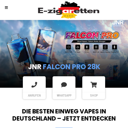
RANDM
TORNADO 9K