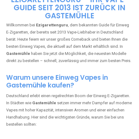
🇩🇪 +49 1 57 50 04 90
05
🇧🇪 +32 59 86 99 97
EZIGARETTENGURU – IHR VAPE-
GUIDE SEIT 2013 IST ZURÜCK IN
GASTEMÜHLE
Willkommen bei
Ezigarettenguru
, dem bekannten Guide für Einweg
E-Zigaretten, der bereits seit 2013 Vape-Liebhaber in Deutschland
berät. Heute feiern wir unser großes Comeback und bieten Ihnen die
besten Einweg Vapes, die aktuell auf dem Markt erhältlich sind. In
Gastemühle
haben Sie jetzt die Möglichkeit, die neuesten Modelle
direkt zu bestellen – schnell, zuverlässig und immer zum besten Preis.
Warum unsere Einweg Vapes in