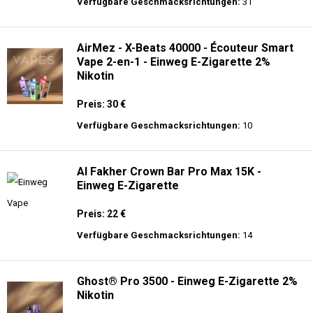
langer Akkulaufzeit.
Adalya - 3500 - Einweg E-Zigarette 2%
Nikotin
Preis: 16 €
Verfügbare Geschmacksrichtungen:
31
AirMez - X-Beats 40000 - Écouteur Smart
Vape 2-en-1 - Einweg E-Zigarette 2%
Nikotin
Preis: 30 €
Verfügbare Geschmacksrichtungen:
10
Al Fakher Crown Bar Pro Max 15K -