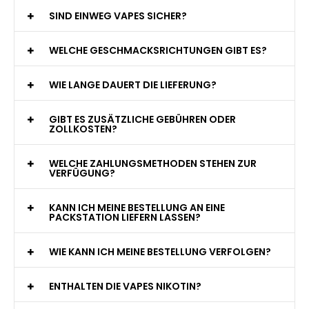
WAS GENAU IST EINE EINWEG E-ZIGARETTE?
WIE VIELE ZÜGE BIETET EINE EINWEG VAPE?
WELCHE SIND DIE BESTEN EINWEG E-ZIGARETTEN?
SIND EINWEG VAPES SICHER?
WELCHE GESCHMACKSRICHTUNGEN GIBT ES?
WIE LANGE DAUERT DIE LIEFERUNG?
GIBT ES ZUSÄTZLICHE GEBÜHREN ODER
ZOLLKOSTEN?
WELCHE ZAHLUNGSMETHODEN STEHEN ZUR
VERFÜGUNG?