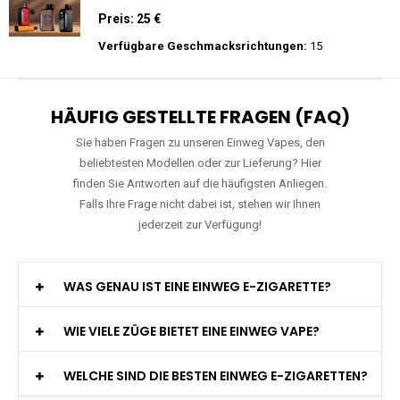
Zigarette Vape
Preis: 20 €
Verfügbare Geschmacksrichtungen:
22
Mosmo - Storm GT 25000 - Einweg E-
Zigarette 2% Nikotin
Preis: 25 €
Verfügbare Geschmacksrichtungen:
15
HÄUFIG GESTELLTE FRAGEN (FAQ)
Sie haben Fragen zu unseren Einweg Vapes, den
beliebtesten Modellen oder zur Lieferung? Hier
finden Sie Antworten auf die häufigsten Anliegen.
Falls Ihre Frage nicht dabei ist, stehen wir Ihnen
jederzeit zur Verfügung!