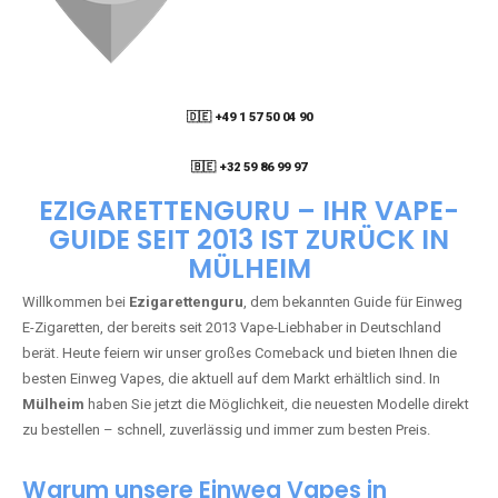
🇩🇪 +49 1 57 50 04 90
05
🇧🇪 +32 59 86 99 97
EZIGARETTENGURU – IHR VAPE-
GUIDE SEIT 2013 IST ZURÜCK IN
MÜLHEIM
Willkommen bei
Ezigarettenguru
, dem bekannten Guide für Einweg
E-Zigaretten, der bereits seit 2013 Vape-Liebhaber in Deutschland
berät. Heute feiern wir unser großes Comeback und bieten Ihnen die
besten Einweg Vapes, die aktuell auf dem Markt erhältlich sind. In
Mülheim
haben Sie jetzt die Möglichkeit, die neuesten Modelle direkt
zu bestellen – schnell, zuverlässig und immer zum besten Preis.
Warum unsere Einweg Vapes in