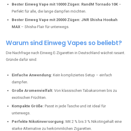
Bester Einweg Vape mit 10000 Zügen:
RandM Tornado 10K
–
Perfekt für alle, die lange dampfen möchten.
Bester Einweg Vape mit 20000 Zügen:
JNR Shisha Hookah
MAX
– Shisha-Flair für unterwegs.
Warum sind Einweg Vapes so beliebt?
Die Nachfrage nach Einweg E-Zigaretten in Deutschland wächst rasant.
Gründe dafür sind:
Einfache Anwendung:
Kein kompliziertes Setup – einfach
dampfen.
Große Aromenvielfalt:
Von klassischen Tabakaromen bis zu
exotischen Früchten.
Kompakte Größe:
Passt in jede Tasche und ist ideal für
unterwegs.
Perfekte Nikotinversorgung:
Mit 2 % bis 3 % Nikotingehalt eine
starke Alternative zu herkömmlichen Zigaretten.