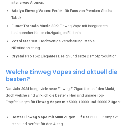
intensivere Aromen.
Adalya Einweg Vapes:
Perfekt für Fans von Premium-Shisha-
Tabak.
Fumot Tornado Music 30K:
Einweg Vape mit integriertem
Lautsprecher für ein einzigartiges Erlebnis.
Vozol Star 10K:
Hochwertige Verarbeitung, starke
Nikotindosierung.
Crystal Pro 15K:
Elegantes Design und satte Dampfproduktion.
Welche Einweg Vapes sind aktuell die
besten?
Das Jahr
2024
bringt viele neue Einweg E-Zigaretten auf den Markt,
doch welche sind wirklich die besten? Hier sind unsere Top-
Empfehlungen für
Einweg Vapes mit 5000, 10000 und 20000 Zügen
:
Bester Einweg Vape mit 5000 Zügen:
Elf Bar 5000
– Kompakt,
stark und perfekt für den Alltag.