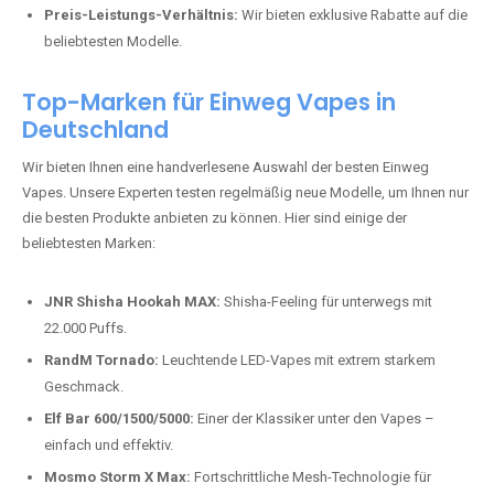
Preis-Leistungs-Verhältnis:
Wir bieten exklusive Rabatte auf die
beliebtesten Modelle.
Top-Marken für Einweg Vapes in
Deutschland
Wir bieten Ihnen eine handverlesene Auswahl der besten Einweg
Vapes. Unsere Experten testen regelmäßig neue Modelle, um Ihnen nur
die besten Produkte anbieten zu können. Hier sind einige der
beliebtesten Marken:
JNR Shisha Hookah MAX:
Shisha-Feeling für unterwegs mit
22.000 Puffs.
RandM Tornado:
Leuchtende LED-Vapes mit extrem starkem
Geschmack.
Elf Bar 600/1500/5000:
Einer der Klassiker unter den Vapes –
einfach und effektiv.
Mosmo Storm X Max:
Fortschrittliche Mesh-Technologie für