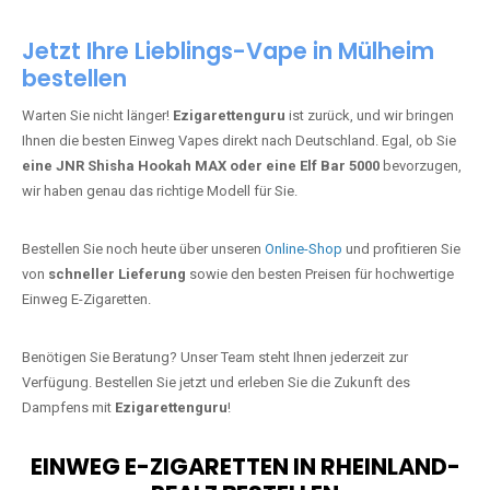
Jetzt Ihre Lieblings-Vape in Mülheim
bestellen
Warten Sie nicht länger!
Ezigarettenguru
ist zurück, und wir bringen
Ihnen die besten Einweg Vapes direkt nach Deutschland. Egal, ob Sie
eine JNR Shisha Hookah MAX oder eine Elf Bar 5000
bevorzugen,
wir haben genau das richtige Modell für Sie.
Bestellen Sie noch heute über unseren
Online-Shop
und profitieren Sie
von
schneller Lieferung
sowie den besten Preisen für hochwertige
Einweg E-Zigaretten.
Benötigen Sie Beratung? Unser Team steht Ihnen jederzeit zur
Verfügung. Bestellen Sie jetzt und erleben Sie die Zukunft des
Dampfens mit
Ezigarettenguru
!
EINWEG E-ZIGARETTEN IN RHEINLAND-