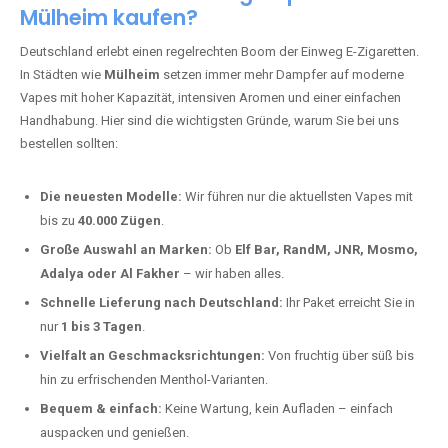
Mülheim kaufen?
Deutschland erlebt einen regelrechten Boom der Einweg E-Zigaretten.
In Städten wie
Mülheim
setzen immer mehr Dampfer auf moderne
Vapes mit hoher Kapazität, intensiven Aromen und einer einfachen
Handhabung. Hier sind die wichtigsten Gründe, warum Sie bei uns
bestellen sollten:
Die neuesten Modelle:
Wir führen nur die aktuellsten Vapes mit
bis zu
40.000 Zügen
.
Große Auswahl an Marken:
Ob
Elf Bar, RandM, JNR, Mosmo,
Adalya oder Al Fakher
– wir haben alles.
Schnelle Lieferung nach Deutschland:
Ihr Paket erreicht Sie in
nur
1 bis 3 Tagen
.
Vielfalt an Geschmacksrichtungen:
Von fruchtig über süß bis
hin zu erfrischenden Menthol-Varianten.
Bequem & einfach:
Keine Wartung, kein Aufladen – einfach
auspacken und genießen.