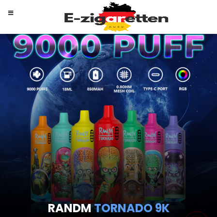
RANDM
TORNADO 9K