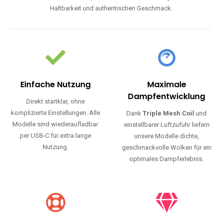
Haltbarkeit und authentischen Geschmack.
Einfache Nutzung
Maximale
Dampfentwicklung
Direkt startklar, ohne
komplizierte Einstellungen. Alle
Dank
Triple Mesh Coil
und
Modelle sind wiederaufladbar
einstellbarer Luftzufuhr liefern
per USB-C für extra lange
unsere Modelle dichte,
Nutzung.
geschmackvolle Wolken für ein
optimales Dampferlebnis.