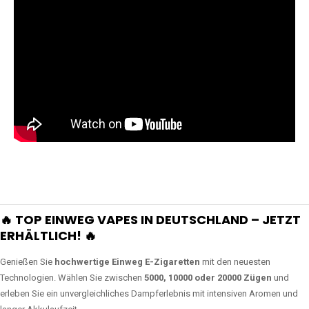
🔥 TOP EINWEG VAPES IN DEUTSCHLAND – JETZT
ERHÄLTLICH! 🔥
Genießen Sie
hochwertige Einweg E-Zigaretten
mit den neuesten
Technologien. Wählen Sie zwischen
5000, 10000 oder 20000 Zügen
und
erleben Sie ein unvergleichliches Dampferlebnis mit intensiven Aromen und