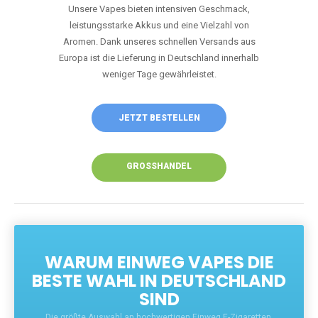
Unsere Vapes bieten intensiven Geschmack,
leistungsstarke Akkus und eine Vielzahl von
Aromen. Dank unseres schnellen Versands aus
Europa ist die Lieferung in Deutschland innerhalb
weniger Tage gewährleistet.
JETZT BESTELLEN
GROSSHANDEL
WARUM EINWEG VAPES DIE
BESTE WAHL IN DEUTSCHLAND
SIND