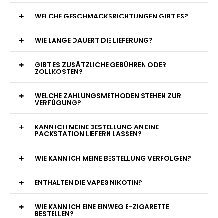
WAS GENAU IST EINE EINWEG E-ZIGARETTE?
WIE VIELE ZÜGE BIETET EINE EINWEG VAPE?
WELCHE SIND DIE BESTEN EINWEG E-ZIGARETTEN?
SIND EINWEG VAPES SICHER?
WELCHE GESCHMACKSRICHTUNGEN GIBT ES?
WIE LANGE DAUERT DIE LIEFERUNG?
GIBT ES ZUSÄTZLICHE GEBÜHREN ODER
ZOLLKOSTEN?
WELCHE ZAHLUNGSMETHODEN STEHEN ZUR
VERFÜGUNG?