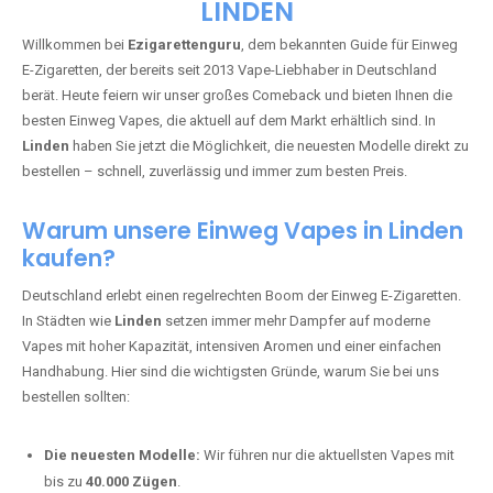
🇩🇪 +49 1 57 50 04 90
05
🇧🇪 +32 59 86 99 97
EZIGARETTENGURU – IHR VAPE-
GUIDE SEIT 2013 IST ZURÜCK IN
LINDEN
Willkommen bei
Ezigarettenguru
, dem bekannten Guide für Einweg
E-Zigaretten, der bereits seit 2013 Vape-Liebhaber in Deutschland
berät. Heute feiern wir unser großes Comeback und bieten Ihnen die
besten Einweg Vapes, die aktuell auf dem Markt erhältlich sind. In
Linden
haben Sie jetzt die Möglichkeit, die neuesten Modelle direkt zu
bestellen – schnell, zuverlässig und immer zum besten Preis.
Warum unsere Einweg Vapes in Linden
kaufen?