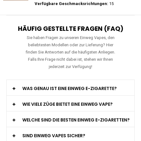
Preis: 15.9 €
Verfügbare Geschmacksrichtungen:
11
WGA - Legend Ultra - 30K Züge -
Wiederaufladbar - 2ml E-Liquid / Vape Pod
Preis: 29 €
Verfügbare Geschmacksrichtungen:
15
HÄUFIG GESTELLTE FRAGEN (FAQ)
Sie haben Fragen zu unseren Einweg Vapes, den
beliebtesten Modellen oder zur Lieferung? Hier
finden Sie Antworten auf die häufigsten Anliegen.
Falls Ihre Frage nicht dabei ist, stehen wir Ihnen
jederzeit zur Verfügung!