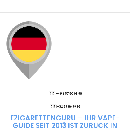
KANN ICH MEINE BESTELLUNG AN EINE
PACKSTATION LIEFERN LASSEN?
WIE KANN ICH MEINE BESTELLUNG VERFOLGEN?
ENTHALTEN DIE VAPES NIKOTIN?
WIE KANN ICH EINE EINWEG E-ZIGARETTE
BESTELLEN?