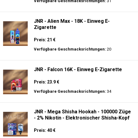
langer Akkulaufzeit.
Adalya - 3500 - Einweg E-Zigarette 2%
Nikotin
Preis: 16 €
Verfügbare Geschmacksrichtungen:
31
JNR - Alien Max - 18K - Einweg E-
Zigarette
Preis: 21 €
Verfügbare Geschmacksrichtungen:
20
JNR - Falcon 16K - Einweg E-Zigarette