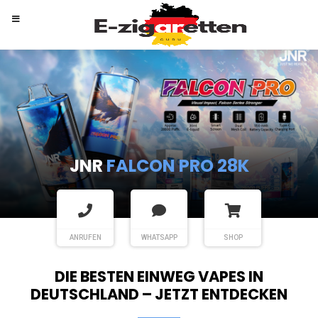
RANDM
TORNADO 9K