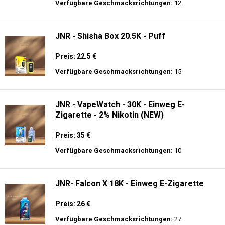
Preis: 23.9 €
Verfügbare Geschmacksrichtungen:
34
JNR - Mega Shisha Hookah - 100000 Züge
- 2% Nikotin - Elektronischer Shisha-Kopf
Preis: 40 €
Verfügbare Geschmacksrichtungen:
12
JNR - Shisha Box 20.5K - Puff
Preis: 22.5 €
Verfügbare Geschmacksrichtungen:
15
JNR - VapeWatch - 30K - Einweg E-
Zigarette - 2% Nikotin (NEW)