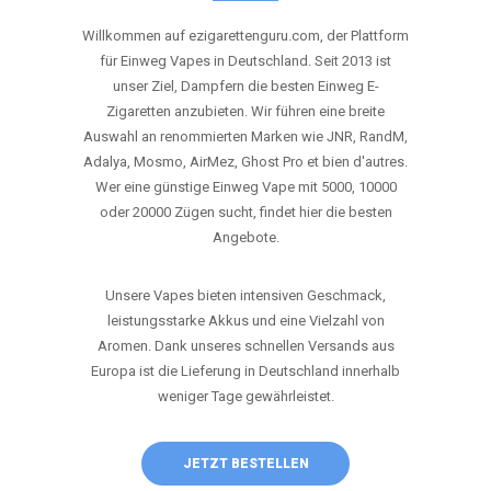
ANRUFEN
WHATSAPP
SHOP
DIE BESTEN EINWEG VAPES IN
DEUTSCHLAND – JETZT ENTDECKEN
Willkommen auf ezigarettenguru.com, der Plattform
für Einweg Vapes in Deutschland. Seit 2013 ist
unser Ziel, Dampfern die besten Einweg E-
Zigaretten anzubieten. Wir führen eine breite
Auswahl an renommierten Marken wie JNR, RandM,
Adalya, Mosmo, AirMez, Ghost Pro et bien d'autres.
Wer eine günstige Einweg Vape mit 5000, 10000
oder 20000 Zügen sucht, findet hier die besten
Angebote.