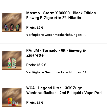
Preis: 35 €
Verfügbare Geschmacksrichtungen:
10
JNR- Falcon X 18K - Einweg E-Zigarette
Preis: 26 €
Verfügbare Geschmacksrichtungen:
27
Mosmo - Storm X 30000 - Black Edition -
Einweg E-Zigarette 2% Nikotin
Preis: 26 €
Verfügbare Geschmacksrichtungen:
10
RAndM - Tornado - 9K - Einweg E-
Zigarette