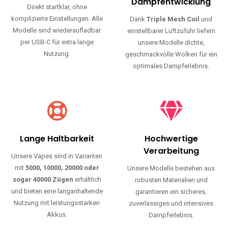
Haltbarkeit und authentischen Geschmack.
Einfache Nutzung
Maximale
Dampfentwicklung
Direkt startklar, ohne
komplizierte Einstellungen. Alle
Dank
Triple Mesh Coil
und
Modelle sind wiederaufladbar
einstellbarer Luftzufuhr liefern
per USB-C für extra lange
unsere Modelle dichte,
Nutzung.
geschmackvolle Wolken für ein
optimales Dampferlebnis.