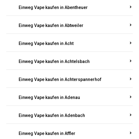
5000, 10000 oder 20000 Zügen
? Entdecken Sie die
besten Marken wie
JNR, Elf Bar, RandM, Mosmo,
Adalya
und mehr – mit Versand direkt nach
Rheinland-Pfalz.
Einweg Vape kaufen in Aach
Einweg Vape kaufen in Abentheuer
Einweg Vape kaufen in Abtweiler
Einweg Vape kaufen in Acht
Einweg Vape kaufen in Achtelsbach