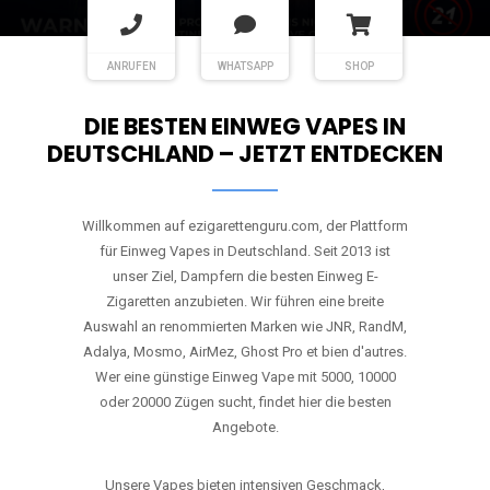
ANRUFEN
WHATSAPP
SHOP
DIE BESTEN EINWEG VAPES IN
DEUTSCHLAND – JETZT ENTDECKEN
Willkommen auf ezigarettenguru.com, der Plattform
für Einweg Vapes in Deutschland. Seit 2013 ist
unser Ziel, Dampfern die besten Einweg E-
Zigaretten anzubieten. Wir führen eine breite
Auswahl an renommierten Marken wie JNR, RandM,
Adalya, Mosmo, AirMez, Ghost Pro et bien d'autres.
Wer eine günstige Einweg Vape mit 5000, 10000
oder 20000 Zügen sucht, findet hier die besten
Angebote.