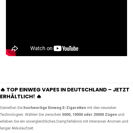
🔥 TOP EINWEG VAPES IN DEUTSCHLAND – JETZT
ERHÄLTLICH! 🔥
Genießen Sie
hochwertige Einweg E-Zigaretten
mit den neuesten
Technologien. Wählen Sie zwischen
5000, 10000 oder 20000 Zügen
und
erleben Sie ein unvergleichliches Dampferlebnis mit intensiven Aromen und