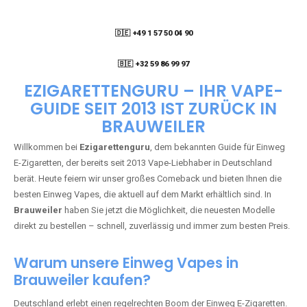
🇩🇪 +49 1 57 50 04 90
05
🇧🇪 +32 59 86 99 97
EZIGARETTENGURU – IHR VAPE-
GUIDE SEIT 2013 IST ZURÜCK IN
BRAUWEILER
Willkommen bei
Ezigarettenguru
, dem bekannten Guide für Einweg
E-Zigaretten, der bereits seit 2013 Vape-Liebhaber in Deutschland
berät. Heute feiern wir unser großes Comeback und bieten Ihnen die
besten Einweg Vapes, die aktuell auf dem Markt erhältlich sind. In
Brauweiler
haben Sie jetzt die Möglichkeit, die neuesten Modelle
direkt zu bestellen – schnell, zuverlässig und immer zum besten Preis.
Warum unsere Einweg Vapes in
Brauweiler kaufen?