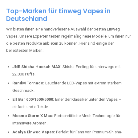
beliebtesten Modelle.
Top-Marken für Einweg Vapes in
Deutschland
Wir bieten Ihnen eine handverlesene Auswahl der besten Einweg
Vapes. Unsere Experten testen regelmäßig neue Modelle, um Ihnen nur
die besten Produkte anbieten zu können. Hier sind einige der
beliebtesten Marken:
JNR Shisha Hookah MAX:
Shisha-Feeling für unterwegs mit
22.000 Puffs.
RandM Tornado:
Leuchtende LED-Vapes mit extrem starkem
Geschmack.
Elf Bar 600/1500/5000:
Einer der Klassiker unter den Vapes –
einfach und effektiv.
Mosmo Storm X Max:
Fortschrittliche Mesh-Technologie für
intensivere Aromen.