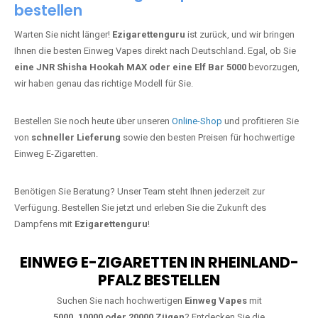
Jetzt Ihre Lieblings-Vape in Brauweiler
bestellen
Warten Sie nicht länger!
Ezigarettenguru
ist zurück, und wir bringen
Ihnen die besten Einweg Vapes direkt nach Deutschland. Egal, ob Sie
eine JNR Shisha Hookah MAX oder eine Elf Bar 5000
bevorzugen,
wir haben genau das richtige Modell für Sie.
Bestellen Sie noch heute über unseren
Online-Shop
und profitieren Sie
von
schneller Lieferung
sowie den besten Preisen für hochwertige
Einweg E-Zigaretten.
Benötigen Sie Beratung? Unser Team steht Ihnen jederzeit zur
Verfügung. Bestellen Sie jetzt und erleben Sie die Zukunft des
Dampfens mit
Ezigarettenguru
!
EINWEG E-ZIGARETTEN IN RHEINLAND-
PFALZ BESTELLEN
Suchen Sie nach hochwertigen
Einweg Vapes
mit