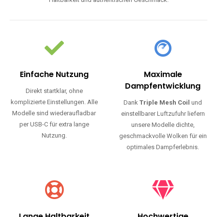
Haltbarkeit und authentischen Geschmack.
Einfache Nutzung
Maximale
Dampfentwicklung
Direkt startklar, ohne
komplizierte Einstellungen. Alle
Dank
Triple Mesh Coil
und
Modelle sind wiederaufladbar
einstellbarer Luftzufuhr liefern
per USB-C für extra lange
unsere Modelle dichte,
Nutzung.
geschmackvolle Wolken für ein
optimales Dampferlebnis.