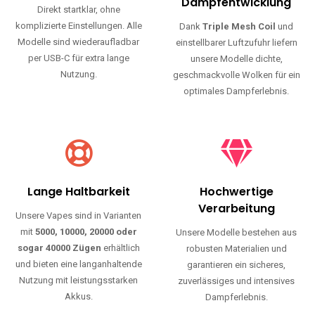
Haltbarkeit und authentischen Geschmack.
Einfache Nutzung
Maximale
Dampfentwicklung
Direkt startklar, ohne
komplizierte Einstellungen. Alle
Dank
Triple Mesh Coil
und
Modelle sind wiederaufladbar
einstellbarer Luftzufuhr liefern
per USB-C für extra lange
unsere Modelle dichte,
Nutzung.
geschmackvolle Wolken für ein
optimales Dampferlebnis.