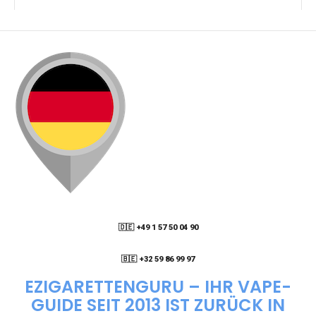
KANN ICH MEINE BESTELLUNG AN EINE
PACKSTATION LIEFERN LASSEN?
WIE KANN ICH MEINE BESTELLUNG VERFOLGEN?
ENTHALTEN DIE VAPES NIKOTIN?
WIE KANN ICH EINE EINWEG E-ZIGARETTE
BESTELLEN?