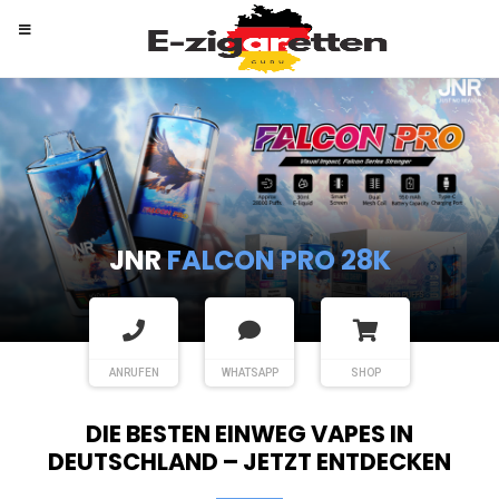
RANDM
TORNADO 9K