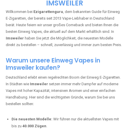
🇩🇪 +49 1 57 50 04 90
05
🇧🇪 +32 59 86 99 97
EZIGARETTENGURU – IHR VAPE-
GUIDE SEIT 2013 IST ZURÜCK IN
IMSWEILER
Willkommen bei
Ezigarettenguru
, dem bekannten Guide für Einweg
E-Zigaretten, der bereits seit 2013 Vape-Liebhaber in Deutschland
berät. Heute feiern wir unser großes Comeback und bieten Ihnen die
besten Einweg Vapes, die aktuell auf dem Markt erhältlich sind. In
Imsweiler
haben Sie jetzt die Möglichkeit, die neuesten Modelle
direkt zu bestellen – schnell, zuverlässig und immer zum besten Preis.
Warum unsere Einweg Vapes in
Imsweiler kaufen?