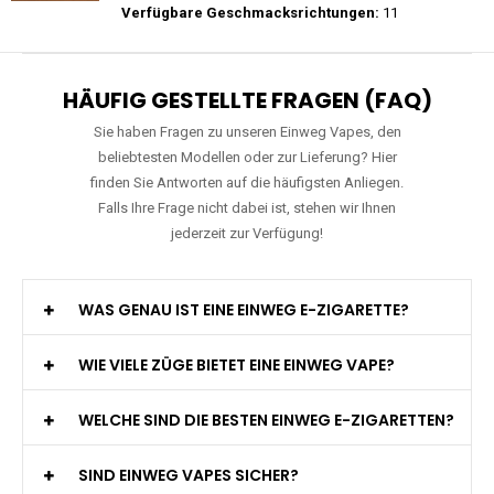
Preis: 25 €
Verfügbare Geschmacksrichtungen:
15
RAndM - Tornado - 9K - Einweg E-
Zigarette
Preis: 15.9 €
Verfügbare Geschmacksrichtungen:
11
HÄUFIG GESTELLTE FRAGEN (FAQ)
Sie haben Fragen zu unseren Einweg Vapes, den
beliebtesten Modellen oder zur Lieferung? Hier
finden Sie Antworten auf die häufigsten Anliegen.
Falls Ihre Frage nicht dabei ist, stehen wir Ihnen
jederzeit zur Verfügung!