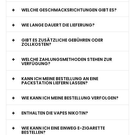
WAS GENAU IST EINE EINWEG E-ZIGARETTE?
WIE VIELE ZÜGE BIETET EINE EINWEG VAPE?
WELCHE SIND DIE BESTEN EINWEG E-ZIGARETTEN?
SIND EINWEG VAPES SICHER?
WELCHE GESCHMACKSRICHTUNGEN GIBT ES?
WIE LANGE DAUERT DIE LIEFERUNG?
GIBT ES ZUSÄTZLICHE GEBÜHREN ODER
ZOLLKOSTEN?
WELCHE ZAHLUNGSMETHODEN STEHEN ZUR
VERFÜGUNG?