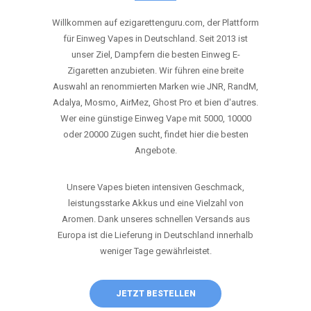
ANRUFEN
WHATSAPP
SHOP
DIE BESTEN EINWEG VAPES IN
DEUTSCHLAND – JETZT ENTDECKEN
Willkommen auf ezigarettenguru.com, der Plattform
für Einweg Vapes in Deutschland. Seit 2013 ist
unser Ziel, Dampfern die besten Einweg E-
Zigaretten anzubieten. Wir führen eine breite
Auswahl an renommierten Marken wie JNR, RandM,
Adalya, Mosmo, AirMez, Ghost Pro et bien d'autres.
Wer eine günstige Einweg Vape mit 5000, 10000
oder 20000 Zügen sucht, findet hier die besten
Angebote.