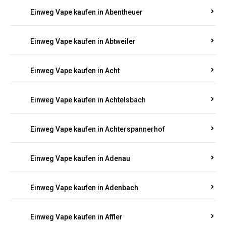
5000, 10000 oder 20000 Zügen
? Entdecken Sie die
besten Marken wie
JNR, Elf Bar, RandM, Mosmo,
Adalya
und mehr – mit Versand direkt nach
Rheinland-Pfalz.
Einweg Vape kaufen in Aach
Einweg Vape kaufen in Abentheuer
Einweg Vape kaufen in Abtweiler
Einweg Vape kaufen in Acht
Einweg Vape kaufen in Achtelsbach