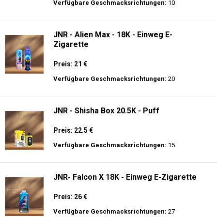
Preis: 13.99 €
Verfügbare Geschmacksrichtungen:
44
Hayati Pro Ultra 15K - 2% Nikotin - Einweg
E-Zigarette
Preis: 19.9 €
Verfügbare Geschmacksrichtungen:
10
JNR - Alien Max - 18K - Einweg E-
Zigarette
Preis: 21 €
Verfügbare Geschmacksrichtungen:
20
JNR - Shisha Box 20.5K - Puff