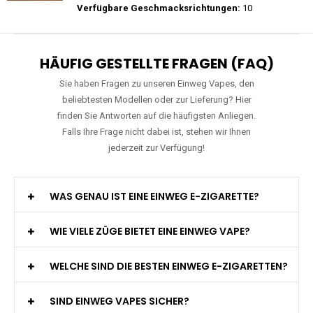
Preis: 22.5 €
Verfügbare Geschmacksrichtungen:
15
Mosmo - Storm X 30000 - Black Edition -
Einweg E-Zigarette 2% Nikotin
Preis: 26 €
Verfügbare Geschmacksrichtungen:
10
HÄUFIG GESTELLTE FRAGEN (FAQ)
Sie haben Fragen zu unseren Einweg Vapes, den
beliebtesten Modellen oder zur Lieferung? Hier
finden Sie Antworten auf die häufigsten Anliegen.
Falls Ihre Frage nicht dabei ist, stehen wir Ihnen
jederzeit zur Verfügung!