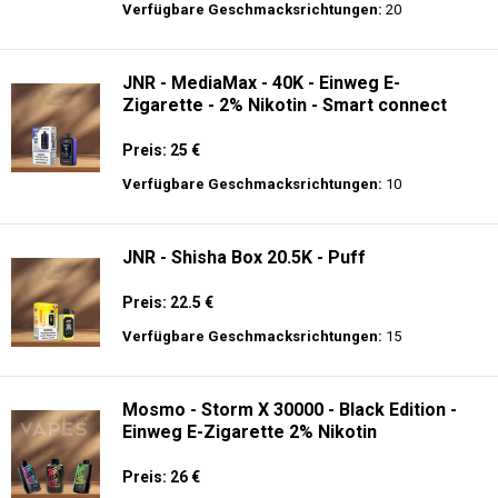
Preis: 17.9 €
Verfügbare Geschmacksrichtungen:
56
JNR - Alien Max - 18K - Einweg E-
Zigarette
Preis: 21 €
Verfügbare Geschmacksrichtungen:
20
JNR - MediaMax - 40K - Einweg E-
Zigarette - 2% Nikotin - Smart connect
Preis: 25 €
Verfügbare Geschmacksrichtungen:
10
JNR - Shisha Box 20.5K - Puff