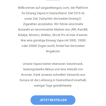
ANRUFEN
WHATSAPP
SHOP
DIE BESTEN EINWEG VAPES IN
DEUTSCHLAND – JETZT ENTDECKEN
Willkommen auf ezigarettenguru.com, der Plattform
für Einweg Vapes in Deutschland. Seit 2013 ist
unser Ziel, Dampfern die besten Einweg E-
Zigaretten anzubieten. Wir führen eine breite
Auswahl an renommierten Marken wie JNR, RandM,
Adalya, Mosmo, AirMez, Ghost Pro et bien d'autres.
Wer eine günstige Einweg Vape mit 5000, 10000
oder 20000 Zügen sucht, findet hier die besten
Angebote.