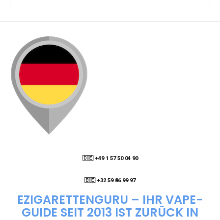
KANN ICH MEINE BESTELLUNG AN EINE
PACKSTATION LIEFERN LASSEN?
WIE KANN ICH MEINE BESTELLUNG VERFOLGEN?
ENTHALTEN DIE VAPES NIKOTIN?
WIE KANN ICH EINE EINWEG E-ZIGARETTE
BESTELLEN?