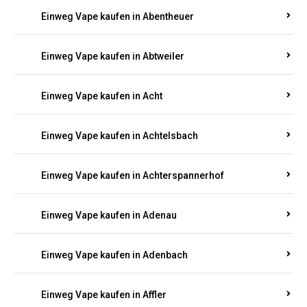
5000, 10000 oder 20000 Zügen
? Entdecken Sie die
besten Marken wie
JNR, Elf Bar, RandM, Mosmo,
Adalya
und mehr – mit Versand direkt nach
Rheinland-Pfalz.
Einweg Vape kaufen in Aach
Einweg Vape kaufen in Abentheuer
Einweg Vape kaufen in Abtweiler
Einweg Vape kaufen in Acht
Einweg Vape kaufen in Achtelsbach