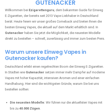
🇩🇪 +49 1 57 50 04 90
05
🇧🇪 +32 59 86 99 97
EZIGARETTENGURU – IHR VAPE-
GUIDE SEIT 2013 IST ZURÜCK IN
GUTENACKER
Willkommen bei
Ezigarettenguru
, dem bekannten Guide für Einweg
E-Zigaretten, der bereits seit 2013 Vape-Liebhaber in Deutschland
berät. Heute feiern wir unser großes Comeback und bieten Ihnen die
besten Einweg Vapes, die aktuell auf dem Markt erhältlich sind. In
Gutenacker
haben Sie jetzt die Möglichkeit, die neuesten Modelle
direkt zu bestellen – schnell, zuverlässig und immer zum besten Preis.
Warum unsere Einweg Vapes in
Gutenacker kaufen?