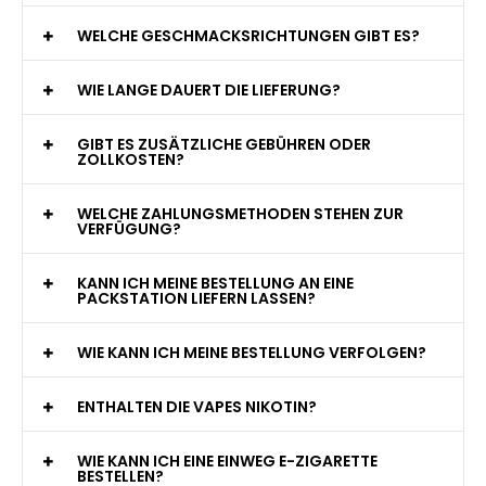
WAS GENAU IST EINE EINWEG E-ZIGARETTE?
WIE VIELE ZÜGE BIETET EINE EINWEG VAPE?
WELCHE SIND DIE BESTEN EINWEG E-ZIGARETTEN?
SIND EINWEG VAPES SICHER?
WELCHE GESCHMACKSRICHTUNGEN GIBT ES?
WIE LANGE DAUERT DIE LIEFERUNG?
GIBT ES ZUSÄTZLICHE GEBÜHREN ODER
ZOLLKOSTEN?
WELCHE ZAHLUNGSMETHODEN STEHEN ZUR
VERFÜGUNG?