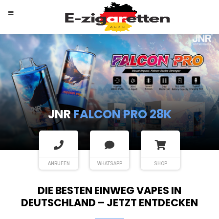
RANDM
TORNADO 9K