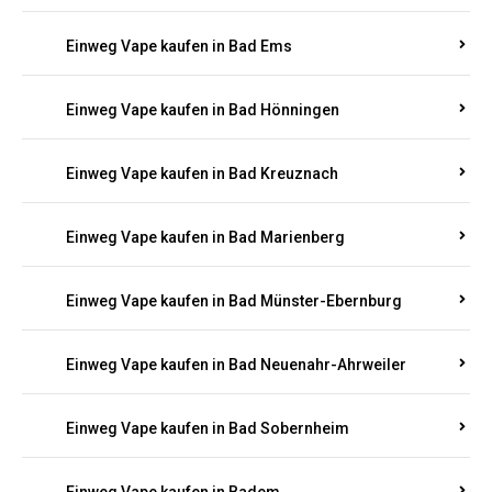
Einweg Vape kaufen in Bad Bergzabern
Einweg Vape kaufen in Bad Bertrich
Einweg Vape kaufen in Bad Breisig
Einweg Vape kaufen in Bad Dürkheim
Einweg Vape kaufen in Bad Ems
Einweg Vape kaufen in Bad Hönningen
Einweg Vape kaufen in Bad Kreuznach
Einweg Vape kaufen in Bad Marienberg