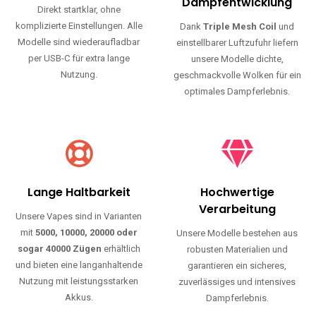
Haltbarkeit und authentischen Geschmack.
Einfache Nutzung
Maximale
Dampfentwicklung
Direkt startklar, ohne
komplizierte Einstellungen. Alle
Dank
Triple Mesh Coil
und
Modelle sind wiederaufladbar
einstellbarer Luftzufuhr liefern
per USB-C für extra lange
unsere Modelle dichte,
Nutzung.
geschmackvolle Wolken für ein
optimales Dampferlebnis.