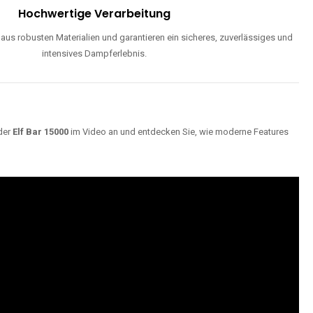
Hochwertige Verarbeitung
us robusten Materialien und garantieren ein sicheres, zuverlässiges und
intensives Dampferlebnis.
der
Elf Bar 15000
im Video an und entdecken Sie, wie moderne Features