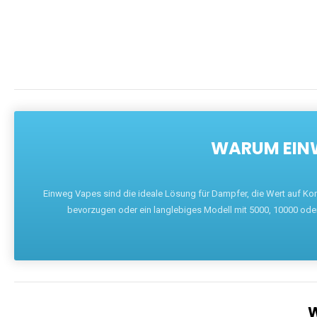
WARUM EINW
Einweg Vapes sind die ideale Lösung für Dampfer, die Wert auf Ko
bevorzugen oder ein langlebiges Modell mit 5000, 10000 ode
W