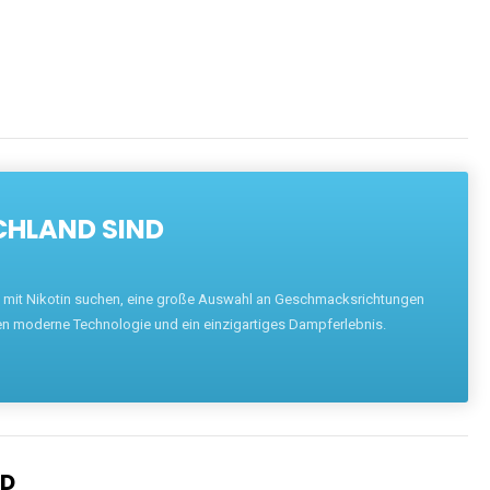
CHLAND SIND
pe mit Nikotin suchen, eine große Auswahl an Geschmacksrichtungen
en moderne Technologie und ein einzigartiges Dampferlebnis.
ND