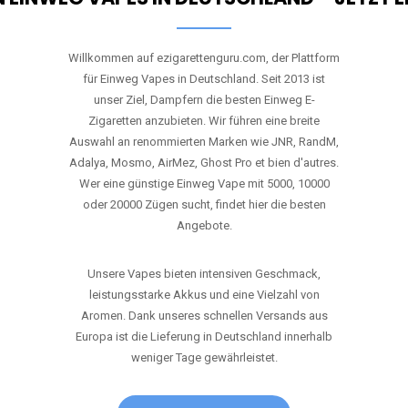
Willkommen auf ezigarettenguru.com, der Plattform
für Einweg Vapes in Deutschland. Seit 2013 ist
unser Ziel, Dampfern die besten Einweg E-
Zigaretten anzubieten. Wir führen eine breite
Auswahl an renommierten Marken wie JNR, RandM,
Adalya, Mosmo, AirMez, Ghost Pro et bien d'autres.
Wer eine günstige Einweg Vape mit 5000, 10000
oder 20000 Zügen sucht, findet hier die besten
Angebote.
Unsere Vapes bieten intensiven Geschmack,
leistungsstarke Akkus und eine Vielzahl von
Aromen. Dank unseres schnellen Versands aus
Europa ist die Lieferung in Deutschland innerhalb
weniger Tage gewährleistet.