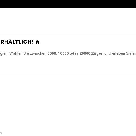
RHÄLTLICH! 🔥
gien. Wählen Sie zwischen
5000, 10000 oder 20000 Zügen
und erleben Sie ei
n