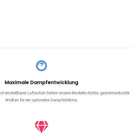
Maximale Dampfentwicklung
d einstellbarer Luftzufuhr liefern unsere Modelle dichte, geschmackvolle
Wolken für ein optimales Dampferlebnis.