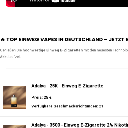
🔥 TOP EINWEG VAPES IN DEUTSCHLAND – JETZT E
Genießen Sie
hochwertige Einweg E-Zigaretten
mit den neuesten Technolo
Akkulaufzeit.
Adalya - 25K - Einweg E-Zigarette
Preis: 28 €
Verfügbare Geschmacksrichtungen:
21
Adalya - 3500 - Einweg E-Zigarette 2% Nikoti