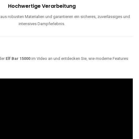
Hochwertige Verarbeitung
us robusten Materialien und garantieren ein sicheres, zuverlässiges und
intensives Dampferlebnis.
der
Elf Bar 15000
im Video an und entdecken Sie, wie moderne Features