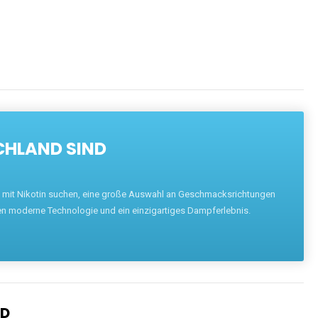
CHLAND SIND
pe mit Nikotin suchen, eine große Auswahl an Geschmacksrichtungen
en moderne Technologie und ein einzigartiges Dampferlebnis.
ND