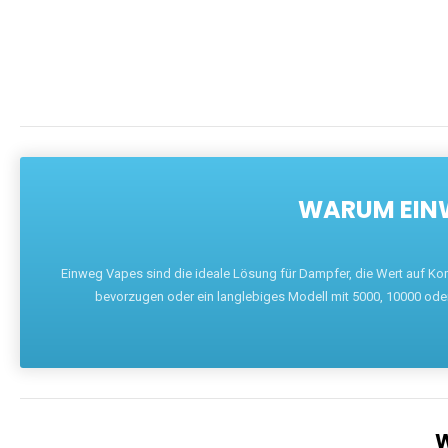
WARUM EINW
Einweg Vapes sind die ideale Lösung für Dampfer, die Wert auf Ko
bevorzugen oder ein langlebiges Modell mit 5000, 10000 ode
W