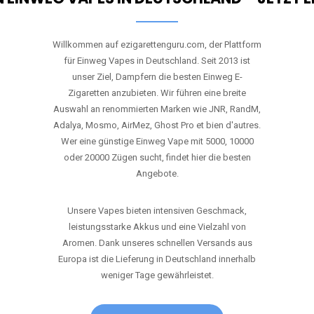
Willkommen auf ezigarettenguru.com, der Plattform
für Einweg Vapes in Deutschland. Seit 2013 ist
unser Ziel, Dampfern die besten Einweg E-
Zigaretten anzubieten. Wir führen eine breite
Auswahl an renommierten Marken wie JNR, RandM,
Adalya, Mosmo, AirMez, Ghost Pro et bien d'autres.
Wer eine günstige Einweg Vape mit 5000, 10000
oder 20000 Zügen sucht, findet hier die besten
Angebote.
Unsere Vapes bieten intensiven Geschmack,
leistungsstarke Akkus und eine Vielzahl von
Aromen. Dank unseres schnellen Versands aus
Europa ist die Lieferung in Deutschland innerhalb
weniger Tage gewährleistet.