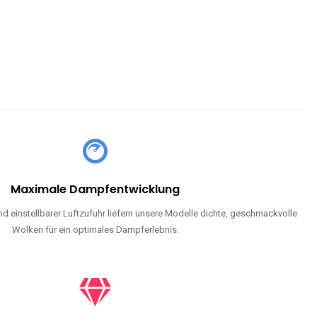
Maximale Dampfentwicklung
d einstellbarer Luftzufuhr liefern unsere Modelle dichte, geschmackvolle
Wolken für ein optimales Dampferlebnis.