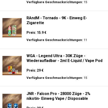
Preis: 23.9 €
Verfügbare Geschmacksrichtungen:
34
JNR - Shisha Hookah Max 22K - Einweg E-
Zigarette - 2% Nikotin
Preis: 22.5 €
Verfügbare Geschmacksrichtungen:
15
RAndM - Tornado - 9K - Einweg E-
Zigarette
Preis: 15.9 €
Verfügbare Geschmacksrichtungen:
11
WGA - Legend Ultra - 30K Züge -
Wiederaufladbar - 2ml E-Liquid / Vape Pod