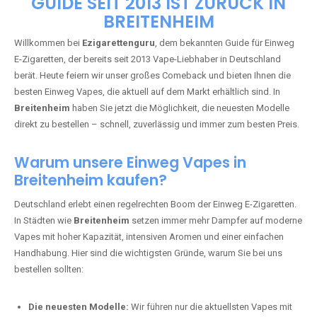
🇩🇪 +49 1 57 50 04 90
05
🇧🇪 +32 59 86 99 97
EZIGARETTENGURU – IHR VAPE-
GUIDE SEIT 2013 IST ZURÜCK IN
BREITENHEIM
Willkommen bei
Ezigarettenguru
, dem bekannten Guide für Einweg
E-Zigaretten, der bereits seit 2013 Vape-Liebhaber in Deutschland
berät. Heute feiern wir unser großes Comeback und bieten Ihnen die
besten Einweg Vapes, die aktuell auf dem Markt erhältlich sind. In
Breitenheim
haben Sie jetzt die Möglichkeit, die neuesten Modelle
direkt zu bestellen – schnell, zuverlässig und immer zum besten Preis.
Warum unsere Einweg Vapes in