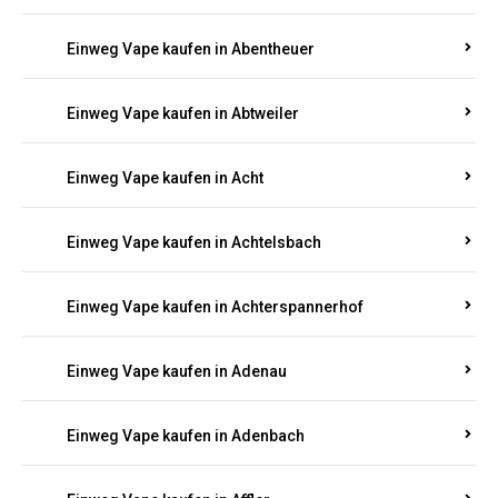
Suchen Sie nach hochwertigen
Einweg Vapes
mit
5000, 10000 oder 20000 Zügen
? Entdecken Sie die
besten Marken wie
JNR, Elf Bar, RandM, Mosmo,
Adalya
und mehr – mit Versand direkt nach
Rheinland-Pfalz.
Einweg Vape kaufen in Aach
Einweg Vape kaufen in Abentheuer
Einweg Vape kaufen in Abtweiler
Einweg Vape kaufen in Acht
Einweg Vape kaufen in Achtelsbach