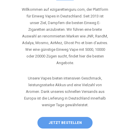
ANRUFEN
WHATSAPP
SHOP
DIE BESTEN EINWEG VAPES IN
DEUTSCHLAND – JETZT ENTDECKEN
Willkommen auf ezigarettenguru.com, der Plattform
für Einweg Vapes in Deutschland. Seit 2013 ist
unser Ziel, Dampfern die besten Einweg E-
Zigaretten anzubieten. Wir führen eine breite
Auswahl an renommierten Marken wie JNR, RandM,
Adalya, Mosmo, AirMez, Ghost Pro et bien d'autres.
Wer eine günstige Einweg Vape mit 5000, 10000
oder 20000 Zügen sucht, findet hier die besten
Angebote.