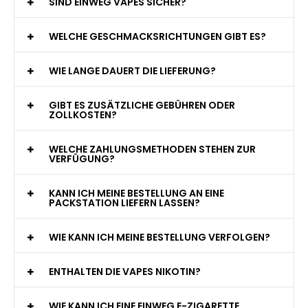
WAS GENAU IST EINE EINWEG E-ZIGARETTE?
WIE VIELE ZÜGE BIETET EINE EINWEG VAPE?
WELCHE SIND DIE BESTEN EINWEG E-ZIGARETTEN?
SIND EINWEG VAPES SICHER?
WELCHE GESCHMACKSRICHTUNGEN GIBT ES?
WIE LANGE DAUERT DIE LIEFERUNG?
GIBT ES ZUSÄTZLICHE GEBÜHREN ODER
ZOLLKOSTEN?
WELCHE ZAHLUNGSMETHODEN STEHEN ZUR
VERFÜGUNG?