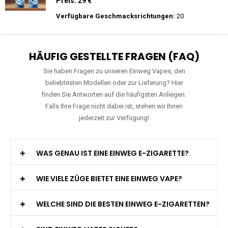
Preis: 29 €
Verfügbare Geschmacksrichtungen:
15
JNR - Falcon Pro - 28000 Züge - 2%
nikotin- Einweg Vape / Disposable
Preis: 29 €
Verfügbare Geschmacksrichtungen:
20
HÄUFIG GESTELLTE FRAGEN (FAQ)
Sie haben Fragen zu unseren Einweg Vapes, den
beliebtesten Modellen oder zur Lieferung? Hier
finden Sie Antworten auf die häufigsten Anliegen.
Falls Ihre Frage nicht dabei ist, stehen wir Ihnen
jederzeit zur Verfügung!