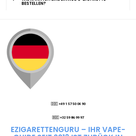
KANN ICH MEINE BESTELLUNG AN EINE
PACKSTATION LIEFERN LASSEN?
WIE KANN ICH MEINE BESTELLUNG VERFOLGEN?
ENTHALTEN DIE VAPES NIKOTIN?
WIE KANN ICH EINE EINWEG E-ZIGARETTE
BESTELLEN?