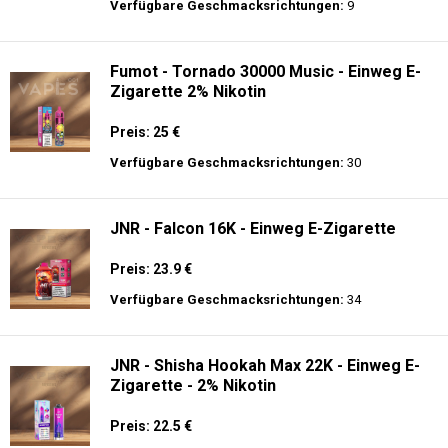
Preis: 13 €
Verfügbare Geschmacksrichtungen:
10
ELUX - CyberOver - 15000 puffs - 2% de
Nikotin - Einweg E-Zigarette
Preis: 14 €
Verfügbare Geschmacksrichtungen:
9
Fumot - Tornado 30000 Music - Einweg E-
Zigarette 2% Nikotin
Preis: 25 €
Verfügbare Geschmacksrichtungen:
30
JNR - Falcon 16K - Einweg E-Zigarette