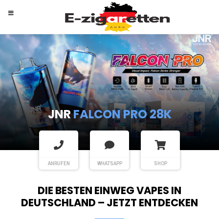
RANDM
TORNADO 9K