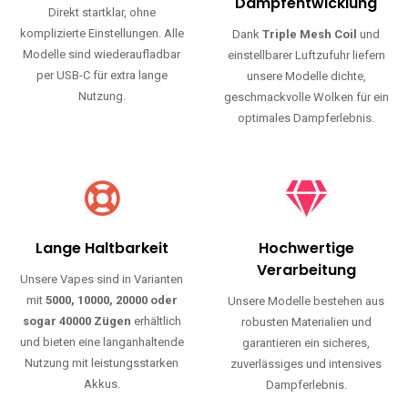
Haltbarkeit und authentischen Geschmack.
Einfache Nutzung
Maximale
Dampfentwicklung
Direkt startklar, ohne
komplizierte Einstellungen. Alle
Dank
Triple Mesh Coil
und
Modelle sind wiederaufladbar
einstellbarer Luftzufuhr liefern
per USB-C für extra lange
unsere Modelle dichte,
Nutzung.
geschmackvolle Wolken für ein
optimales Dampferlebnis.