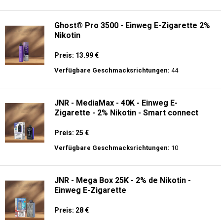
Verfügbare Geschmacksrichtungen:
21
ELUX - CyberOver - 15000 puffs - 2% de
Nikotin - Einweg E-Zigarette
Preis: 14 €
Verfügbare Geschmacksrichtungen:
9
Ghost® Pro 3500 - Einweg E-Zigarette 2%
Nikotin
Preis: 13.99 €
Verfügbare Geschmacksrichtungen:
44
JNR - MediaMax - 40K - Einweg E-
Zigarette - 2% Nikotin - Smart connect