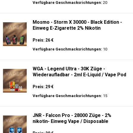
Preis: 25 €
Verfügbare Geschmacksrichtungen:
10
JNR - Mega Box 25K - 2% de Nikotin -
Einweg E-Zigarette
Preis: 28 €
Verfügbare Geschmacksrichtungen:
20
Mosmo - Storm X 30000 - Black Edition -
Einweg E-Zigarette 2% Nikotin
Preis: 26 €
Verfügbare Geschmacksrichtungen:
10
WGA - Legend Ultra - 30K Züge -
Wiederaufladbar - 2ml E-Liquid / Vape Pod