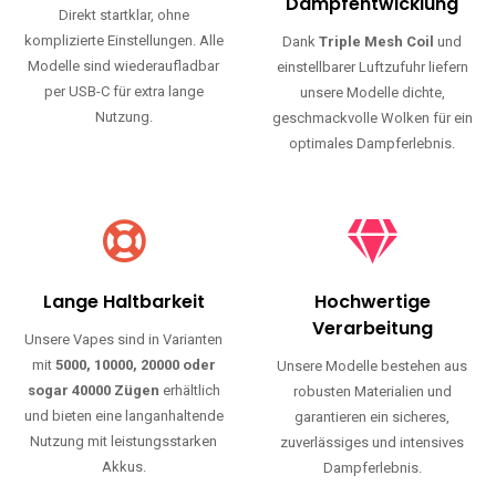
Haltbarkeit und authentischen Geschmack.
Einfache Nutzung
Maximale
Dampfentwicklung
Direkt startklar, ohne
komplizierte Einstellungen. Alle
Dank
Triple Mesh Coil
und
Modelle sind wiederaufladbar
einstellbarer Luftzufuhr liefern
per USB-C für extra lange
unsere Modelle dichte,
Nutzung.
geschmackvolle Wolken für ein
optimales Dampferlebnis.