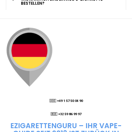
KANN ICH MEINE BESTELLUNG AN EINE
PACKSTATION LIEFERN LASSEN?
WIE KANN ICH MEINE BESTELLUNG VERFOLGEN?
ENTHALTEN DIE VAPES NIKOTIN?
WIE KANN ICH EINE EINWEG E-ZIGARETTE
BESTELLEN?