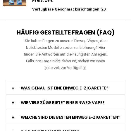
Preis: 29 €
Verfügbare Geschmacksrichtungen:
15
JNR - Falcon Pro - 28000 Züge - 2%
nikotin- Einweg Vape / Disposable
Preis: 29 €
Verfügbare Geschmacksrichtungen:
20
HÄUFIG GESTELLTE FRAGEN (FAQ)
Sie haben Fragen zu unseren Einweg Vapes, den
beliebtesten Modellen oder zur Lieferung? Hier
finden Sie Antworten auf die häufigsten Anliegen.
Falls Ihre Frage nicht dabei ist, stehen wir Ihnen
jederzeit zur Verfügung!