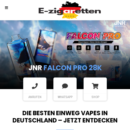
RANDM
TORNADO 9K