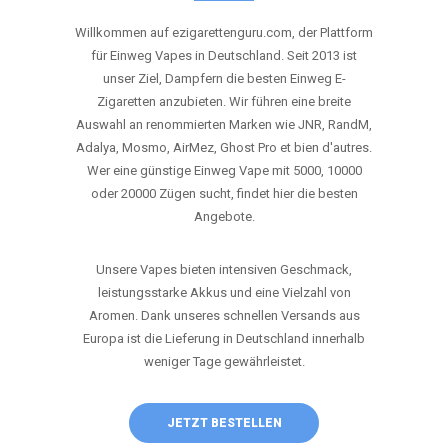
ANRUFEN
WHATSAPP
SHOP
DIE BESTEN EINWEG VAPES IN
DEUTSCHLAND – JETZT ENTDECKEN
Willkommen auf ezigarettenguru.com, der Plattform
für Einweg Vapes in Deutschland. Seit 2013 ist
unser Ziel, Dampfern die besten Einweg E-
Zigaretten anzubieten. Wir führen eine breite
Auswahl an renommierten Marken wie JNR, RandM,
Adalya, Mosmo, AirMez, Ghost Pro et bien d'autres.
Wer eine günstige Einweg Vape mit 5000, 10000
oder 20000 Zügen sucht, findet hier die besten
Angebote.