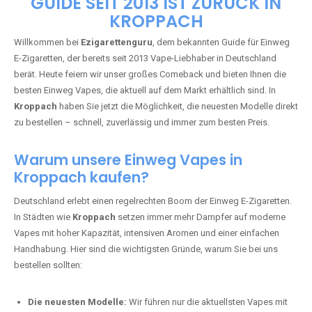
🇩🇪 +49 1 57 50 04 90
05
🇧🇪 +32 59 86 99 97
EZIGARETTENGURU – IHR VAPE-
GUIDE SEIT 2013 IST ZURÜCK IN
KROPPACH
Willkommen bei
Ezigarettenguru
, dem bekannten Guide für Einweg
E-Zigaretten, der bereits seit 2013 Vape-Liebhaber in Deutschland
berät. Heute feiern wir unser großes Comeback und bieten Ihnen die
besten Einweg Vapes, die aktuell auf dem Markt erhältlich sind. In
Kroppach
haben Sie jetzt die Möglichkeit, die neuesten Modelle direkt
zu bestellen – schnell, zuverlässig und immer zum besten Preis.
Warum unsere Einweg Vapes in