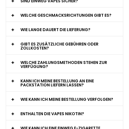
WAS GENAU IST EINE EINWEG E-ZIGARETTE?
WIE VIELE ZÜGE BIETET EINE EINWEG VAPE?
WELCHE SIND DIE BESTEN EINWEG E-ZIGARETTEN?
SIND EINWEG VAPES SICHER?
WELCHE GESCHMACKSRICHTUNGEN GIBT ES?
WIE LANGE DAUERT DIE LIEFERUNG?
GIBT ES ZUSÄTZLICHE GEBÜHREN ODER
ZOLLKOSTEN?
WELCHE ZAHLUNGSMETHODEN STEHEN ZUR
VERFÜGUNG?