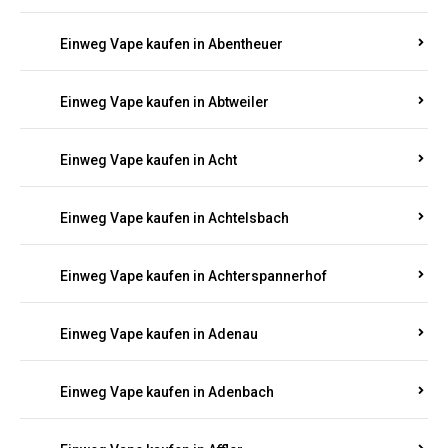
Suchen Sie nach hochwertigen
Einweg Vapes
mit
5000, 10000 oder 20000 Zügen
? Entdecken Sie die
besten Marken wie
JNR, Elf Bar, RandM, Mosmo,
Adalya
und mehr – mit Versand direkt nach
Rheinland-Pfalz.
Einweg Vape kaufen in Aach
Einweg Vape kaufen in Abentheuer
Einweg Vape kaufen in Abtweiler
Einweg Vape kaufen in Acht
Einweg Vape kaufen in Achtelsbach