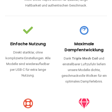
Haltbarkeit und authentischen Geschmack.
Einfache Nutzung
Maximale
Dampfentwicklung
Direkt startklar, ohne
komplizierte Einstellungen. Alle
Dank
Triple Mesh Coil
und
Modelle sind wiederaufladbar
einstellbarer Luftzufuhr liefern
per USB-C für extra lange
unsere Modelle dichte,
Nutzung.
geschmackvolle Wolken für ein
optimales Dampferlebnis.