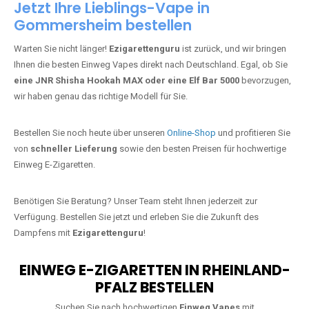
Jetzt Ihre Lieblings-Vape in
Gommersheim bestellen
Warten Sie nicht länger!
Ezigarettenguru
ist zurück, und wir bringen
Ihnen die besten Einweg Vapes direkt nach Deutschland. Egal, ob Sie
eine JNR Shisha Hookah MAX oder eine Elf Bar 5000
bevorzugen,
wir haben genau das richtige Modell für Sie.
Bestellen Sie noch heute über unseren
Online-Shop
und profitieren Sie
von
schneller Lieferung
sowie den besten Preisen für hochwertige
Einweg E-Zigaretten.
Benötigen Sie Beratung? Unser Team steht Ihnen jederzeit zur
Verfügung. Bestellen Sie jetzt und erleben Sie die Zukunft des
Dampfens mit
Ezigarettenguru
!
EINWEG E-ZIGARETTEN IN RHEINLAND-
PFALZ BESTELLEN
Suchen Sie nach hochwertigen
Einweg Vapes
mit