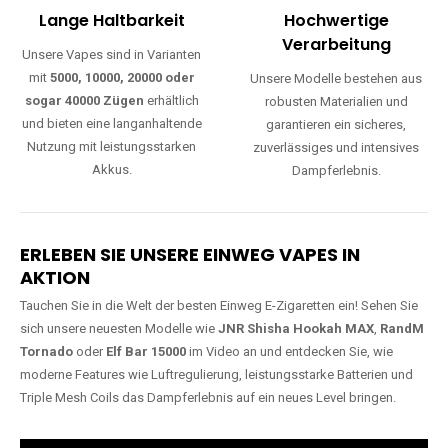
Lange Haltbarkeit
Hochwertige
Verarbeitung
Unsere Vapes sind in Varianten
mit
5000, 10000, 20000 oder
Unsere Modelle bestehen aus
sogar 40000 Zügen
erhältlich
robusten Materialien und
und bieten eine langanhaltende
garantieren ein sicheres,
Nutzung mit leistungsstarken
zuverlässiges und intensives
Akkus.
Dampferlebnis.
ERLEBEN SIE UNSERE EINWEG VAPES IN
AKTION
Tauchen Sie in die Welt der besten Einweg E-Zigaretten ein! Sehen Sie
sich unsere neuesten Modelle wie
JNR Shisha Hookah MAX
,
RandM
Tornado
oder
Elf Bar 15000
im Video an und entdecken Sie, wie
moderne Features wie Luftregulierung, leistungsstarke Batterien und
Triple Mesh Coils das Dampferlebnis auf ein neues Level bringen.