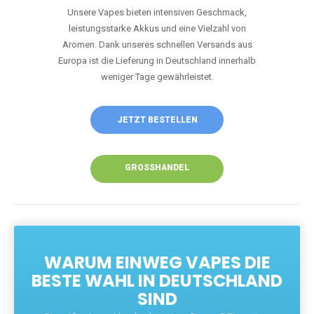
Unsere Vapes bieten intensiven Geschmack,
leistungsstarke Akkus und eine Vielzahl von
Aromen. Dank unseres schnellen Versands aus
Europa ist die Lieferung in Deutschland innerhalb
weniger Tage gewährleistet.
JETZT BESTELLEN
GROSSHANDEL
WARUM EINWEG VAPES DIE
BESTE WAHL IN DEUTSCHLAND
SIND