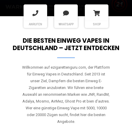
ANRUFEN
WHATSAPP
SHOP
DIE BESTEN EINWEG VAPES IN
DEUTSCHLAND – JETZT ENTDECKEN
Willkommen auf ezigarettenguru.com, der Plattform
für Einweg Vapes in Deutschland. Seit 2013 ist
unser Ziel, Dampfern die besten Einweg E-
Zigaretten anzubieten. Wir führen eine breite
Auswahl an renommierten Marken wie JNR, RandM,
Adalya, Mosmo, AirMez, Ghost Pro et bien d'autres.
Wer eine günstige Einweg Vape mit 5000, 10000
oder 20000 Zügen sucht, findet hier die besten
Angebote.