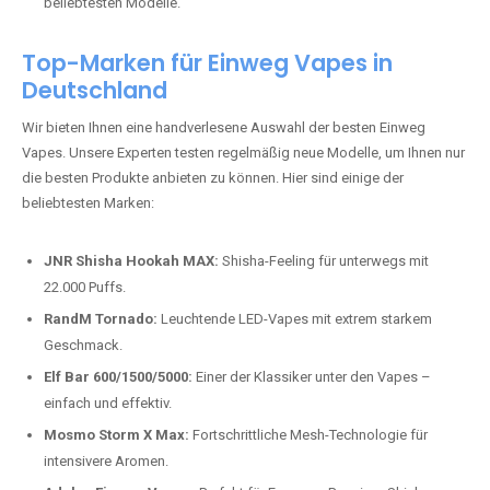
beliebtesten Modelle.
Top-Marken für Einweg Vapes in
Deutschland
Wir bieten Ihnen eine handverlesene Auswahl der besten Einweg
Vapes. Unsere Experten testen regelmäßig neue Modelle, um Ihnen nur
die besten Produkte anbieten zu können. Hier sind einige der
beliebtesten Marken:
JNR Shisha Hookah MAX:
Shisha-Feeling für unterwegs mit
22.000 Puffs.
RandM Tornado:
Leuchtende LED-Vapes mit extrem starkem
Geschmack.
Elf Bar 600/1500/5000:
Einer der Klassiker unter den Vapes –
einfach und effektiv.
Mosmo Storm X Max:
Fortschrittliche Mesh-Technologie für
intensivere Aromen.