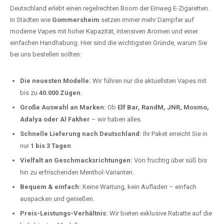
Deutschland erlebt einen regelrechten Boom der Einweg E-Zigaretten.
In Städten wie
Gommersheim
setzen immer mehr Dampfer auf
moderne Vapes mit hoher Kapazität, intensiven Aromen und einer
einfachen Handhabung. Hier sind die wichtigsten Gründe, warum Sie
bei uns bestellen sollten:
Die neuesten Modelle:
Wir führen nur die aktuellsten Vapes mit
bis zu
40.000 Zügen
.
Große Auswahl an Marken:
Ob
Elf Bar, RandM, JNR, Mosmo,
Adalya oder Al Fakher
– wir haben alles.
Schnelle Lieferung nach Deutschland:
Ihr Paket erreicht Sie in
nur
1 bis 3 Tagen
.
Vielfalt an Geschmacksrichtungen:
Von fruchtig über süß bis
hin zu erfrischenden Menthol-Varianten.
Bequem & einfach:
Keine Wartung, kein Aufladen – einfach
auspacken und genießen.
Preis-Leistungs-Verhältnis:
Wir bieten exklusive Rabatte auf die