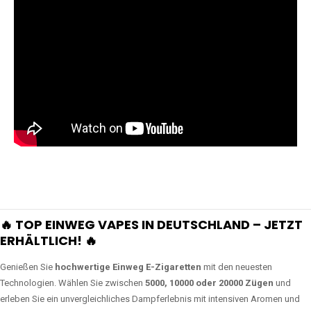
🔥 TOP EINWEG VAPES IN DEUTSCHLAND – JETZT
ERHÄLTLICH! 🔥
Genießen Sie
hochwertige Einweg E-Zigaretten
mit den neuesten
Technologien. Wählen Sie zwischen
5000, 10000 oder 20000 Zügen
und
erleben Sie ein unvergleichliches Dampferlebnis mit intensiven Aromen und