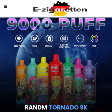
RANDM
TORNADO 9K