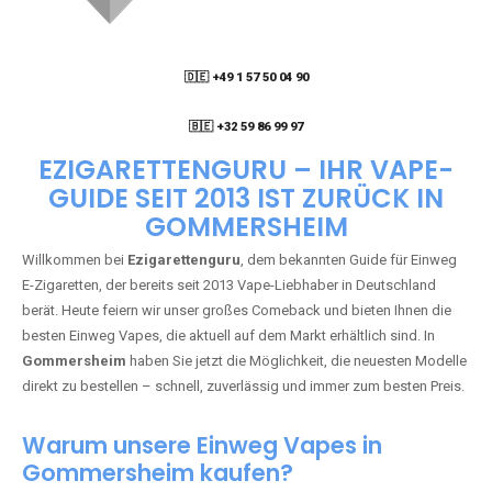
🇩🇪 +49 1 57 50 04 90
05
🇧🇪 +32 59 86 99 97
EZIGARETTENGURU – IHR VAPE-
GUIDE SEIT 2013 IST ZURÜCK IN
GOMMERSHEIM
Willkommen bei
Ezigarettenguru
, dem bekannten Guide für Einweg
E-Zigaretten, der bereits seit 2013 Vape-Liebhaber in Deutschland
berät. Heute feiern wir unser großes Comeback und bieten Ihnen die
besten Einweg Vapes, die aktuell auf dem Markt erhältlich sind. In
Gommersheim
haben Sie jetzt die Möglichkeit, die neuesten Modelle
direkt zu bestellen – schnell, zuverlässig und immer zum besten Preis.
Warum unsere Einweg Vapes in
Gommersheim kaufen?