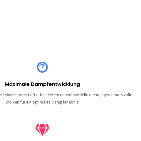
Maximale Dampfentwicklung
d einstellbarer Luftzufuhr liefern unsere Modelle dichte, geschmackvolle
Wolken für ein optimales Dampferlebnis.