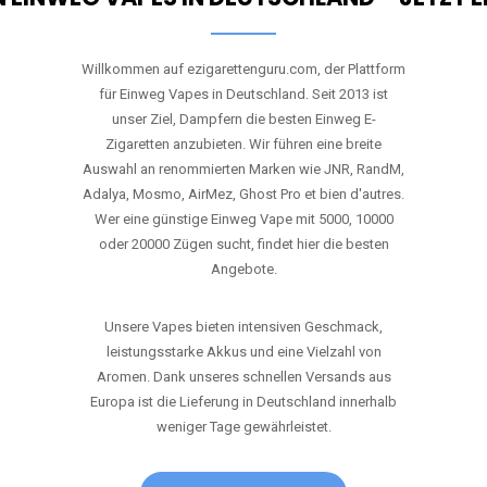
Willkommen auf ezigarettenguru.com, der Plattform
für Einweg Vapes in Deutschland. Seit 2013 ist
unser Ziel, Dampfern die besten Einweg E-
Zigaretten anzubieten. Wir führen eine breite
Auswahl an renommierten Marken wie JNR, RandM,
Adalya, Mosmo, AirMez, Ghost Pro et bien d'autres.
Wer eine günstige Einweg Vape mit 5000, 10000
oder 20000 Zügen sucht, findet hier die besten
Angebote.
Unsere Vapes bieten intensiven Geschmack,
leistungsstarke Akkus und eine Vielzahl von
Aromen. Dank unseres schnellen Versands aus
Europa ist die Lieferung in Deutschland innerhalb
weniger Tage gewährleistet.