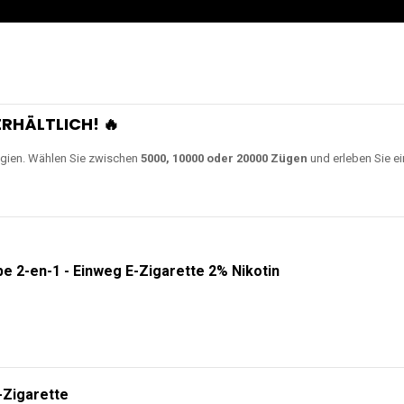
RHÄLTLICH! 🔥
gien. Wählen Sie zwischen
5000, 10000 oder 20000 Zügen
und erleben Sie ei
e 2-en-1 - Einweg E-Zigarette 2% Nikotin
-Zigarette