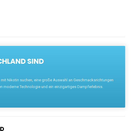
CHLAND SIND
pe mit Nikotin suchen, eine große Auswahl an Geschmacksrichtungen
en moderne Technologie und ein einzigartiges Dampferlebnis.
ND