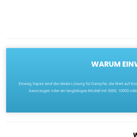
WARUM EINW
Einweg Vapes sind die ideale Lösung für Dampfer, die Wert auf Ko
bevorzugen oder ein langlebiges Modell mit 5000, 10000 ode
W