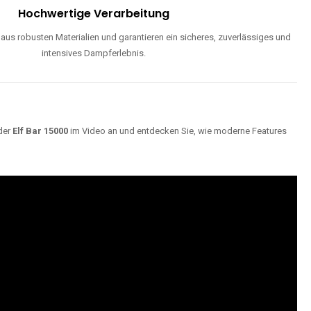
Hochwertige Verarbeitung
us robusten Materialien und garantieren ein sicheres, zuverlässiges und
intensives Dampferlebnis.
der
Elf Bar 15000
im Video an und entdecken Sie, wie moderne Features