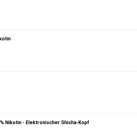
kotin
% Nikotin - Elektronischer Shisha-Kopf