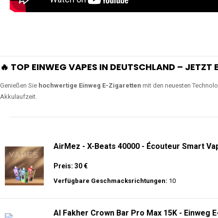
🔥 TOP EINWEG VAPES IN DEUTSCHLAND – JETZT E
Genießen Sie
hochwertige Einweg E-Zigaretten
mit den neuesten Technolo
Akkulaufzeit.
AirMez - X-Beats 40000 - Écouteur Smart Vap
Preis: 30 €
Verfügbare Geschmacksrichtungen:
10
Al Fakher Crown Bar Pro Max 15K - Einweg E