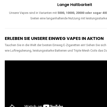
W
Einfache Nutzung
Direkt startklar, ohne komplizierte Einstellungen. Alle Modelle sind wie