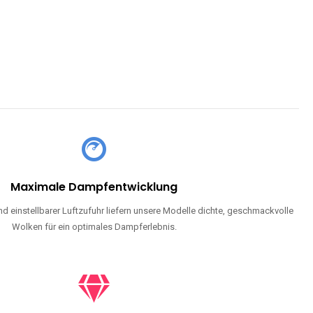
CHLAND SIND
pe mit Nikotin suchen, eine große Auswahl an Geschmacksrichtungen
en moderne Technologie und ein einzigartiges Dampferlebnis.