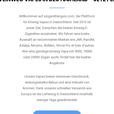
RANDM
TORNADO 9K