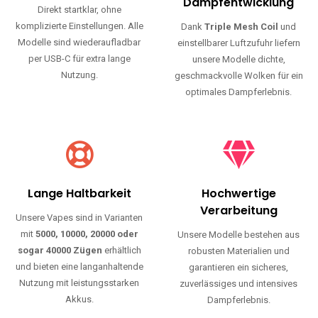
Haltbarkeit und authentischen Geschmack.
Einfache Nutzung
Maximale
Dampfentwicklung
Direkt startklar, ohne
komplizierte Einstellungen. Alle
Dank
Triple Mesh Coil
und
Modelle sind wiederaufladbar
einstellbarer Luftzufuhr liefern
per USB-C für extra lange
unsere Modelle dichte,
Nutzung.
geschmackvolle Wolken für ein
optimales Dampferlebnis.