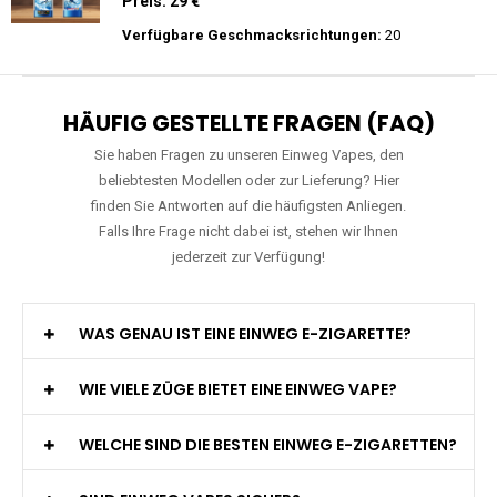
Preis: 25 €
Verfügbare Geschmacksrichtungen:
15
JNR - Falcon Pro - 28000 Züge - 2%
nikotin- Einweg Vape / Disposable
Preis: 29 €
Verfügbare Geschmacksrichtungen:
20
HÄUFIG GESTELLTE FRAGEN (FAQ)
Sie haben Fragen zu unseren Einweg Vapes, den
beliebtesten Modellen oder zur Lieferung? Hier
finden Sie Antworten auf die häufigsten Anliegen.
Falls Ihre Frage nicht dabei ist, stehen wir Ihnen
jederzeit zur Verfügung!