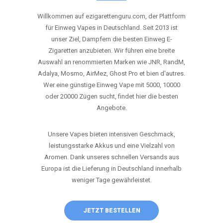
ANRUFEN
WHATSAPP
SHOP
DIE BESTEN EINWEG VAPES IN
DEUTSCHLAND – JETZT ENTDECKEN
Willkommen auf ezigarettenguru.com, der Plattform
für Einweg Vapes in Deutschland. Seit 2013 ist
unser Ziel, Dampfern die besten Einweg E-
Zigaretten anzubieten. Wir führen eine breite
Auswahl an renommierten Marken wie JNR, RandM,
Adalya, Mosmo, AirMez, Ghost Pro et bien d'autres.
Wer eine günstige Einweg Vape mit 5000, 10000
oder 20000 Zügen sucht, findet hier die besten
Angebote.