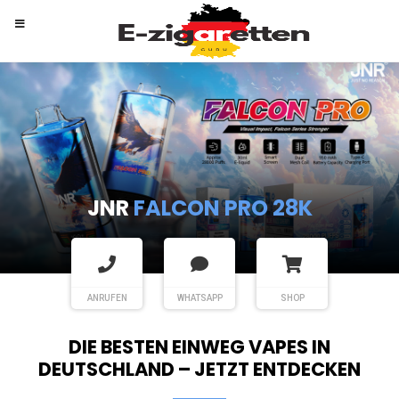
RANDM
TORNADO 9K