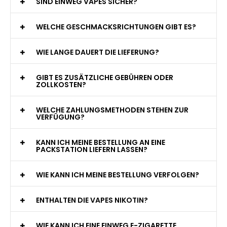
WAS GENAU IST EINE EINWEG E-ZIGARETTE?
WIE VIELE ZÜGE BIETET EINE EINWEG VAPE?
WELCHE SIND DIE BESTEN EINWEG E-ZIGARETTEN?
SIND EINWEG VAPES SICHER?
WELCHE GESCHMACKSRICHTUNGEN GIBT ES?
WIE LANGE DAUERT DIE LIEFERUNG?
GIBT ES ZUSÄTZLICHE GEBÜHREN ODER
ZOLLKOSTEN?
WELCHE ZAHLUNGSMETHODEN STEHEN ZUR
VERFÜGUNG?