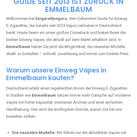
🇩🇪 +49 1 57 50 04 90
05
🇧🇪 +32 59 86 99 97
EZIGARETTENGURU – IHR VAPE-
GUIDE SEIT 2013 IST ZURÜCK IN
EMMELBAUM
Willkommen bei
Ezigarettenguru
, dem bekannten Guide für Einweg
E-Zigaretten, der bereits seit 2013 Vape-Liebhaber in Deutschland
berät. Heute feiern wir unser großes Comeback und bieten Ihnen die
besten Einweg Vapes, die aktuell auf dem Markt erhältlich sind. In
Emmelbaum
haben Sie jetzt die Möglichkeit, die neuesten Modelle
direkt zu bestellen – schnell, zuverlässig und immer zum besten Preis.
Warum unsere Einweg Vapes in