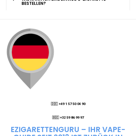
KANN ICH MEINE BESTELLUNG AN EINE
PACKSTATION LIEFERN LASSEN?
WIE KANN ICH MEINE BESTELLUNG VERFOLGEN?
ENTHALTEN DIE VAPES NIKOTIN?
WIE KANN ICH EINE EINWEG E-ZIGARETTE
BESTELLEN?