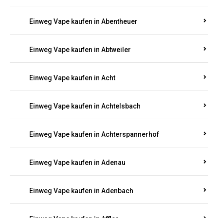
Suchen Sie nach hochwertigen
Einweg Vapes
mit
5000, 10000 oder 20000 Zügen
? Entdecken Sie die
besten Marken wie
JNR, Elf Bar, RandM, Mosmo,
Adalya
und mehr – mit Versand direkt nach
Rheinland-Pfalz.
Einweg Vape kaufen in Aach
Einweg Vape kaufen in Abentheuer
Einweg Vape kaufen in Abtweiler
Einweg Vape kaufen in Acht
Einweg Vape kaufen in Achtelsbach