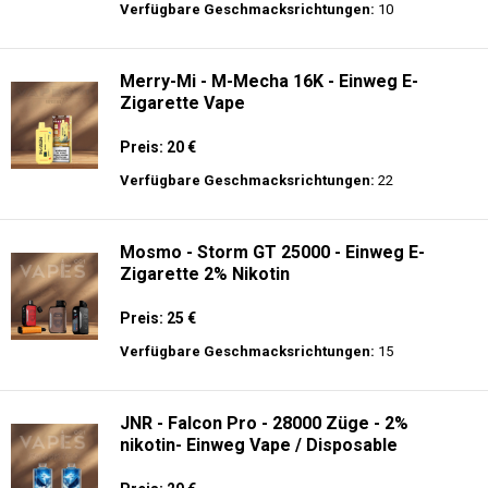
Preis: 22.5 €
Verfügbare Geschmacksrichtungen:
15
JNR - VapeWatch - 30K - Einweg E-
Zigarette - 2% Nikotin (NEW)
Preis: 35 €
Verfügbare Geschmacksrichtungen:
10
Merry-Mi - M-Mecha 16K - Einweg E-
Zigarette Vape
Preis: 20 €
Verfügbare Geschmacksrichtungen:
22
Mosmo - Storm GT 25000 - Einweg E-
Zigarette 2% Nikotin