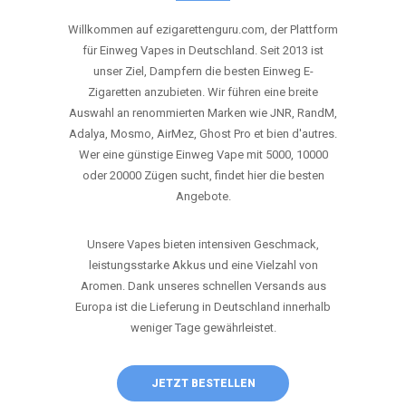
ANRUFEN
WHATSAPP
SHOP
DIE BESTEN EINWEG VAPES IN
DEUTSCHLAND – JETZT ENTDECKEN
Willkommen auf ezigarettenguru.com, der Plattform
für Einweg Vapes in Deutschland. Seit 2013 ist
unser Ziel, Dampfern die besten Einweg E-
Zigaretten anzubieten. Wir führen eine breite
Auswahl an renommierten Marken wie JNR, RandM,
Adalya, Mosmo, AirMez, Ghost Pro et bien d'autres.
Wer eine günstige Einweg Vape mit 5000, 10000
oder 20000 Zügen sucht, findet hier die besten
Angebote.