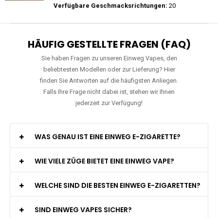
Preis: 20 €
Verfügbare Geschmacksrichtungen:
22
JNR - Falcon Pro - 28000 Züge - 2%
nikotin- Einweg Vape / Disposable
Preis: 29 €
Verfügbare Geschmacksrichtungen:
20
HÄUFIG GESTELLTE FRAGEN (FAQ)
Sie haben Fragen zu unseren Einweg Vapes, den
beliebtesten Modellen oder zur Lieferung? Hier
finden Sie Antworten auf die häufigsten Anliegen.
Falls Ihre Frage nicht dabei ist, stehen wir Ihnen
jederzeit zur Verfügung!