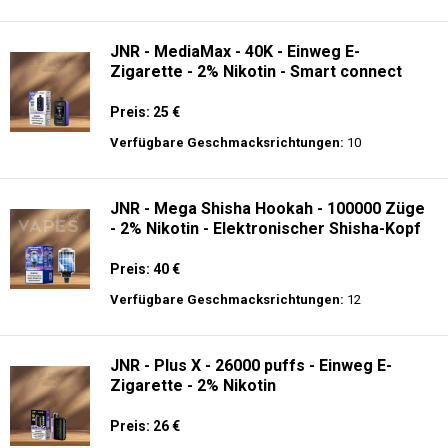
Verfügbare Geschmacksrichtungen:
14
Hayati Pro Ultra 15K - 2% Nikotin - Einweg
E-Zigarette
Preis: 19.9 €
Verfügbare Geschmacksrichtungen:
10
JNR - MediaMax - 40K - Einweg E-
Zigarette - 2% Nikotin - Smart connect
Preis: 25 €
Verfügbare Geschmacksrichtungen:
10
JNR - Mega Shisha Hookah - 100000 Züge
- 2% Nikotin - Elektronischer Shisha-Kopf