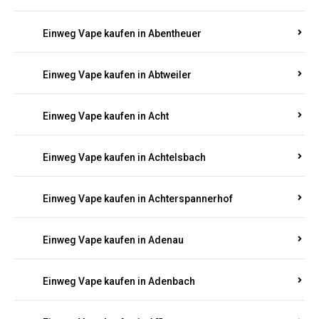
Suchen Sie nach hochwertigen
Einweg Vapes
mit
5000, 10000 oder 20000 Zügen
? Entdecken Sie die
besten Marken wie
JNR, Elf Bar, RandM, Mosmo,
Adalya
und mehr – mit Versand direkt nach
Rheinland-Pfalz.
Einweg Vape kaufen in Aach
Einweg Vape kaufen in Abentheuer
Einweg Vape kaufen in Abtweiler
Einweg Vape kaufen in Acht
Einweg Vape kaufen in Achtelsbach