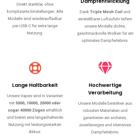
Haltbarkeit und authentischen Geschmack.
Einfache Nutzung
Maximale
Dampfentwicklung
Direkt startklar, ohne
komplizierte Einstellungen. Alle
Dank
Triple Mesh Coil
und
Modelle sind wiederaufladbar
einstellbarer Luftzufuhr liefern
per USB-C für extra lange
unsere Modelle dichte,
Nutzung.
geschmackvolle Wolken für ein
optimales Dampferlebnis.