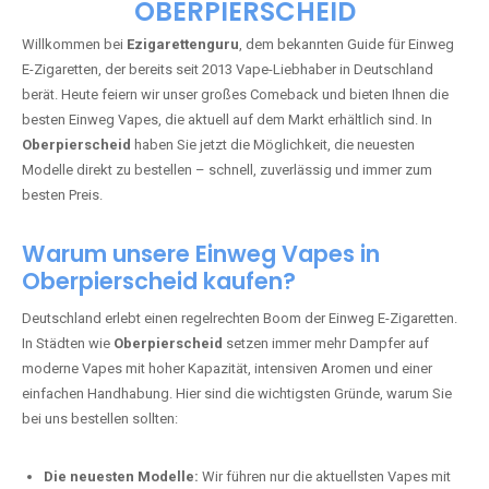
🇩🇪 +49 1 57 50 04 90
05
🇧🇪 +32 59 86 99 97
EZIGARETTENGURU – IHR VAPE-
GUIDE SEIT 2013 IST ZURÜCK IN
OBERPIERSCHEID
Willkommen bei
Ezigarettenguru
, dem bekannten Guide für Einweg
E-Zigaretten, der bereits seit 2013 Vape-Liebhaber in Deutschland
berät. Heute feiern wir unser großes Comeback und bieten Ihnen die
besten Einweg Vapes, die aktuell auf dem Markt erhältlich sind. In
Oberpierscheid
haben Sie jetzt die Möglichkeit, die neuesten
Modelle direkt zu bestellen – schnell, zuverlässig und immer zum
besten Preis.
Warum unsere Einweg Vapes in