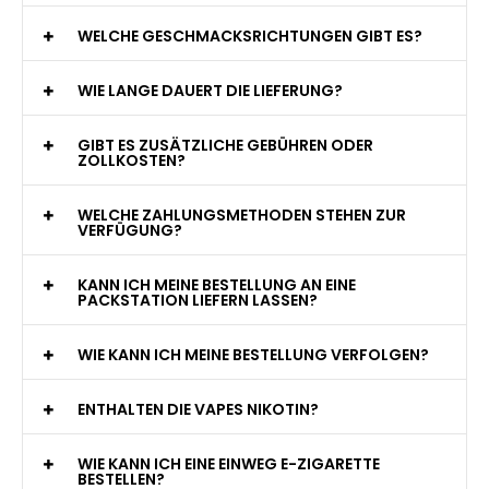
WAS GENAU IST EINE EINWEG E-ZIGARETTE?
WIE VIELE ZÜGE BIETET EINE EINWEG VAPE?
WELCHE SIND DIE BESTEN EINWEG E-ZIGARETTEN?
SIND EINWEG VAPES SICHER?
WELCHE GESCHMACKSRICHTUNGEN GIBT ES?
WIE LANGE DAUERT DIE LIEFERUNG?
GIBT ES ZUSÄTZLICHE GEBÜHREN ODER
ZOLLKOSTEN?
WELCHE ZAHLUNGSMETHODEN STEHEN ZUR
VERFÜGUNG?