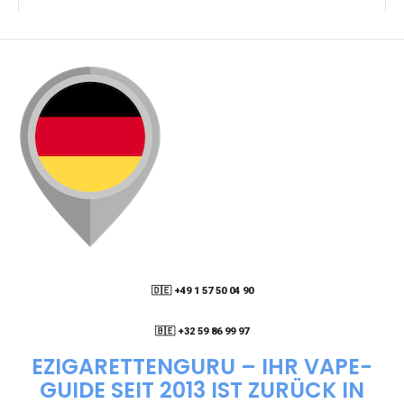
KANN ICH MEINE BESTELLUNG AN EINE
PACKSTATION LIEFERN LASSEN?
WIE KANN ICH MEINE BESTELLUNG VERFOLGEN?
ENTHALTEN DIE VAPES NIKOTIN?
WIE KANN ICH EINE EINWEG E-ZIGARETTE
BESTELLEN?