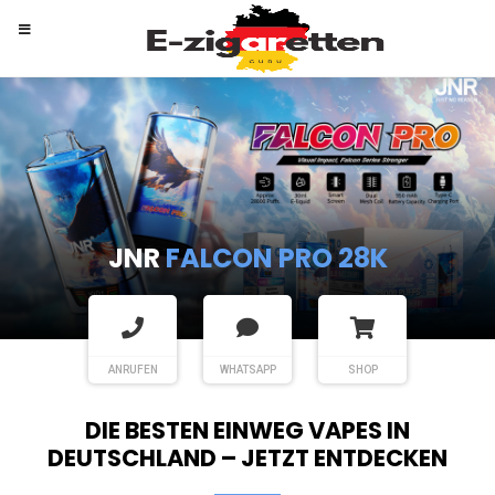
RANDM
TORNADO 9K