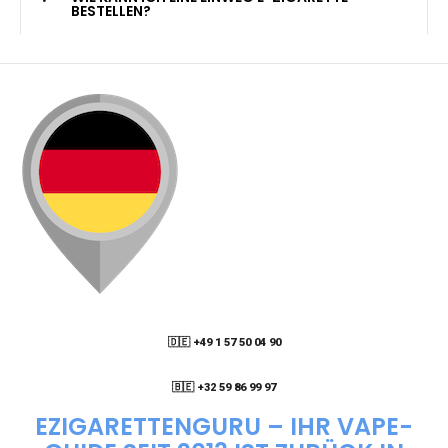
KANN ICH MEINE BESTELLUNG AN EINE
PACKSTATION LIEFERN LASSEN?
WIE KANN ICH MEINE BESTELLUNG VERFOLGEN?
ENTHALTEN DIE VAPES NIKOTIN?
WIE KANN ICH EINE EINWEG E-ZIGARETTE
BESTELLEN?