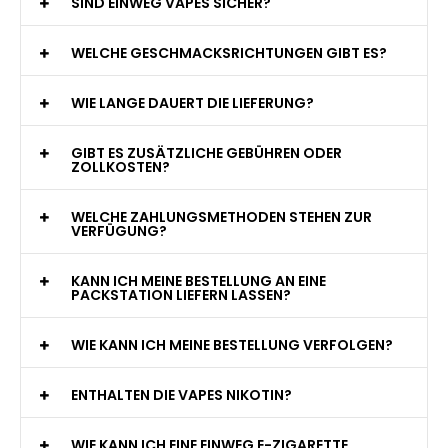
WAS GENAU IST EINE EINWEG E-ZIGARETTE?
WIE VIELE ZÜGE BIETET EINE EINWEG VAPE?
WELCHE SIND DIE BESTEN EINWEG E-ZIGARETTEN?
SIND EINWEG VAPES SICHER?
WELCHE GESCHMACKSRICHTUNGEN GIBT ES?
WIE LANGE DAUERT DIE LIEFERUNG?
GIBT ES ZUSÄTZLICHE GEBÜHREN ODER
ZOLLKOSTEN?
WELCHE ZAHLUNGSMETHODEN STEHEN ZUR
VERFÜGUNG?