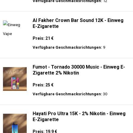
langer Akkulaufzeit.
Adalya - 16K - Einweg E-Zigarette 2%
Nikotin
Preis: 24 €
Verfügbare Geschmacksrichtungen:
12
Al Fakher Crown Bar Sound 12K - Einweg
E-Zigarette
Preis: 21 €
Verfügbare Geschmacksrichtungen:
9
Fumot - Tornado 30000 Music - Einweg E-
Zigarette 2% Nikotin