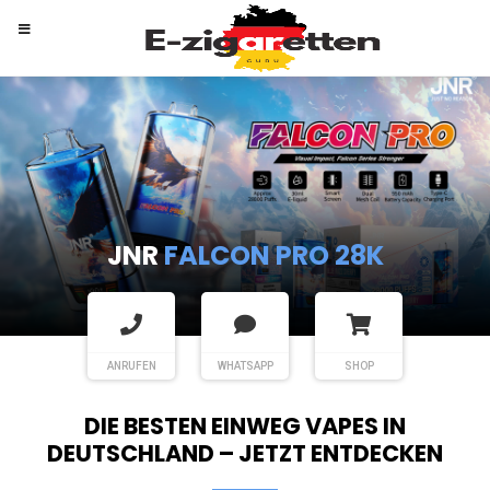
RANDM
TORNADO 9K