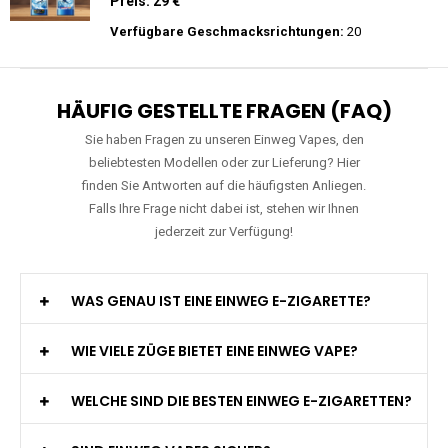
Preis: 26 €
Verfügbare Geschmacksrichtungen:
10
JNR - Falcon Pro - 28000 Züge - 2%
nikotin- Einweg Vape / Disposable
Preis: 29 €
Verfügbare Geschmacksrichtungen:
20
HÄUFIG GESTELLTE FRAGEN (FAQ)
Sie haben Fragen zu unseren Einweg Vapes, den
beliebtesten Modellen oder zur Lieferung? Hier
finden Sie Antworten auf die häufigsten Anliegen.
Falls Ihre Frage nicht dabei ist, stehen wir Ihnen
jederzeit zur Verfügung!