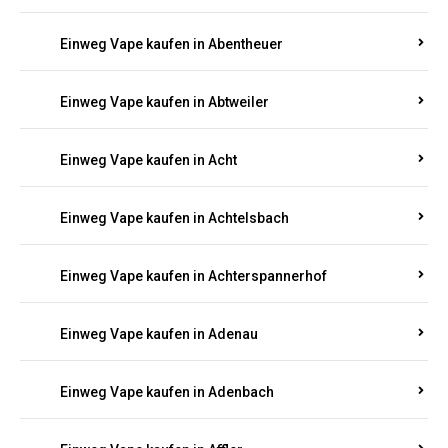
Suchen Sie nach hochwertigen
Einweg Vapes
mit
5000, 10000 oder 20000 Zügen
? Entdecken Sie die
besten Marken wie
JNR, Elf Bar, RandM, Mosmo,
Adalya
und mehr – mit Versand direkt nach
Rheinland-Pfalz.
Einweg Vape kaufen in Aach
Einweg Vape kaufen in Abentheuer
Einweg Vape kaufen in Abtweiler
Einweg Vape kaufen in Acht
Einweg Vape kaufen in Achtelsbach