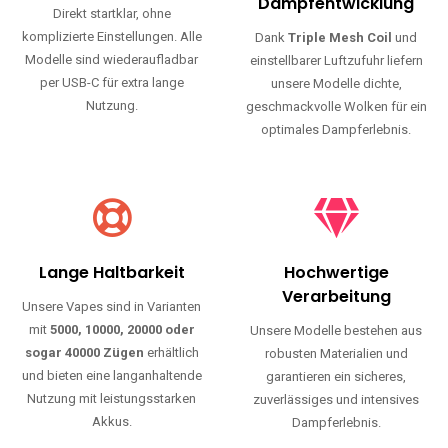
Haltbarkeit und authentischen Geschmack.
Einfache Nutzung
Maximale
Dampfentwicklung
Direkt startklar, ohne
komplizierte Einstellungen. Alle
Dank
Triple Mesh Coil
und
Modelle sind wiederaufladbar
einstellbarer Luftzufuhr liefern
per USB-C für extra lange
unsere Modelle dichte,
Nutzung.
geschmackvolle Wolken für ein
optimales Dampferlebnis.