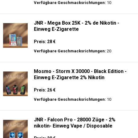
Preis: 23.9 €
Verfügbare Geschmacksrichtungen:
34
JNR - MediaMax - 40K - Einweg E-
Zigarette - 2% Nikotin - Smart connect
Preis: 25 €
Verfügbare Geschmacksrichtungen:
10
JNR - Mega Box 25K - 2% de Nikotin -
Einweg E-Zigarette
Preis: 28 €
Verfügbare Geschmacksrichtungen:
20
Mosmo - Storm X 30000 - Black Edition -
Einweg E-Zigarette 2% Nikotin