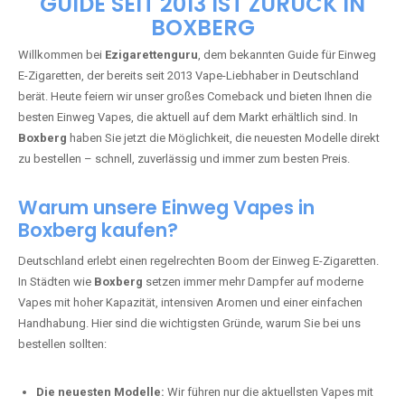
🇩🇪 +49 1 57 50 04 90
05
🇧🇪 +32 59 86 99 97
EZIGARETTENGURU – IHR VAPE-
GUIDE SEIT 2013 IST ZURÜCK IN
BOXBERG
Willkommen bei
Ezigarettenguru
, dem bekannten Guide für Einweg
E-Zigaretten, der bereits seit 2013 Vape-Liebhaber in Deutschland
berät. Heute feiern wir unser großes Comeback und bieten Ihnen die
besten Einweg Vapes, die aktuell auf dem Markt erhältlich sind. In
Boxberg
haben Sie jetzt die Möglichkeit, die neuesten Modelle direkt
zu bestellen – schnell, zuverlässig und immer zum besten Preis.
Warum unsere Einweg Vapes in