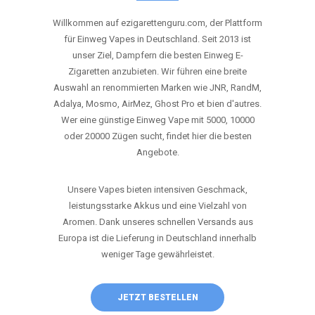
ANRUFEN
WHATSAPP
SHOP
DIE BESTEN EINWEG VAPES IN
DEUTSCHLAND – JETZT ENTDECKEN
Willkommen auf ezigarettenguru.com, der Plattform
für Einweg Vapes in Deutschland. Seit 2013 ist
unser Ziel, Dampfern die besten Einweg E-
Zigaretten anzubieten. Wir führen eine breite
Auswahl an renommierten Marken wie JNR, RandM,
Adalya, Mosmo, AirMez, Ghost Pro et bien d'autres.
Wer eine günstige Einweg Vape mit 5000, 10000
oder 20000 Zügen sucht, findet hier die besten
Angebote.