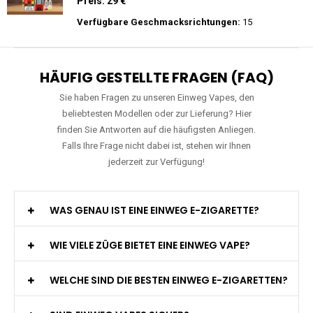
Preis: 15.9 €
Verfügbare Geschmacksrichtungen:
11
WGA - Legend Ultra - 30K Züge -
Wiederaufladbar - 2ml E-Liquid / Vape Pod
Preis: 29 €
Verfügbare Geschmacksrichtungen:
15
HÄUFIG GESTELLTE FRAGEN (FAQ)
Sie haben Fragen zu unseren Einweg Vapes, den
beliebtesten Modellen oder zur Lieferung? Hier
finden Sie Antworten auf die häufigsten Anliegen.
Falls Ihre Frage nicht dabei ist, stehen wir Ihnen
jederzeit zur Verfügung!