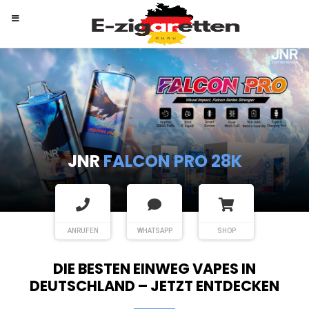
RANDM
TORNADO 9K