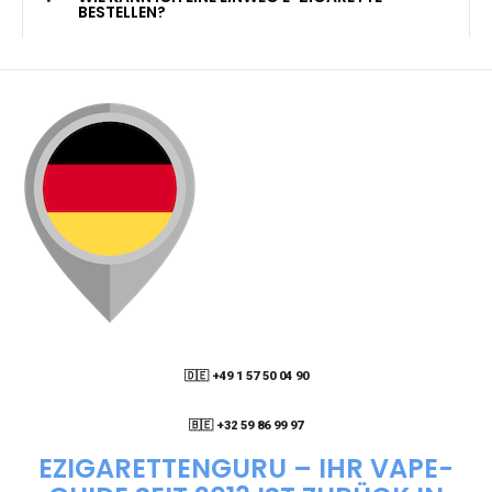
KANN ICH MEINE BESTELLUNG AN EINE
PACKSTATION LIEFERN LASSEN?
WIE KANN ICH MEINE BESTELLUNG VERFOLGEN?
ENTHALTEN DIE VAPES NIKOTIN?
WIE KANN ICH EINE EINWEG E-ZIGARETTE
BESTELLEN?