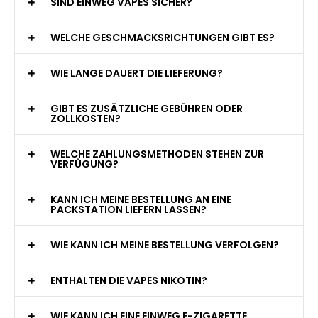
WAS GENAU IST EINE EINWEG E-ZIGARETTE?
WIE VIELE ZÜGE BIETET EINE EINWEG VAPE?
WELCHE SIND DIE BESTEN EINWEG E-ZIGARETTEN?
SIND EINWEG VAPES SICHER?
WELCHE GESCHMACKSRICHTUNGEN GIBT ES?
WIE LANGE DAUERT DIE LIEFERUNG?
GIBT ES ZUSÄTZLICHE GEBÜHREN ODER
ZOLLKOSTEN?
WELCHE ZAHLUNGSMETHODEN STEHEN ZUR
VERFÜGUNG?