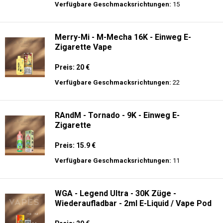
Preis: 22.5 €
Verfügbare Geschmacksrichtungen:
15
JNR - Shisha Hookah Max 22K - Einweg E-
Zigarette - 2% Nikotin
Preis: 22.5 €
Verfügbare Geschmacksrichtungen:
15
Merry-Mi - M-Mecha 16K - Einweg E-
Zigarette Vape
Preis: 20 €
Verfügbare Geschmacksrichtungen:
22
RAndM - Tornado - 9K - Einweg E-
Zigarette