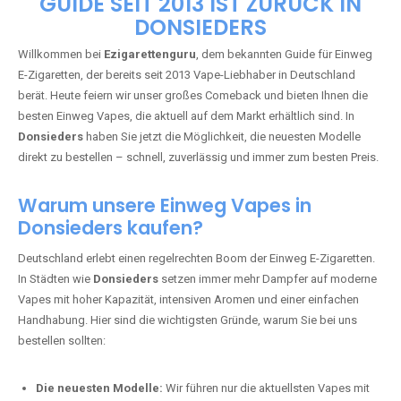
🇩🇪 +49 1 57 50 04 90
05
🇧🇪 +32 59 86 99 97
EZIGARETTENGURU – IHR VAPE-
GUIDE SEIT 2013 IST ZURÜCK IN
DONSIEDERS
Willkommen bei
Ezigarettenguru
, dem bekannten Guide für Einweg
E-Zigaretten, der bereits seit 2013 Vape-Liebhaber in Deutschland
berät. Heute feiern wir unser großes Comeback und bieten Ihnen die
besten Einweg Vapes, die aktuell auf dem Markt erhältlich sind. In
Donsieders
haben Sie jetzt die Möglichkeit, die neuesten Modelle
direkt zu bestellen – schnell, zuverlässig und immer zum besten Preis.
Warum unsere Einweg Vapes in