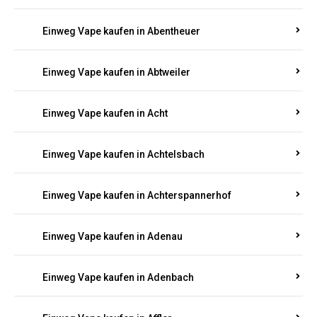
Suchen Sie nach hochwertigen
Einweg Vapes
mit
5000, 10000 oder 20000 Zügen
? Entdecken Sie die
besten Marken wie
JNR, Elf Bar, RandM, Mosmo,
Adalya
und mehr – mit Versand direkt nach
Rheinland-Pfalz.
Einweg Vape kaufen in Aach
Einweg Vape kaufen in Abentheuer
Einweg Vape kaufen in Abtweiler
Einweg Vape kaufen in Acht
Einweg Vape kaufen in Achtelsbach