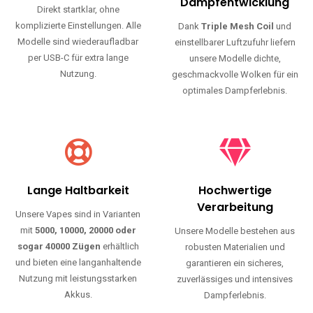
Haltbarkeit und authentischen Geschmack.
Einfache Nutzung
Maximale
Dampfentwicklung
Direkt startklar, ohne
komplizierte Einstellungen. Alle
Dank
Triple Mesh Coil
und
Modelle sind wiederaufladbar
einstellbarer Luftzufuhr liefern
per USB-C für extra lange
unsere Modelle dichte,
Nutzung.
geschmackvolle Wolken für ein
optimales Dampferlebnis.