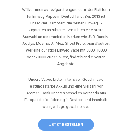
ANRUFEN
WHATSAPP
SHOP
DIE BESTEN EINWEG VAPES IN
DEUTSCHLAND – JETZT ENTDECKEN
Willkommen auf ezigarettenguru.com, der Plattform
für Einweg Vapes in Deutschland. Seit 2013 ist
unser Ziel, Dampfern die besten Einweg E-
Zigaretten anzubieten. Wir führen eine breite
Auswahl an renommierten Marken wie JNR, RandM,
Adalya, Mosmo, AirMez, Ghost Pro et bien d'autres.
Wer eine günstige Einweg Vape mit 5000, 10000
oder 20000 Zügen sucht, findet hier die besten
Angebote.