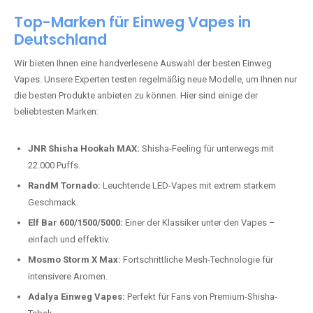
beliebtesten Modelle.
Top-Marken für Einweg Vapes in
Deutschland
Wir bieten Ihnen eine handverlesene Auswahl der besten Einweg
Vapes. Unsere Experten testen regelmäßig neue Modelle, um Ihnen nur
die besten Produkte anbieten zu können. Hier sind einige der
beliebtesten Marken:
JNR Shisha Hookah MAX:
Shisha-Feeling für unterwegs mit
22.000 Puffs.
RandM Tornado:
Leuchtende LED-Vapes mit extrem starkem
Geschmack.
Elf Bar 600/1500/5000:
Einer der Klassiker unter den Vapes –
einfach und effektiv.
Mosmo Storm X Max:
Fortschrittliche Mesh-Technologie für
intensivere Aromen.