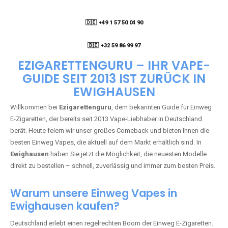
🇩🇪 +49 1 57 50 04 90
05
🇧🇪 +32 59 86 99 97
EZIGARETTENGURU – IHR VAPE-
GUIDE SEIT 2013 IST ZURÜCK IN
EWIGHAUSEN
Willkommen bei
Ezigarettenguru
, dem bekannten Guide für Einweg
E-Zigaretten, der bereits seit 2013 Vape-Liebhaber in Deutschland
berät. Heute feiern wir unser großes Comeback und bieten Ihnen die
besten Einweg Vapes, die aktuell auf dem Markt erhältlich sind. In
Ewighausen
haben Sie jetzt die Möglichkeit, die neuesten Modelle
direkt zu bestellen – schnell, zuverlässig und immer zum besten Preis.
Warum unsere Einweg Vapes in