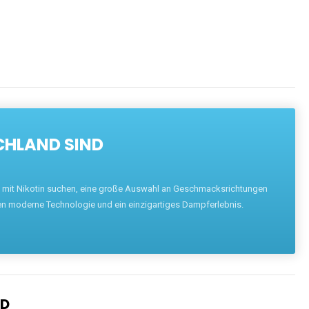
CHLAND SIND
pe mit Nikotin suchen, eine große Auswahl an Geschmacksrichtungen
en moderne Technologie und ein einzigartiges Dampferlebnis.
ND