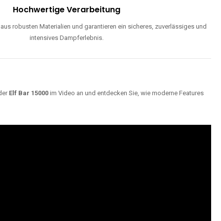
Hochwertige Verarbeitung
us robusten Materialien und garantieren ein sicheres, zuverlässiges und
intensives Dampferlebnis.
der
Elf Bar 15000
im Video an und entdecken Sie, wie moderne Features