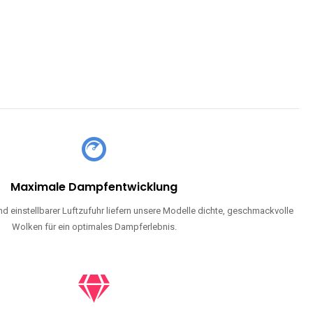
Maximale Dampfentwicklung
d einstellbarer Luftzufuhr liefern unsere Modelle dichte, geschmackvolle
Wolken für ein optimales Dampferlebnis.