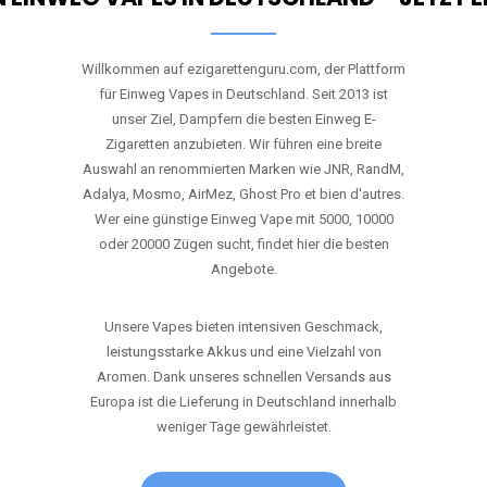
Willkommen auf ezigarettenguru.com, der Plattform
für Einweg Vapes in Deutschland. Seit 2013 ist
unser Ziel, Dampfern die besten Einweg E-
Zigaretten anzubieten. Wir führen eine breite
Auswahl an renommierten Marken wie JNR, RandM,
Adalya, Mosmo, AirMez, Ghost Pro et bien d'autres.
Wer eine günstige Einweg Vape mit 5000, 10000
oder 20000 Zügen sucht, findet hier die besten
Angebote.
Unsere Vapes bieten intensiven Geschmack,
leistungsstarke Akkus und eine Vielzahl von
Aromen. Dank unseres schnellen Versands aus
Europa ist die Lieferung in Deutschland innerhalb
weniger Tage gewährleistet.