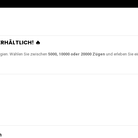
RHÄLTLICH! 🔥
gien. Wählen Sie zwischen
5000, 10000 oder 20000 Zügen
und erleben Sie ei
n