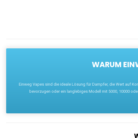
WARUM EINW
Einweg Vapes sind die ideale Lösung für Dampfer, die Wert auf Ko
bevorzugen oder ein langlebiges Modell mit 5000, 10000 ode
W