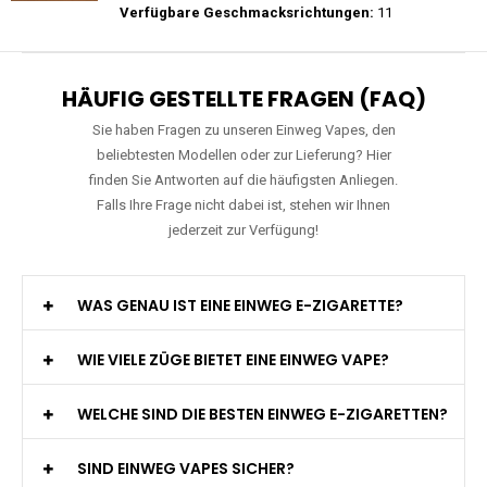
Preis: 20 €
Verfügbare Geschmacksrichtungen:
22
RAndM - Tornado - 9K - Einweg E-
Zigarette
Preis: 15.9 €
Verfügbare Geschmacksrichtungen:
11
HÄUFIG GESTELLTE FRAGEN (FAQ)
Sie haben Fragen zu unseren Einweg Vapes, den
beliebtesten Modellen oder zur Lieferung? Hier
finden Sie Antworten auf die häufigsten Anliegen.
Falls Ihre Frage nicht dabei ist, stehen wir Ihnen
jederzeit zur Verfügung!