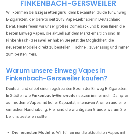
🇩🇪 +49 1 57 50 04 90
05
🇧🇪 +32 59 86 99 97
EZIGARETTENGURU – IHR VAPE-
GUIDE SEIT 2013 IST ZURÜCK IN
FINKENBACH-GERSWEILER
Willkommen bei
Ezigarettenguru
, dem bekannten Guide für Einweg
E-Zigaretten, der bereits seit 2013 Vape-Liebhaber in Deutschland
berät. Heute feiern wir unser großes Comeback und bieten Ihnen die
besten Einweg Vapes, die aktuell auf dem Markt erhältlich sind. In
Finkenbach-Gersweiler
haben Sie jetzt die Möglichkeit, die
neuesten Modelle direkt zu bestellen – schnell, zuverlässig und immer
zum besten Preis.
Warum unsere Einweg Vapes in