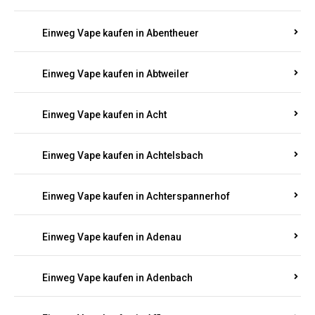
Suchen Sie nach hochwertigen
Einweg Vapes
mit
5000, 10000 oder 20000 Zügen
? Entdecken Sie die
besten Marken wie
JNR, Elf Bar, RandM, Mosmo,
Adalya
und mehr – mit Versand direkt nach
Rheinland-Pfalz.
Einweg Vape kaufen in Aach
Einweg Vape kaufen in Abentheuer
Einweg Vape kaufen in Abtweiler
Einweg Vape kaufen in Acht
Einweg Vape kaufen in Achtelsbach