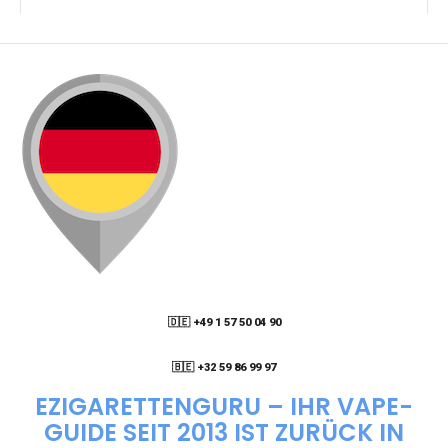
KANN ICH MEINE BESTELLUNG AN EINE
PACKSTATION LIEFERN LASSEN?
WIE KANN ICH MEINE BESTELLUNG VERFOLGEN?
ENTHALTEN DIE VAPES NIKOTIN?
WIE KANN ICH EINE EINWEG E-ZIGARETTE
BESTELLEN?