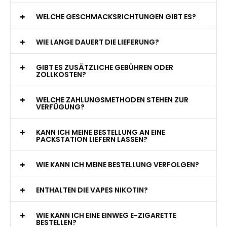
WAS GENAU IST EINE EINWEG E-ZIGARETTE?
WIE VIELE ZÜGE BIETET EINE EINWEG VAPE?
WELCHE SIND DIE BESTEN EINWEG E-ZIGARETTEN?
SIND EINWEG VAPES SICHER?
WELCHE GESCHMACKSRICHTUNGEN GIBT ES?
WIE LANGE DAUERT DIE LIEFERUNG?
GIBT ES ZUSÄTZLICHE GEBÜHREN ODER
ZOLLKOSTEN?
WELCHE ZAHLUNGSMETHODEN STEHEN ZUR
VERFÜGUNG?