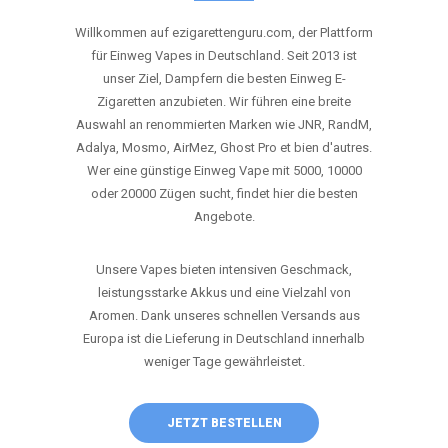
ANRUFEN
WHATSAPP
SHOP
DIE BESTEN EINWEG VAPES IN
DEUTSCHLAND – JETZT ENTDECKEN
Willkommen auf ezigarettenguru.com, der Plattform
für Einweg Vapes in Deutschland. Seit 2013 ist
unser Ziel, Dampfern die besten Einweg E-
Zigaretten anzubieten. Wir führen eine breite
Auswahl an renommierten Marken wie JNR, RandM,
Adalya, Mosmo, AirMez, Ghost Pro et bien d'autres.
Wer eine günstige Einweg Vape mit 5000, 10000
oder 20000 Zügen sucht, findet hier die besten
Angebote.