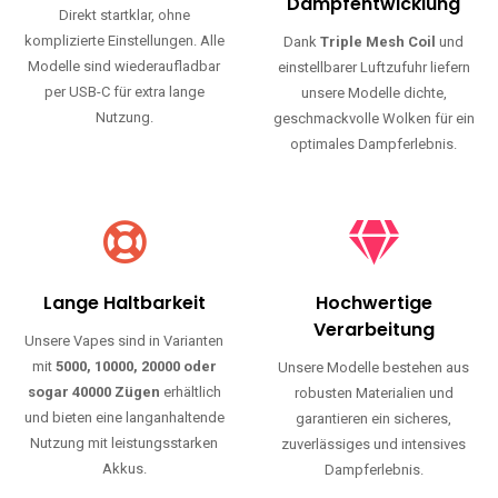
Haltbarkeit und authentischen Geschmack.
Einfache Nutzung
Maximale
Dampfentwicklung
Direkt startklar, ohne
komplizierte Einstellungen. Alle
Dank
Triple Mesh Coil
und
Modelle sind wiederaufladbar
einstellbarer Luftzufuhr liefern
per USB-C für extra lange
unsere Modelle dichte,
Nutzung.
geschmackvolle Wolken für ein
optimales Dampferlebnis.