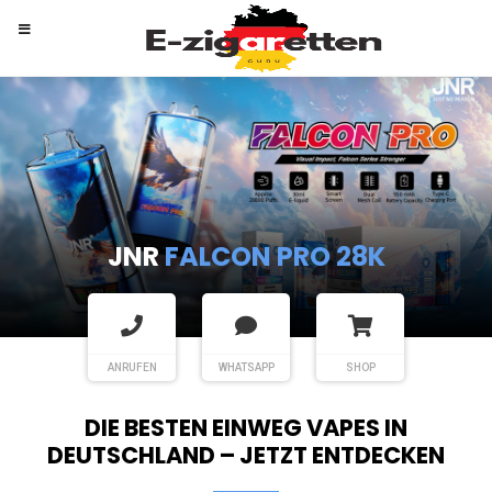
RANDM
TORNADO 9K