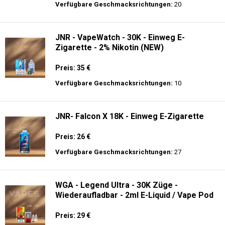
Preis: 23.9 €
Verfügbare Geschmacksrichtungen:
34
JNR - Mega Box 25K - 2% de Nikotin -
Einweg E-Zigarette
Preis: 28 €
Verfügbare Geschmacksrichtungen:
20
JNR - VapeWatch - 30K - Einweg E-
Zigarette - 2% Nikotin (NEW)
Preis: 35 €
Verfügbare Geschmacksrichtungen:
10
JNR- Falcon X 18K - Einweg E-Zigarette