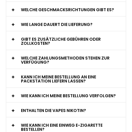
WAS GENAU IST EINE EINWEG E-ZIGARETTE?
WIE VIELE ZÜGE BIETET EINE EINWEG VAPE?
WELCHE SIND DIE BESTEN EINWEG E-ZIGARETTEN?
SIND EINWEG VAPES SICHER?
WELCHE GESCHMACKSRICHTUNGEN GIBT ES?
WIE LANGE DAUERT DIE LIEFERUNG?
GIBT ES ZUSÄTZLICHE GEBÜHREN ODER
ZOLLKOSTEN?
WELCHE ZAHLUNGSMETHODEN STEHEN ZUR
VERFÜGUNG?