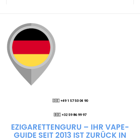
KANN ICH MEINE BESTELLUNG AN EINE
PACKSTATION LIEFERN LASSEN?
WIE KANN ICH MEINE BESTELLUNG VERFOLGEN?
ENTHALTEN DIE VAPES NIKOTIN?
WIE KANN ICH EINE EINWEG E-ZIGARETTE
BESTELLEN?