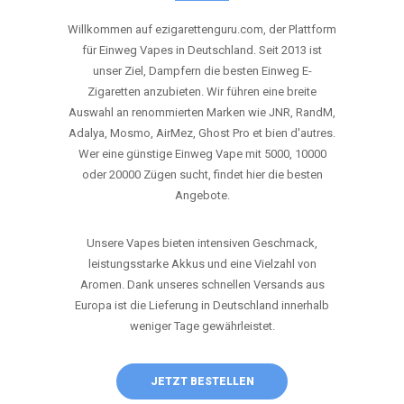
ANRUFEN
WHATSAPP
SHOP
DIE BESTEN EINWEG VAPES IN
DEUTSCHLAND – JETZT ENTDECKEN
Willkommen auf ezigarettenguru.com, der Plattform
für Einweg Vapes in Deutschland. Seit 2013 ist
unser Ziel, Dampfern die besten Einweg E-
Zigaretten anzubieten. Wir führen eine breite
Auswahl an renommierten Marken wie JNR, RandM,
Adalya, Mosmo, AirMez, Ghost Pro et bien d'autres.
Wer eine günstige Einweg Vape mit 5000, 10000
oder 20000 Zügen sucht, findet hier die besten
Angebote.