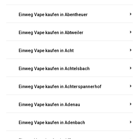
Suchen Sie nach hochwertigen
Einweg Vapes
mit
5000, 10000 oder 20000 Zügen
? Entdecken Sie die
besten Marken wie
JNR, Elf Bar, RandM, Mosmo,
Adalya
und mehr – mit Versand direkt nach
Rheinland-Pfalz.
Einweg Vape kaufen in Aach
Einweg Vape kaufen in Abentheuer
Einweg Vape kaufen in Abtweiler
Einweg Vape kaufen in Acht
Einweg Vape kaufen in Achtelsbach