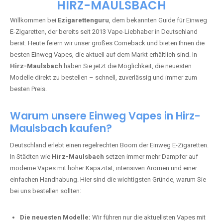
🇩🇪 +49 1 57 50 04 90
05
🇧🇪 +32 59 86 99 97
EZIGARETTENGURU – IHR VAPE-
GUIDE SEIT 2013 IST ZURÜCK IN
HIRZ-MAULSBACH
Willkommen bei
Ezigarettenguru
, dem bekannten Guide für Einweg
E-Zigaretten, der bereits seit 2013 Vape-Liebhaber in Deutschland
berät. Heute feiern wir unser großes Comeback und bieten Ihnen die
besten Einweg Vapes, die aktuell auf dem Markt erhältlich sind. In
Hirz-Maulsbach
haben Sie jetzt die Möglichkeit, die neuesten
Modelle direkt zu bestellen – schnell, zuverlässig und immer zum
besten Preis.
Warum unsere Einweg Vapes in Hirz-