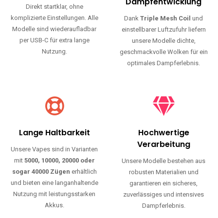
Haltbarkeit und authentischen Geschmack.
Einfache Nutzung
Maximale
Dampfentwicklung
Direkt startklar, ohne
komplizierte Einstellungen. Alle
Dank
Triple Mesh Coil
und
Modelle sind wiederaufladbar
einstellbarer Luftzufuhr liefern
per USB-C für extra lange
unsere Modelle dichte,
Nutzung.
geschmackvolle Wolken für ein
optimales Dampferlebnis.