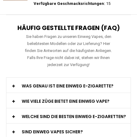
Preis: 26 €
Verfügbare Geschmacksrichtungen:
27
WGA - Legend Ultra - 30K Züge -
Wiederaufladbar - 2ml E-Liquid / Vape Pod
Preis: 29 €
Verfügbare Geschmacksrichtungen:
15
HÄUFIG GESTELLTE FRAGEN (FAQ)
Sie haben Fragen zu unseren Einweg Vapes, den
beliebtesten Modellen oder zur Lieferung? Hier
finden Sie Antworten auf die häufigsten Anliegen.
Falls Ihre Frage nicht dabei ist, stehen wir Ihnen
jederzeit zur Verfügung!