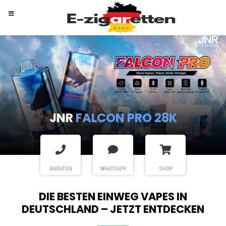
RANDM
TORNADO 9K