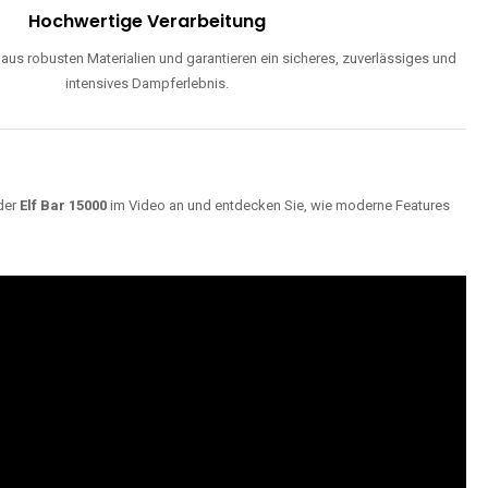
Hochwertige Verarbeitung
us robusten Materialien und garantieren ein sicheres, zuverlässiges und
intensives Dampferlebnis.
der
Elf Bar 15000
im Video an und entdecken Sie, wie moderne Features