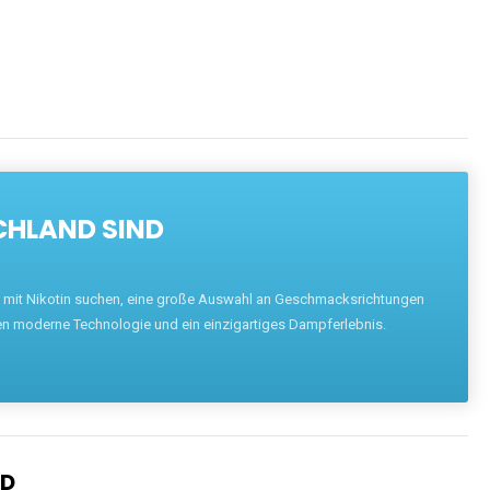
CHLAND SIND
pe mit Nikotin suchen, eine große Auswahl an Geschmacksrichtungen
en moderne Technologie und ein einzigartiges Dampferlebnis.
ND