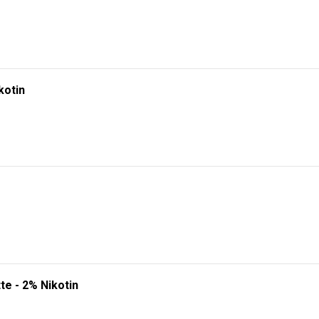
kotin
te - 2% Nikotin