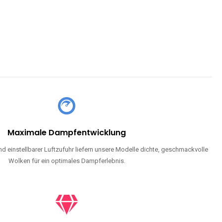
Maximale Dampfentwicklung
d einstellbarer Luftzufuhr liefern unsere Modelle dichte, geschmackvolle
Wolken für ein optimales Dampferlebnis.