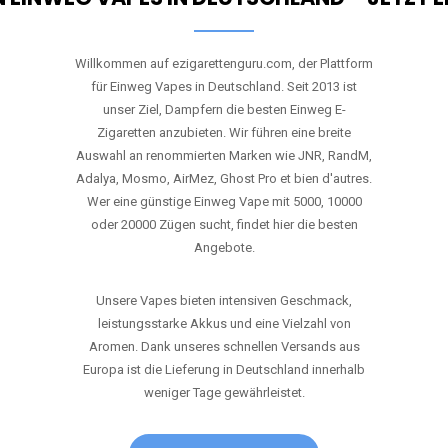
Willkommen auf ezigarettenguru.com, der Plattform
für Einweg Vapes in Deutschland. Seit 2013 ist
unser Ziel, Dampfern die besten Einweg E-
Zigaretten anzubieten. Wir führen eine breite
Auswahl an renommierten Marken wie JNR, RandM,
Adalya, Mosmo, AirMez, Ghost Pro et bien d'autres.
Wer eine günstige Einweg Vape mit 5000, 10000
oder 20000 Zügen sucht, findet hier die besten
Angebote.
Unsere Vapes bieten intensiven Geschmack,
leistungsstarke Akkus und eine Vielzahl von
Aromen. Dank unseres schnellen Versands aus
Europa ist die Lieferung in Deutschland innerhalb
weniger Tage gewährleistet.