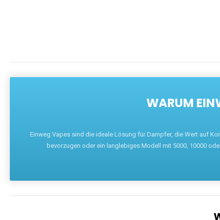
WARUM EINW
Einweg Vapes sind die ideale Lösung für Dampfer, die Wert auf Ko
bevorzugen oder ein langlebiges Modell mit 5000, 10000 ode
W