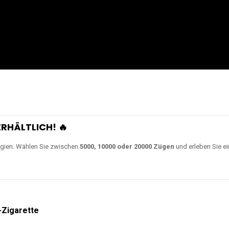
RHÄLTLICH! 🔥
gien. Wählen Sie zwischen
5000, 10000 oder 20000 Zügen
und erleben Sie ei
-Zigarette
igarette