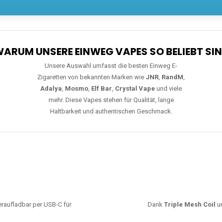
Unsere Auswahl umfasst die besten Einweg E-
Zigaretten von bekannten Marken wie
JNR
,
RandM
,
Adalya
,
Mosmo
,
Elf Bar
,
Crystal Vape
und viele
mehr. Diese Vapes stehen für Qualität, lange
Haltbarkeit und authentischen Geschmack.
deraufladbar per USB-C für
Dank
Triple Mesh Coil
un