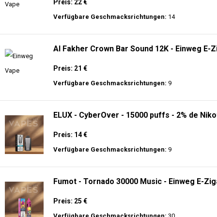
Preis: 21 €
Verfügbare Geschmacksrichtungen:
9
ELUX - CyberOver - 15000 puffs - 2% de Niko
Preis: 14 €
Verfügbare Geschmacksrichtungen:
9
Fumot - Tornado 30000 Music - Einweg E-Zig
Preis: 25 €
Verfügbare Geschmacksrichtungen:
30
JNR - Alien Max - 18K - Einweg E-Zigarette
Preis: 21 €