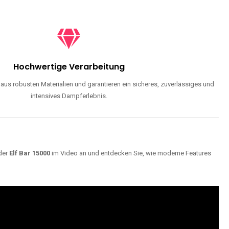
Hochwertige Verarbeitung
us robusten Materialien und garantieren ein sicheres, zuverlässiges und
intensives Dampferlebnis.
der
Elf Bar 15000
im Video an und entdecken Sie, wie moderne Features