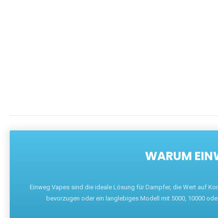
WARUM EINW
Einweg Vapes sind die ideale Lösung für Dampfer, die Wert auf Ko
bevorzugen oder ein langlebiges Modell mit 5000, 10000 ode
W