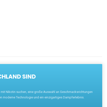
CHLAND SIND
pe mit Nikotin suchen, eine große Auswahl an Geschmacksrichtungen
en moderne Technologie und ein einzigartiges Dampferlebnis.
ND