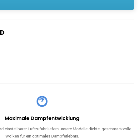
Maximale Dampfentwicklung
d einstellbarer Luftzufuhr liefern unsere Modelle dichte, geschmackvolle
Wolken für ein optimales Dampferlebnis.