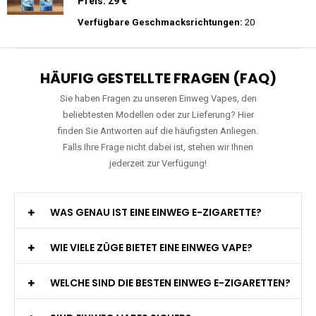
Preis: 15.9 €
Verfügbare Geschmacksrichtungen:
11
JNR - Falcon Pro - 28000 Züge - 2%
nikotin- Einweg Vape / Disposable
Preis: 29 €
Verfügbare Geschmacksrichtungen:
20
HÄUFIG GESTELLTE FRAGEN (FAQ)
Sie haben Fragen zu unseren Einweg Vapes, den
beliebtesten Modellen oder zur Lieferung? Hier
finden Sie Antworten auf die häufigsten Anliegen.
Falls Ihre Frage nicht dabei ist, stehen wir Ihnen
jederzeit zur Verfügung!