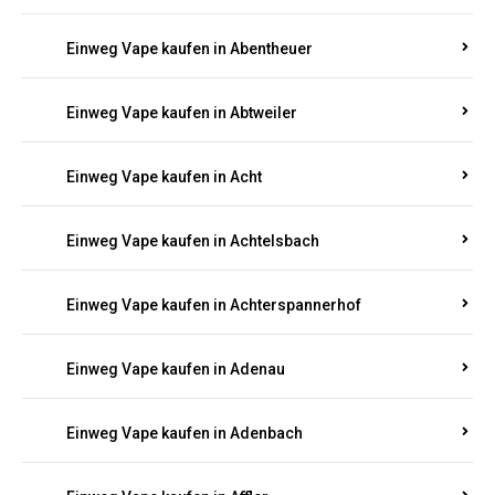
Suchen Sie nach hochwertigen
Einweg Vapes
mit
5000, 10000 oder 20000 Zügen
? Entdecken Sie die
besten Marken wie
JNR, Elf Bar, RandM, Mosmo,
Adalya
und mehr – mit Versand direkt nach
Rheinland-Pfalz.
Einweg Vape kaufen in Aach
Einweg Vape kaufen in Abentheuer
Einweg Vape kaufen in Abtweiler
Einweg Vape kaufen in Acht
Einweg Vape kaufen in Achtelsbach