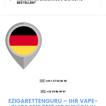
KANN ICH MEINE BESTELLUNG AN EINE
PACKSTATION LIEFERN LASSEN?
WIE KANN ICH MEINE BESTELLUNG VERFOLGEN?
ENTHALTEN DIE VAPES NIKOTIN?
WIE KANN ICH EINE EINWEG E-ZIGARETTE
BESTELLEN?