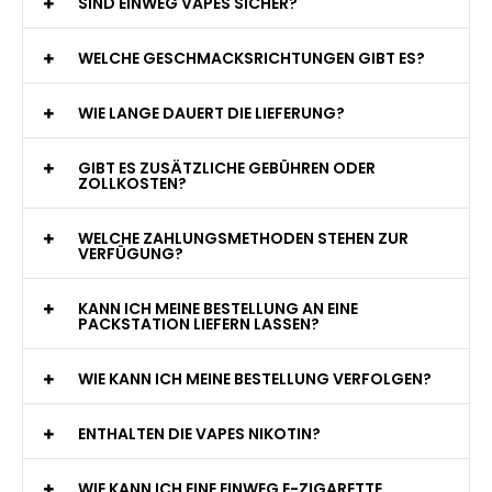
WAS GENAU IST EINE EINWEG E-ZIGARETTE?
WIE VIELE ZÜGE BIETET EINE EINWEG VAPE?
WELCHE SIND DIE BESTEN EINWEG E-ZIGARETTEN?
SIND EINWEG VAPES SICHER?
WELCHE GESCHMACKSRICHTUNGEN GIBT ES?
WIE LANGE DAUERT DIE LIEFERUNG?
GIBT ES ZUSÄTZLICHE GEBÜHREN ODER
ZOLLKOSTEN?
WELCHE ZAHLUNGSMETHODEN STEHEN ZUR
VERFÜGUNG?