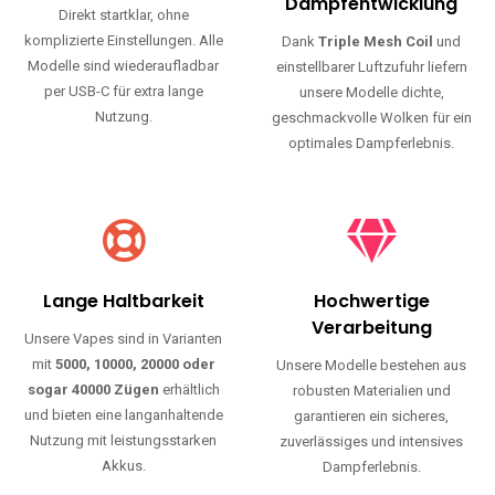
Haltbarkeit und authentischen Geschmack.
Einfache Nutzung
Maximale
Dampfentwicklung
Direkt startklar, ohne
komplizierte Einstellungen. Alle
Dank
Triple Mesh Coil
und
Modelle sind wiederaufladbar
einstellbarer Luftzufuhr liefern
per USB-C für extra lange
unsere Modelle dichte,
Nutzung.
geschmackvolle Wolken für ein
optimales Dampferlebnis.