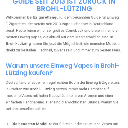
🇩🇪 +49 1 57 50 04 90
05
🇧🇪 +32 59 86 99 97
EZIGARETTENGURU – IHR VAPE-
GUIDE SEIT 2013 IST ZURÜCK IN
BROHL-LÜTZING
Willkommen bei
Ezigarettenguru
, dem bekannten Guide für Einweg
E-Zigaretten, der bereits seit 2013 Vape-Liebhaber in Deutschland
berät. Heute feiern wir unser großes Comeback und bieten Ihnen die
besten Einweg Vapes, die aktuell auf dem Markt erhältlich sind. In
Brohl-Lützing
haben Sie jetzt die Möglichkeit, die neuesten Modelle
direkt zu bestellen – schnell, zuverlässig und immer zum besten Preis.
Warum unsere Einweg Vapes in Brohl-