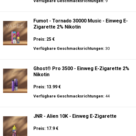
langer Akkulaufzeit.
ELUX - CyberOver - 15000 puffs - 2% de
Nikotin - Einweg E-Zigarette
Preis: 14 €
Verfügbare Geschmacksrichtungen:
9
Fumot - Tornado 30000 Music - Einweg E-
Zigarette 2% Nikotin
Preis: 25 €
Verfügbare Geschmacksrichtungen:
30
Ghost® Pro 3500 - Einweg E-Zigarette 2%
Nikotin