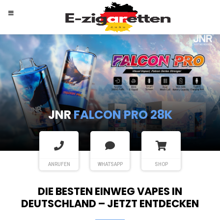
RANDM
TORNADO 9K