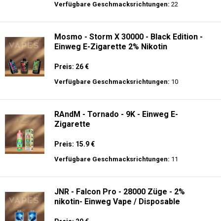
Preis: 22.5 €
Verfügbare Geschmacksrichtungen:
15
Merry-Mi - M-Mecha 16K - Einweg E-
Zigarette Vape
Preis: 20 €
Verfügbare Geschmacksrichtungen:
22
Mosmo - Storm X 30000 - Black Edition -
Einweg E-Zigarette 2% Nikotin
Preis: 26 €
Verfügbare Geschmacksrichtungen:
10
RAndM - Tornado - 9K - Einweg E-
Zigarette