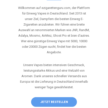
ANRUFEN
WHATSAPP
SHOP
DIE BESTEN EINWEG VAPES IN
DEUTSCHLAND – JETZT ENTDECKEN
Willkommen auf ezigarettenguru.com, der Plattform
für Einweg Vapes in Deutschland. Seit 2013 ist
unser Ziel, Dampfern die besten Einweg E-
Zigaretten anzubieten. Wir führen eine breite
Auswahl an renommierten Marken wie JNR, RandM,
Adalya, Mosmo, AirMez, Ghost Pro et bien d'autres.
Wer eine günstige Einweg Vape mit 5000, 10000
oder 20000 Zügen sucht, findet hier die besten
Angebote.