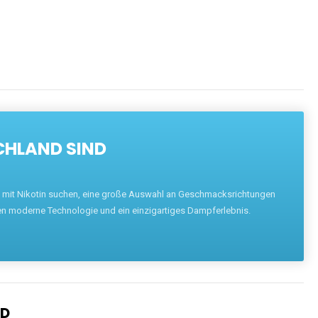
CHLAND SIND
pe mit Nikotin suchen, eine große Auswahl an Geschmacksrichtungen
en moderne Technologie und ein einzigartiges Dampferlebnis.
ND