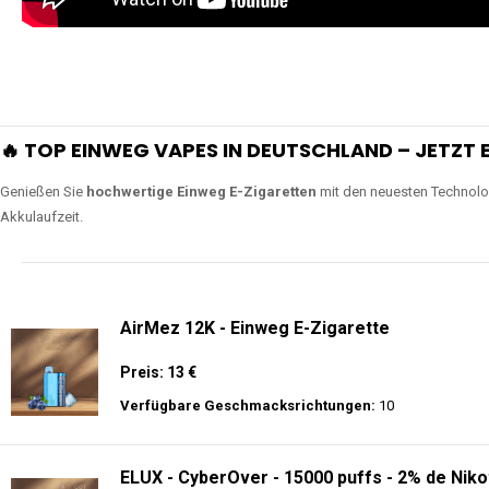
🔥 TOP EINWEG VAPES IN DEUTSCHLAND – JETZT E
Genießen Sie
hochwertige Einweg E-Zigaretten
mit den neuesten Technolo
Akkulaufzeit.
AirMez 12K - Einweg E-Zigarette
Preis: 13 €
Verfügbare Geschmacksrichtungen:
10
ELUX - CyberOver - 15000 puffs - 2% de Niko