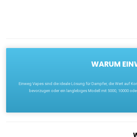
WARUM EINW
Einweg Vapes sind die ideale Lösung für Dampfer, die Wert auf Ko
bevorzugen oder ein langlebiges Modell mit 5000, 10000 ode
W