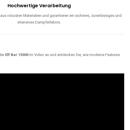
Hochwertige Verarbeitung
us robusten Materialien und garantieren ein sicheres, zuverlässiges und
intensives Dampferlebnis.
der
Elf Bar 15000
im Video an und entdecken Sie, wie moderne Features