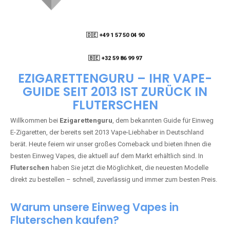
🇩🇪 +49 1 57 50 04 90
05
🇧🇪 +32 59 86 99 97
EZIGARETTENGURU – IHR VAPE-
GUIDE SEIT 2013 IST ZURÜCK IN
FLUTERSCHEN
Willkommen bei
Ezigarettenguru
, dem bekannten Guide für Einweg
E-Zigaretten, der bereits seit 2013 Vape-Liebhaber in Deutschland
berät. Heute feiern wir unser großes Comeback und bieten Ihnen die
besten Einweg Vapes, die aktuell auf dem Markt erhältlich sind. In
Fluterschen
haben Sie jetzt die Möglichkeit, die neuesten Modelle
direkt zu bestellen – schnell, zuverlässig und immer zum besten Preis.
Warum unsere Einweg Vapes in