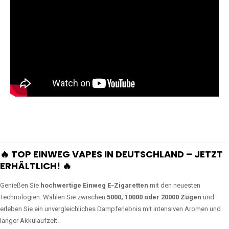
🔥 TOP EINWEG VAPES IN DEUTSCHLAND – JETZT
ERHÄLTLICH! 🔥
Genießen Sie
hochwertige Einweg E-Zigaretten
mit den neuesten
Technologien. Wählen Sie zwischen
5000, 10000 oder 20000 Zügen
und
erleben Sie ein unvergleichliches Dampferlebnis mit intensiven Aromen und