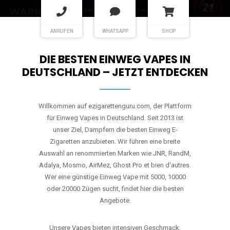
ANRUFEN
WHATSAPP
SHOP
DIE BESTEN EINWEG VAPES IN
DEUTSCHLAND – JETZT ENTDECKEN
Willkommen auf ezigarettenguru.com, der Plattform
für Einweg Vapes in Deutschland. Seit 2013 ist
unser Ziel, Dampfern die besten Einweg E-
Zigaretten anzubieten. Wir führen eine breite
Auswahl an renommierten Marken wie JNR, RandM,
Adalya, Mosmo, AirMez, Ghost Pro et bien d'autres.
Wer eine günstige Einweg Vape mit 5000, 10000
oder 20000 Zügen sucht, findet hier die besten
Angebote.