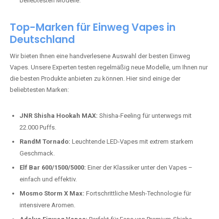
beliebtesten Modelle.
Top-Marken für Einweg Vapes in
Deutschland
Wir bieten Ihnen eine handverlesene Auswahl der besten Einweg
Vapes. Unsere Experten testen regelmäßig neue Modelle, um Ihnen nur
die besten Produkte anbieten zu können. Hier sind einige der
beliebtesten Marken:
JNR Shisha Hookah MAX:
Shisha-Feeling für unterwegs mit
22.000 Puffs.
RandM Tornado:
Leuchtende LED-Vapes mit extrem starkem
Geschmack.
Elf Bar 600/1500/5000:
Einer der Klassiker unter den Vapes –
einfach und effektiv.
Mosmo Storm X Max:
Fortschrittliche Mesh-Technologie für
intensivere Aromen.