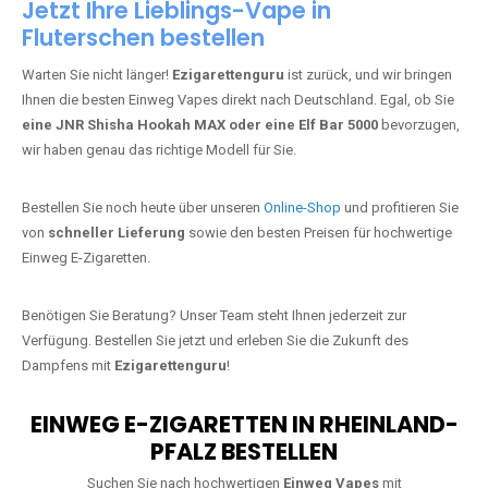
Jetzt Ihre Lieblings-Vape in
Fluterschen bestellen
Warten Sie nicht länger!
Ezigarettenguru
ist zurück, und wir bringen
Ihnen die besten Einweg Vapes direkt nach Deutschland. Egal, ob Sie
eine JNR Shisha Hookah MAX oder eine Elf Bar 5000
bevorzugen,
wir haben genau das richtige Modell für Sie.
Bestellen Sie noch heute über unseren
Online-Shop
und profitieren Sie
von
schneller Lieferung
sowie den besten Preisen für hochwertige
Einweg E-Zigaretten.
Benötigen Sie Beratung? Unser Team steht Ihnen jederzeit zur
Verfügung. Bestellen Sie jetzt und erleben Sie die Zukunft des
Dampfens mit
Ezigarettenguru
!
EINWEG E-ZIGARETTEN IN RHEINLAND-
PFALZ BESTELLEN