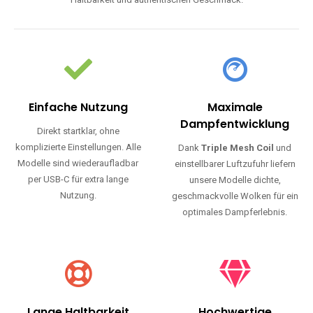
Haltbarkeit und authentischen Geschmack.
Einfache Nutzung
Maximale
Dampfentwicklung
Direkt startklar, ohne
komplizierte Einstellungen. Alle
Dank
Triple Mesh Coil
und
Modelle sind wiederaufladbar
einstellbarer Luftzufuhr liefern
per USB-C für extra lange
unsere Modelle dichte,
Nutzung.
geschmackvolle Wolken für ein
optimales Dampferlebnis.