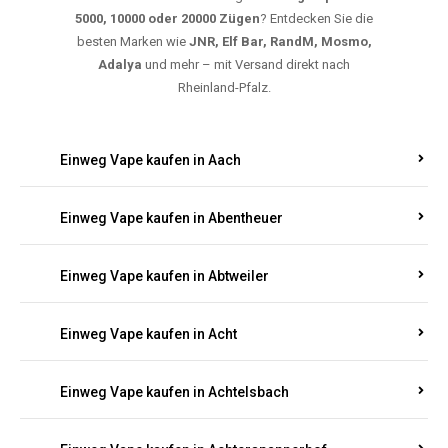
Suchen Sie nach hochwertigen
Einweg Vapes
mit
5000, 10000 oder 20000 Zügen
? Entdecken Sie die
besten Marken wie
JNR, Elf Bar, RandM, Mosmo,
Adalya
und mehr – mit Versand direkt nach
Rheinland-Pfalz.
Einweg Vape kaufen in Aach
Einweg Vape kaufen in Abentheuer
Einweg Vape kaufen in Abtweiler
Einweg Vape kaufen in Acht
Einweg Vape kaufen in Achtelsbach