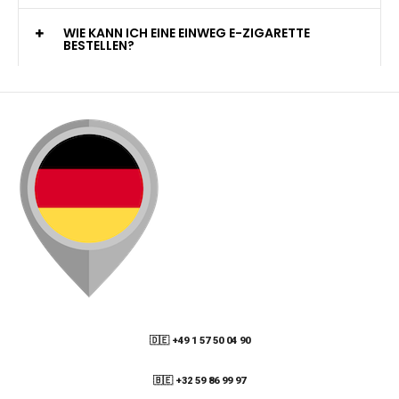
WELCHE ZAHLUNGSMETHODEN STEHEN ZUR
VERFÜGUNG?
KANN ICH MEINE BESTELLUNG AN EINE
PACKSTATION LIEFERN LASSEN?
WIE KANN ICH MEINE BESTELLUNG VERFOLGEN?
ENTHALTEN DIE VAPES NIKOTIN?
WIE KANN ICH EINE EINWEG E-ZIGARETTE
BESTELLEN?