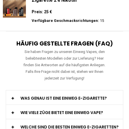
JNR - Shisha Hookah Max 22K - Einweg E-
Zigarette - 2% Nikotin
Preis: 22.5 €
Verfügbare Geschmacksrichtungen:
15
Mosmo - Storm GT 25000 - Einweg E-
Zigarette 2% Nikotin
Preis: 25 €
Verfügbare Geschmacksrichtungen:
15
HÄUFIG GESTELLTE FRAGEN (FAQ)
Sie haben Fragen zu unseren Einweg Vapes, den
beliebtesten Modellen oder zur Lieferung? Hier
finden Sie Antworten auf die häufigsten Anliegen.
Falls Ihre Frage nicht dabei ist, stehen wir Ihnen