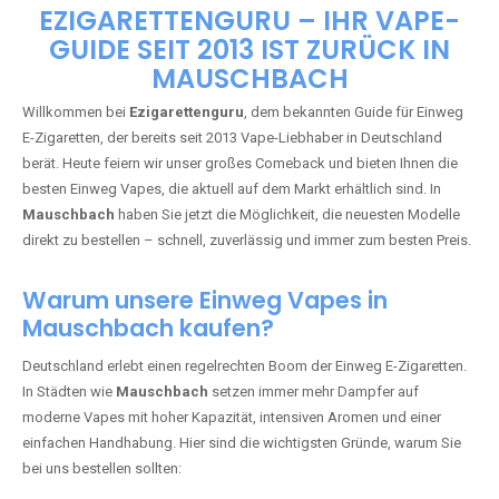
🇩🇪 +49 1 57 50 04 90
05
🇧🇪 +32 59 86 99 97
EZIGARETTENGURU – IHR VAPE-
GUIDE SEIT 2013 IST ZURÜCK IN
MAUSCHBACH
Willkommen bei
Ezigarettenguru
, dem bekannten Guide für Einweg
E-Zigaretten, der bereits seit 2013 Vape-Liebhaber in Deutschland
berät. Heute feiern wir unser großes Comeback und bieten Ihnen die
besten Einweg Vapes, die aktuell auf dem Markt erhältlich sind. In
Mauschbach
haben Sie jetzt die Möglichkeit, die neuesten Modelle
direkt zu bestellen – schnell, zuverlässig und immer zum besten Preis.