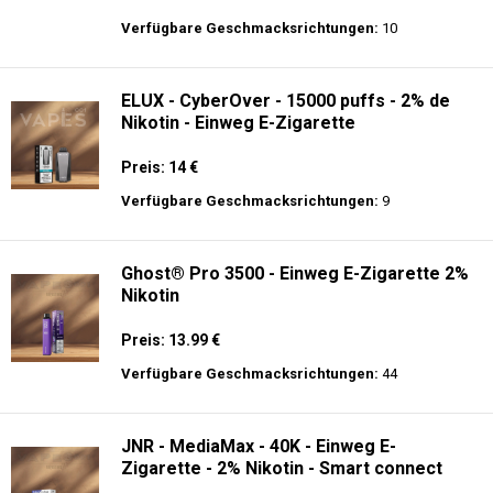
Preis: 16 €
Verfügbare Geschmacksrichtungen:
31
AirMez - X-Beats 40000 - Écouteur Smart
Vape 2-en-1 - Einweg E-Zigarette 2%
Nikotin
Preis: 30 €
Verfügbare Geschmacksrichtungen:
10
ELUX - CyberOver - 15000 puffs - 2% de
Nikotin - Einweg E-Zigarette
Preis: 14 €
Verfügbare Geschmacksrichtungen:
9
Ghost® Pro 3500 - Einweg E-Zigarette 2%