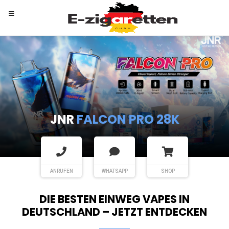
RANDM
TORNADO 9K