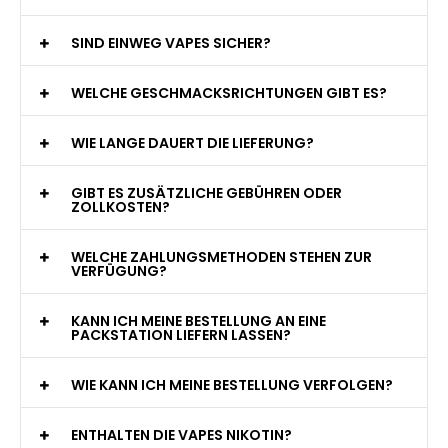
jederzeit zur Verfügung!
WAS GENAU IST EINE EINWEG E-ZIGARETTE?
WIE VIELE ZÜGE BIETET EINE EINWEG VAPE?
WELCHE SIND DIE BESTEN EINWEG E-ZIGARETTEN?
SIND EINWEG VAPES SICHER?
WELCHE GESCHMACKSRICHTUNGEN GIBT ES?
WIE LANGE DAUERT DIE LIEFERUNG?
GIBT ES ZUSÄTZLICHE GEBÜHREN ODER
ZOLLKOSTEN?