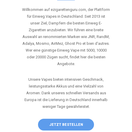
ANRUFEN
WHATSAPP
SHOP
DIE BESTEN EINWEG VAPES IN
DEUTSCHLAND – JETZT ENTDECKEN
Willkommen auf ezigarettenguru.com, der Plattform
für Einweg Vapes in Deutschland. Seit 2013 ist
unser Ziel, Dampfern die besten Einweg E-
Zigaretten anzubieten. Wir führen eine breite
Auswahl an renommierten Marken wie JNR, RandM,
Adalya, Mosmo, AirMez, Ghost Pro et bien d'autres.
Wer eine günstige Einweg Vape mit 5000, 10000
oder 20000 Zügen sucht, findet hier die besten
Angebote.