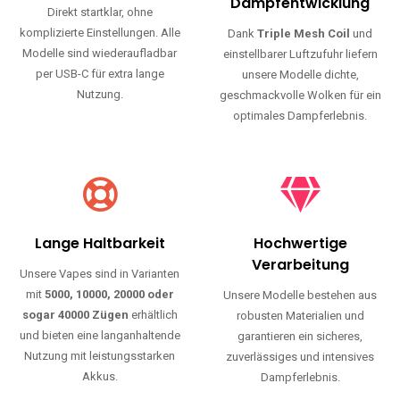
Haltbarkeit und authentischen Geschmack.
Einfache Nutzung
Maximale
Dampfentwicklung
Direkt startklar, ohne
komplizierte Einstellungen. Alle
Dank
Triple Mesh Coil
und
Modelle sind wiederaufladbar
einstellbarer Luftzufuhr liefern
per USB-C für extra lange
unsere Modelle dichte,
Nutzung.
geschmackvolle Wolken für ein
optimales Dampferlebnis.